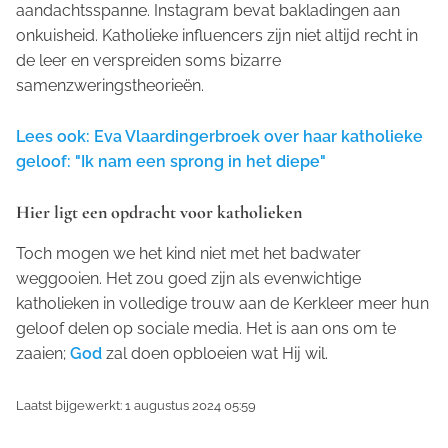
aandachtsspanne. Instagram bevat bakladingen aan
onkuisheid. Katholieke
influencers
zijn niet altijd recht in
de leer en verspreiden soms bizarre
samenzweringstheorieën.
Lees ook: Eva Vlaardingerbroek over haar katholieke
geloof: "Ik nam een sprong in het diepe"
Hier ligt een opdracht voor katholieken
Toch mogen we het kind niet met het badwater
weggooien. Het zou goed zijn als evenwichtige
katholieken in volledige trouw aan de Kerkleer meer hun
geloof delen op sociale media. Het is aan ons om te
zaaien;
God
zal doen opbloeien wat Hij wil.
Laatst bijgewerkt: 1 augustus 2024 05:59