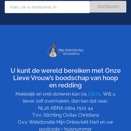
Versturen
U kunt de wereld bereiken met Onze
Lieve Vrouw’s boodschap van hoop
en redding
Makkelijk en snel doneren kan via
iDEAL
. Wilt u
liever zelf overmaken, dan kan dat naar:
NL16 ABNA 0824 7501 44
T.n.v. Stichting Civitas Christiana
O.v.v. Webdonatie Mijn Onbevlekt Hart en uw
postcode + huisnummer