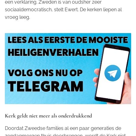
een verklaring. Zweden is van oudsher zeer
sociaaldemocratisch, stelt Ewert. De kerken liepen al
vroeg leeg.
Kerk geldt niet meer als onderdrukkend
Doordat Zweedse families al een paar generaties de
zondagmorgen thuis doorbrengen, wordt de Kerk niet