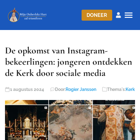
DONEER
De opkomst van Instagram-
bekeerlingen: jongeren ontdekken
de Kerk door sociale media
1 augustus 2024
Door:
Rogier Janssen
Thema's:
Kerk