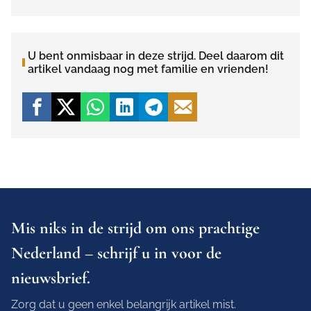
U bent onmisbaar in deze strijd. Deel daarom dit
artikel vandaag nog met familie en vrienden!
Mis niks in de strijd om ons prachtige
Nederland – schrijf u in voor de
nieuwsbrief.
Zorg dat u geen enkel belangrijk artikel mist.