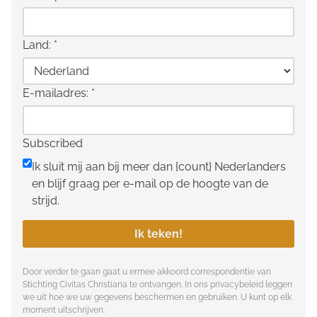
Land:
*
E-mailadres:
*
Subscribed
Ik sluit mij aan bij meer dan {count} Nederlanders
en blijf graag per e-mail op de hoogte van de
strijd.
Ik teken!
Door verder te gaan gaat u ermee akkoord correspondentie van
Stichting Civitas Christiana te ontvangen. In ons
privacybeleid
leggen
we uit hoe we uw gegevens beschermen en gebruiken. U kunt op elk
moment uitschrijven.