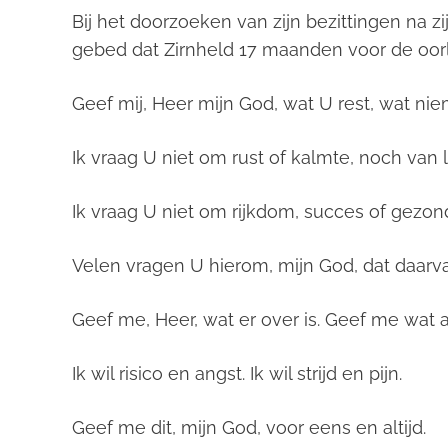
Bij het doorzoeken van zijn bezittingen na 
gebed dat Zirnheld 17 maanden voor de oorl
Geef mij, Heer mijn God, wat U rest, wat ni
Ik vraag U niet om rust of kalmte, noch van 
Ik vraag U niet om rijkdom, succes of gezon
Velen vragen U hierom, mijn God, dat daarva
Geef me, Heer, wat er over is. Geef me wat 
Ik wil risico en angst. Ik wil strijd en pijn.
Geef me dit, mijn God, voor eens en altijd.