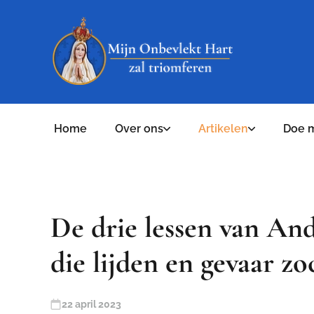
Home
Over ons
Artikelen
Doe 
De drie lessen van An
die lijden en gevaar zo
22 april 2023