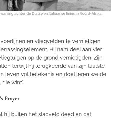
rring achter de Duitse en Italiaanse linies in Noord-Afrika.
voerlijnen en vliegvelden te vernietigen
errassingselement. Hij nam deel aan vier
vliegtuigen op de grond vernietigden. Zijn
en terwijl hij terugkeerde van zijn laatste
een leven vol betekenis en doel leren we de
die wint".
's Prayer
t hij buiten het slagveld deed en dat