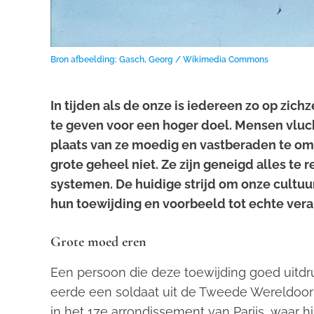
Bron afbeelding: Gasch, Georg / Wikimedia Commons
In tijden als de onze is iedereen zo op zich
te geven voor een hoger doel. Mensen vluch
plaats van ze moedig en vastberaden te om
grote geheel niet. Ze zijn geneigd alles te
systemen. De huidige strijd om onze cultu
hun toewijding en voorbeeld tot echte ver
Grote moed eren
Een persoon die deze toewijding goed uitdr
eerde een soldaat uit de Tweede Wereldoo
in het 17e arrondissement van Parijs, waar hi