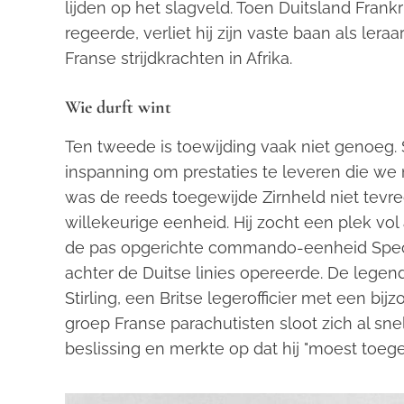
lijden op het slagveld. Toen Duitsland Frank
regeerde, verliet hij zijn vaste baan als leraa
Franse strijdkrachten in Afrika.
Wie durft wint
Ten tweede is toewijding vaak niet genoeg.
inspanning om prestaties te leveren die we
was de reeds toegewijde Zirnheld niet tevr
willekeurige eenheid. Hij zocht een plek vol a
de pas opgerichte commando-eenheid Special
achter de Duitse linies opereerde. De legen
Stirling, een Britse legerofficier met een bi
groep Franse parachutisten sloot zich al snel
beslissing en merkte op dat hij "moest toege