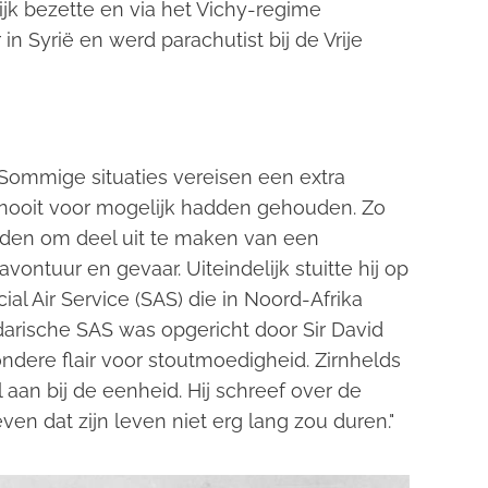
rijk bezette en via het Vichy-regime
r in Syrië en werd parachutist bij de Vrije
 Sommige situaties vereisen een extra
 nooit voor mogelijk hadden gehouden. Zo
eden om deel uit te maken van een
vontuur en gevaar. Uiteindelijk stuitte hij op
 Air Service (SAS) die in Noord-Afrika
darische SAS was opgericht door Sir David
jzondere flair voor stoutmoedigheid. Zirnhelds
 aan bij de eenheid. Hij schreef over de
ven dat zijn leven niet erg lang zou duren."