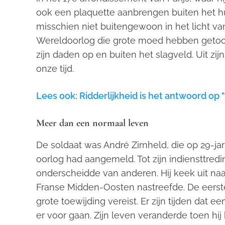
ook een plaquette aanbrengen buiten het hui
misschien niet buitengewoon in het licht v
Wereldoorlog die grote moed hebben getoon
zijn daden op en buiten het slagveld. Uit zi
onze tijd.
Lees ook: Ridderlijkheid is het antwoord op 
Meer dan een normaal leven
De soldaat was André Zirnheld, die op 29-jarig
oorlog had aangemeld. Tot zijn indiensttredin
onderscheidde van anderen. Hij keek uit naar 
Franse Midden-Oosten nastreefde. De eerste 
grote toewijding vereist. Er zijn tijden dat 
er voor gaan. Zijn leven veranderde toen hij