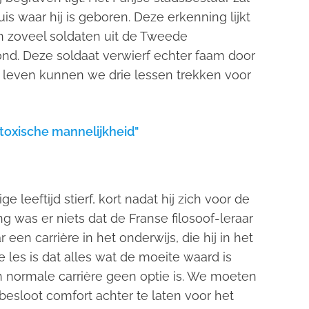
s waar hij is geboren. Deze erkenning lijkt
an zoveel soldaten uit de Tweede
d. Deze soldaat verwierf echter faam door
jn leven kunnen we drie lessen trekken voor
"toxische mannelijkheid"
e leeftijd stierf, kort nadat hij zich voor de
g was er niets dat de Franse filosoof-leraar
een carrière in het onderwijs, die hij in het
les is dat alles wat de moeite waard is
een normale carrière geen optie is. We moeten
 besloot comfort achter te laten voor het