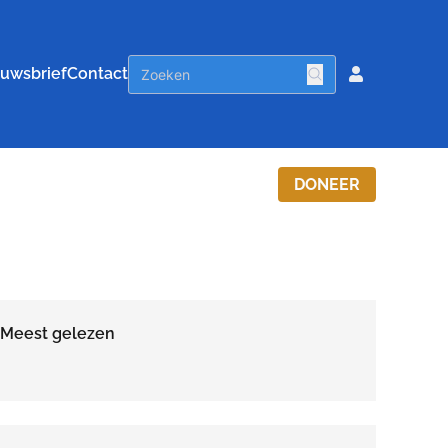
uwsbrief
Contact
DONEER
Meest gelezen