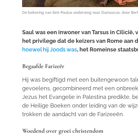
De bekering van Sint-Paulus onderweg naar Damascus, door Bertho
Saul was een inwoner van Tarsus in Cilicië,
het privilege dat de keizers van Rome aan 
hoewel hij Joods was
, het Romeinse staatsb
Begaafde Farizeër
Hij was begiftigd met een buitengewoon ta
gevoelens, gecombineerd met een onbreekb
Jezus het Evangelie in Palestina predikte,
de Heilige Boeken onder leiding van de wijze 
trokken de aandacht van de Farizeeën.
Woedend over groei christendom