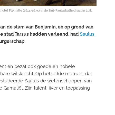
let Flemalle (1614-1675) in de Sint-Pauluskathedraal in Luik.
 van de stam van Benjamin, en op grond van
de stad Tarsus hadden verleend, had
Saulus,
urgerschap.
lent en bezat ook goede en nobele
are wilskracht. Op hetzelfde moment dat
 bestudeerde Saulus de wetenschappen van
Gamaliël. Zijn talent, ijver en toepassing