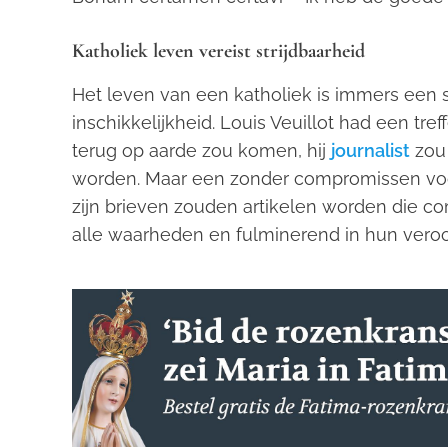
Katholiek leven vereist strijdbaarheid
Het leven van een katholiek is immers een s
inschikkelijkheid. Louis Veuillot had een tref
terug op aarde zou komen, hij
journalist
zou 
worden. Maar een zonder compromissen voo
zijn brieven zouden artikelen worden die c
alle waarheden en fulminerend in hun veroo