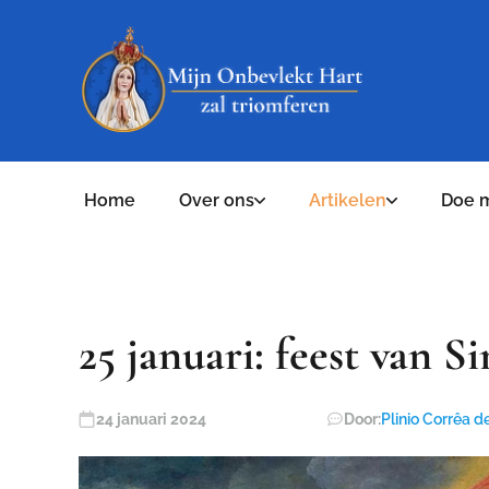
Home
Over ons
Artikelen
Doe 
25 januari: feest van S
24 januari 2024
Door:
Plinio Corrêa de