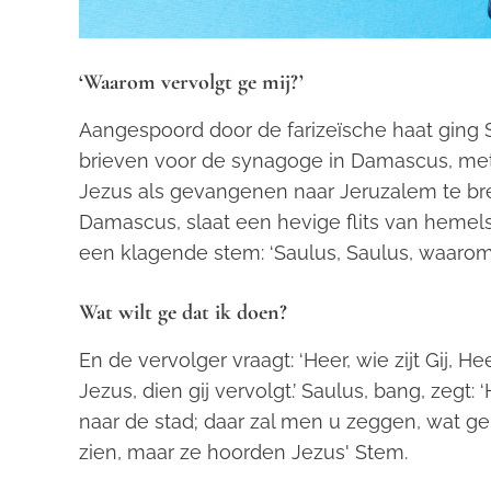
‘Waarom vervolgt ge mij?’
Aangespoord door de farizeïsche haat ging 
brieven voor de synagoge in Damascus, me
Jezus als gevangenen naar Jeruzalem te br
Damascus, slaat een hevige flits van hemel
een klagende stem: ‘Saulus, Saulus, waarom 
Wat wilt ge dat ik doen?
En de vervolger vraagt: ‘Heer, wie zijt Gij, 
Jezus, dien gij vervolgt.’ Saulus, bang, zegt: ‘
naar de stad; daar zal men u zeggen, wat g
zien, maar ze hoorden Jezus' Stem.