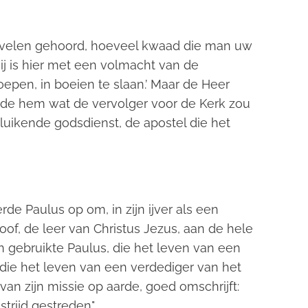
n velen gehoord, hoeveel kwaad die man uw
ij is hier met een volmacht van de
epen, in boeien te slaan.’ Maar de Heer
de hem wat de vervolger voor de Kerk zou
luikende godsdienst, de apostel die het
de Paulus op om, in zijn ijver als een
loof, de leer van Christus Jezus, aan de hele
n gebruikte Paulus, die het leven van een
 die het leven van een verdediger van het
van zijn missie op aarde, goed omschrijft:
trijd gestreden".