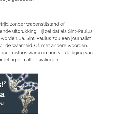
trijd zonder wapenstilstand of
fende uitdrukking. Hij zei dat als Sint-Paulus
worden. Ja, Sint-Paulus zou een journalist
r de waarheid. Of, met andere woorden,
ompromisloos waren in hun verdediging van
rdeling van alle dwalingen.