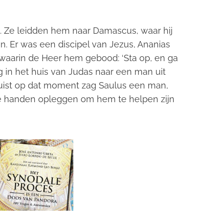
s. Ze leidden hem naar Damascus, waar hij
n. Er was een discipel van Jezus, Ananias
waarin de Heer hem gebood: ‘Sta op, en ga
 in het huis van Judas naar een man uit
’ Juist op dat moment zag Saulus een man,
 handen opleggen om hem te helpen zijn