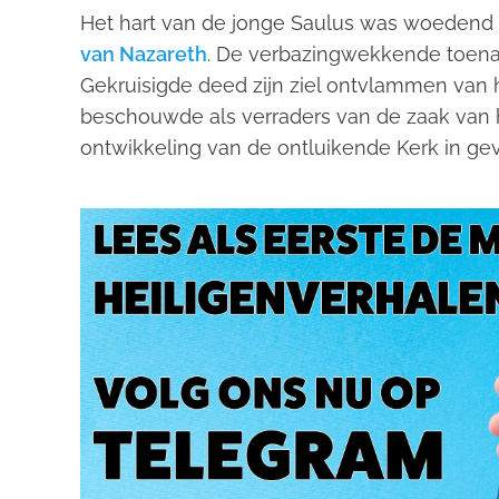
Het hart van de jonge Saulus was woedend o
van Nazareth
. De verbazingwekkende toena
Gekruisigde deed zijn ziel ontvlammen van h
beschouwde als verraders van de zaak van 
ontwikkeling van de ontluikende Kerk in gev