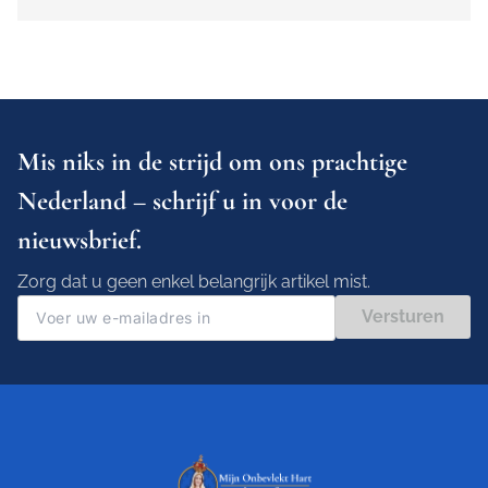
Mis niks in de strijd om ons prachtige
Nederland – schrijf u in voor de
nieuwsbrief.
Zorg dat u geen enkel belangrijk artikel mist.
Versturen