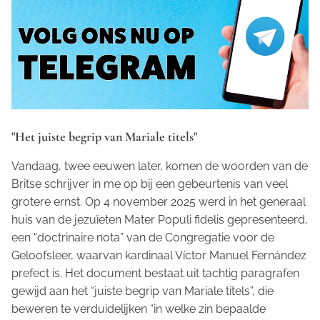
"Het juiste begrip van Mariale titels"
Vandaag, twee eeuwen later, komen de woorden van de
Britse schrijver in me op bij een gebeurtenis van veel
grotere ernst. Op 4 november 2025 werd in het generaal
huis van de jezuïeten
Mater Populi fidelis
gepresenteerd,
een “doctrinaire nota” van de Congregatie voor de
Geloofsleer, waarvan kardinaal Víctor Manuel Fernández
prefect is. Het document bestaat uit tachtig paragrafen
gewijd aan het “juiste begrip van Mariale titels”, die
beweren te verduidelijken “in welke zin bepaalde