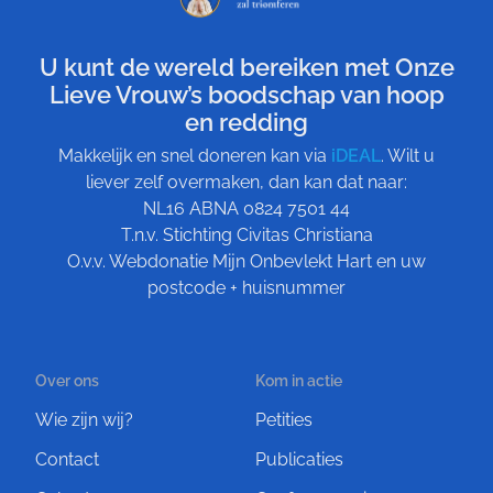
U kunt de wereld bereiken met Onze
Lieve Vrouw’s boodschap van hoop
en redding
Makkelijk en snel doneren kan via
iDEAL
. Wilt u
liever zelf overmaken, dan kan dat naar:
NL16 ABNA 0824 7501 44
T.n.v. Stichting Civitas Christiana
O.v.v. Webdonatie Mijn Onbevlekt Hart en uw
postcode + huisnummer
Over ons
Kom in actie
Wie zijn wij?
Petities
Contact
Publicaties