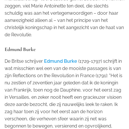
zeggen, viel Marie Antoinette ten deel, die slechts
schuldig was aan het vertegenwoordigen – door haar
aanwezigheid alleen al – van het principe van het
christelijk koningschap in het aangezicht van de haat van
de Revolutie.
Edmund Burke
De Britse schrijver
Edmund Burke
(1729-1797) schrijft in
wat misschien wel een van de mooiste passages is van
zijn
Reflections on the Revolution in France
(1791): "Het is
nu zestien of zeventien jaar geleden dat ik de koningin
van Frankrijk, toen nog de Dauphine, voor het eerst zag
in Versailles, en zeker nooit heeft een gracieuzer visioen
deze aarde bezocht, die zij nauwelijks leek te raken. Ik
zag haar toen zij voor het eerst aan de horizon
verscheen, die verheven sfeer waarin zij net was
begonnen te bewegen, versierend en opvrolijkend,