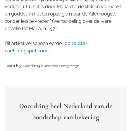
verliezen. En het is door Maria dat de kleinen volmaakt
en goddelijk moeten opstijgen naar de Allerhoogste,
zonder iets te vrezen” (
Verhandeling over de ware
devotie tot Maria
, n. 157).
Dit artikel verscheen eerder op
rorate-
caeli.blogspot.com
.
Laatst bijgewerkt: 13 november 2025 22:32
Doordring heel Nederland van de
boodschap van bekering