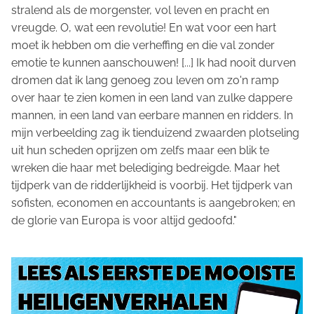
stralend als de morgenster, vol leven en pracht en
vreugde. O, wat een revolutie! En wat voor een hart
moet ik hebben om die verheffing en die val zonder
emotie te kunnen aanschouwen! [...] Ik had nooit durven
dromen dat ik lang genoeg zou leven om zo'n ramp
over haar te zien komen in een land van zulke dappere
mannen, in een land van eerbare mannen en ridders. In
mijn verbeelding zag ik tienduizend zwaarden plotseling
uit hun scheden oprijzen om zelfs maar een blik te
wreken die haar met belediging bedreigde. Maar het
tijdperk van de ridderlijkheid is voorbij. Het tijdperk van
sofisten, economen en accountants is aangebroken; en
de glorie van Europa is voor altijd gedoofd."