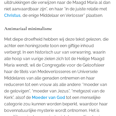
uitdrukkingen die verwijzen naar de Maagd Maria al dan
niet aanvaardbaar zijn”, en haar “in de juiste relatie met
Christus
, de enige Middelaar en Verlosser” plaatsen.
Antimariaal minimalisme
Met diepe droefheid hebben wij deze tekst gelezen, die
achter een honingzoete toon een giftige inhoud
verbergt. In een historisch uur van verwarring, waarin
alle hoop van vurige zielen zich tot de Heilige Maagd
Maria wendt, wil de Congregatie voor de Geloofsleer
haar de titels van Medeverlosseres en Universele
Middelares van alle genaden ontnemen en haar
reduceren tot een vrouw als alle andere: “moeder van
de gelovigen”, “moeder van Jezus”, “metgezel van de
Kerk”, alsof de
Moeder van God
tot een menselijke
categorie zou kunnen worden beperkt, waardoor haar
bovennatuurlijke mysterie wordt ontnomen. Het is