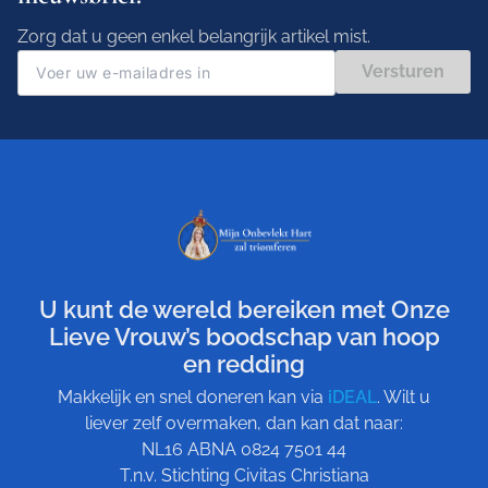
Zorg dat u geen enkel belangrijk artikel mist.
Versturen
U kunt de wereld bereiken met Onze
Lieve Vrouw’s boodschap van hoop
en redding
Makkelijk en snel doneren kan via
iDEAL
. Wilt u
liever zelf overmaken, dan kan dat naar:
NL16 ABNA 0824 7501 44
T.n.v. Stichting Civitas Christiana