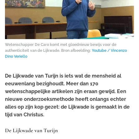
Wetenschapper De Caro komt met gloednieuw bewijs voor de
authenticiteit van de Lijkwade. Bron afbeelding:
Youtube / Vincenzo
Dino Veriello
De Lijkwade van Turijn is iets wat de mensheid al
eeuwenlang bezighoudt. Meer dan 170
wetenschappelijke artikelen zijn eraan gewijd. Een
nieuwe onderzoeksmethode heeft onlangs echter
alles op zijn kop gezet: de Lijkwade is gemaakt in de
tijd van Christus.
De Lijkwade van Turijn