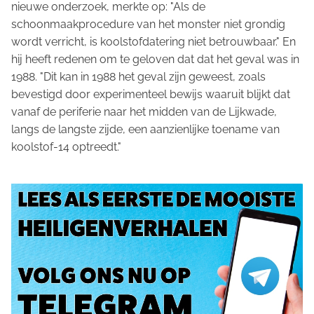
nieuwe onderzoek, merkte op: "Als de
schoonmaakprocedure van het monster niet grondig
wordt verricht, is koolstofdatering niet betrouwbaar." En
hij heeft redenen om te geloven dat dat het geval was in
1988. "Dit kan in 1988 het geval zijn geweest, zoals
bevestigd door experimenteel bewijs waaruit blijkt dat
vanaf de periferie naar het midden van de Lijkwade,
langs de langste zijde, een aanzienlijke toename van
koolstof-14 optreedt."