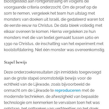
blootgesteld aan röntgenstraling en volgens de
voorgaande criteria onderzocht. Om de proef op de
som te nemen, vergeleek het team hun uitslag met
monsters van doeken uit Israël, die gedateerd waren tot
de eerste eeuw na Christus. De data bleek volledig met
elkaar overeen te komen. Hierna vergeleken ze hun
monsters met die van textiel gemaakt tussen 1260 en
1390 na Christus, de inschatting van het experiment met
koolstofdatering. Niet één monster was overeenkomstig.
Stapel bewijs
Deze onderzoeksresultaten zijn inmiddels toegevoegd
aan de grote stapel onomstotelijk bewijs voor de
echtheid van de Lijkwade, zoals bijvoorbeeld de
onmacht om de Lijkwade te
reproduceren
met de
modernste technieken, de afwezigheid van bepaalde
technologie om kenmerken te vervalsen toen het was
ontstaan, het ontbreken van verfdeeltjes op het doek,