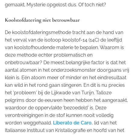
gemaakt. Mysterie opgelost dus. Of toch niet?
Koolstofdatering niet betrouwbaar
De koolstofdateringsmethode tracht aan de hand van
het verval van de isotoop koolstof-14 (14C) de leeftijd
van koolstofhoudende materie te bepalen. Waarom is
deze methode echter problematisch en
onbetrouwbaar? De meest belangrijke factor is dat het
aantal atomen in het onderzoeksmonster doorgaans vrij
klein is. Eén atoom meer of minder en het eindresultaat
kan wild in het rond gaan slingeren. En dit is nu precies
het 'probleem' bij de Lijkwade van Turijn. Talloze
pelgrims door de eeuwen heen hebben het aangeraakt,
waardoor de oppervlakte 'bezoedeld' is. Deze
verontreinigingen in de stof kunnen nooit volledig
worden weggehaald.
Liberato de Caro
, lid van het
Italiaanse Instituut van Kristallografie en hoofd van het