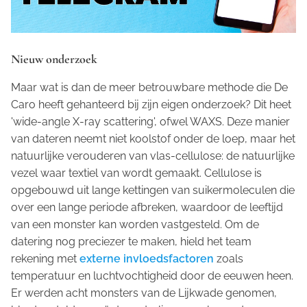
Nieuw onderzoek
Maar wat is dan de meer betrouwbare methode die De
Caro heeft gehanteerd bij zijn eigen onderzoek? Dit heet
'wide-angle X-ray scattering', ofwel WAXS. Deze manier
van dateren neemt niet koolstof onder de loep, maar het
natuurlijke verouderen van vlas-cellulose: de natuurlijke
vezel waar textiel van wordt gemaakt. Cellulose is
opgebouwd uit lange kettingen van suikermoleculen die
over een lange periode afbreken, waardoor de leeftijd
van een monster kan worden vastgesteld. Om de
datering nog preciezer te maken, hield het team
rekening met
externe invloedsfactoren
zoals
temperatuur en luchtvochtigheid door de eeuwen heen.
Er werden acht monsters van de Lijkwade genomen,