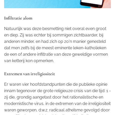
Infiltratie alom
Natuurlijk was deze besmetting niet overal even groot
en diep. Zij was echter bij sommigen zichtbaarder, bij
anderen minder, en had zich op zo'n manier genesteld
dat men zelfs bij de meest eminente leken-katholieken
de een of andere infiltratie van deze geweldige vormen
van ketterij kon opmerken.
Extremen van irreligiositeit
Er waren vier hoofdstandpunten die de publieke opinie
innam tegenover de grote religieuze crisis van die tijd: 1 -
zij die, grondig aangetast door het rationalistische en
modernistische virus, in de extremen van de irreligiositeit
waren geworpen, d.w.z. radicaal atheïsme gevolgd door