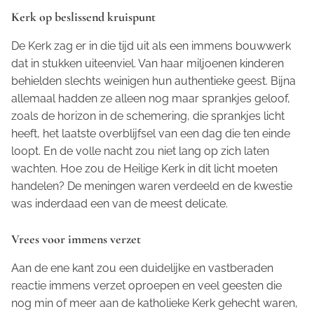
Kerk op beslissend kruispunt
De Kerk zag er in die tijd uit als een immens bouwwerk
dat in stukken uiteenviel. Van haar miljoenen kinderen
behielden slechts weinigen hun authentieke geest. Bijna
allemaal hadden ze alleen nog maar sprankjes geloof,
zoals de horizon in de schemering, die sprankjes licht
heeft, het laatste overblijfsel van een dag die ten einde
loopt. En de volle nacht zou niet lang op zich laten
wachten. Hoe zou de Heilige Kerk in dit licht moeten
handelen? De meningen waren verdeeld en de kwestie
was inderdaad een van de meest delicate.
Vrees voor immens verzet
Aan de ene kant zou een duidelijke en vastberaden
reactie immens verzet oproepen en veel geesten die
nog min of meer aan de katholieke Kerk gehecht waren,