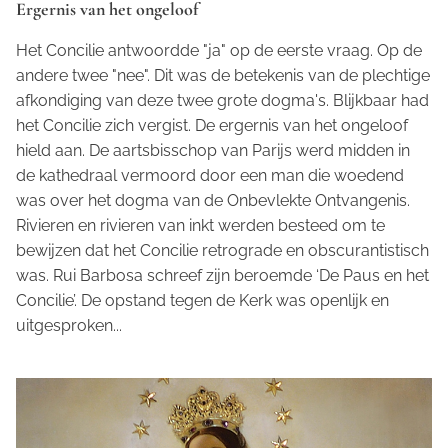
Ergernis van het ongeloof
Het Concilie antwoordde "ja" op de eerste vraag. Op de
andere twee "nee". Dit was de betekenis van de plechtige
afkondiging van deze twee grote dogma's. Blijkbaar had
het Concilie zich vergist. De ergernis van het ongeloof
hield aan. De aartsbisschop van Parijs werd midden in
de kathedraal vermoord door een man die woedend
was over het dogma van de Onbevlekte Ontvangenis.
Rivieren en rivieren van inkt werden besteed om te
bewijzen dat het Concilie retrograde en obscurantistisch
was. Rui Barbosa schreef zijn beroemde ‘De Paus en het
Concilie’. De opstand tegen de Kerk was openlijk en
uitgesproken...