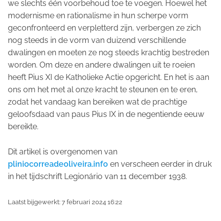
we slechts één voorbehoud toe te voegen. Hoewel het
modernisme en rationalisme in hun scherpe vorm
geconfronteerd en verpletterd zijn, verbergen ze zich
nog steeds in de vorm van duizend verschillende
dwalingen en moeten ze nog steeds krachtig bestreden
worden. Om deze en andere dwalingen uit te roeien
heeft Pius XI de Katholieke Actie opgericht. En het is aan
ons om het met al onze kracht te steunen en te eren,
zodat het vandaag kan bereiken wat de prachtige
geloofsdaad van paus Pius IX in de negentiende eeuw
bereikte.
Dit artikel is overgenomen van
pliniocorreadeoliveira.info
en verscheen eerder in druk
in het tijdschrift
Legionário
van 11 december 1938.
Laatst bijgewerkt: 7 februari 2024 16:22