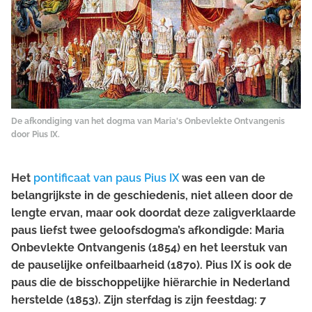
De afkondiging van het dogma van Maria's Onbevlekte Ontvangenis
door Pius IX.
Het
pontificaat van paus Pius IX
was een van de
belangrijkste in de geschiedenis, niet alleen door de
lengte ervan, maar ook doordat deze zaligverklaarde
paus liefst twee geloofsdogma’s afkondigde: Maria
Onbevlekte Ontvangenis (1854) en het leerstuk van
de pauselijke onfeilbaarheid (1870). Pius IX is ook de
paus die de bisschoppelijke hiërarchie in Nederland
herstelde (1853). Zijn sterfdag is zijn feestdag: 7