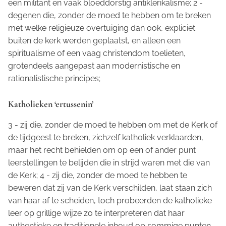
een militant en vaak bloeddorstig antiklerikalisme; 2 -
degenen die, zonder de moed te hebben om te breken
met welke religieuze overtuiging dan ook, expliciet
buiten de kerk werden geplaatst, en alleen een
spiritualisme of een vaag christendom toelieten,
grotendeels aangepast aan modernistische en
rationalistische principes;
Katholieken ‘ertussenin’
3 - zij die, zonder de moed te hebben om met de Kerk of
de tijdgeest te breken, zichzelf katholiek verklaarden,
maar het recht behielden om op een of ander punt
leerstellingen te belijden die in strijd waren met die van
de Kerk; 4 - zij die, zonder de moed te hebben te
beweren dat zij van de Kerk verschilden, laat staan zich
van haar af te scheiden, toch probeerden de katholieke
leer op grillige wijze zo te interpreteren dat haar
authentieke en traditionele inhoud op sommige punten