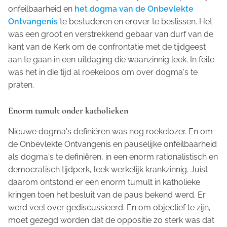
onfeilbaarheid en
het dogma van de Onbevlekte
Ontvangenis
te bestuderen en erover te beslissen. Het
was een groot en verstrekkend gebaar van durf van de
kant van de Kerk om de confrontatie met de tijdgeest
aan te gaan in een uitdaging die waanzinnig leek. In feite
was het in die tijd al roekeloos om over dogma's te
praten.
Enorm tumult onder katholieken
Nieuwe dogma's definiëren was nog roekelozer. En om
de Onbevlekte Ontvangenis en pauselijke onfeilbaarheid
als dogma's te definiëren, in een enorm rationalistisch en
democratisch tijdperk, leek werkelijk krankzinnig. Juist
daarom ontstond er een enorm tumult in katholieke
kringen toen het besluit van de paus bekend werd. Er
werd veel over gediscussieerd. En om objectief te zijn,
moet gezegd worden dat de oppositie zo sterk was dat