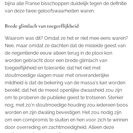
bijna alle Franse bisschoppen duidelijk tegen de definitie
van deze twee geloofswaarheden waren.
Brede glimlach van toegeeflijkheid
Waarom was dit? Omdat ze het er niet mee eens waren?
Nee, maar omdat ze dachten dat de misleide geest van
de negentiende eeuw alleen terug in de plooi kon
worden gebracht door een brede glimlach van
toegeeflijkheid en tolerantie; dat het niet met
stoutmoedige slagen maar met onveranderlijke
mildheid is dat de bekering van de massa's kan worden
bereikt; dat het de meest openlijke dwaasheid zou zijn
om te proberen de publieke geest te trotseren. Sterker
nog, met zo'n stoutmoedige houding zou iedereen boos
worden en zijn dwaling bevestigen. Het zou nodig zijn
om een compromis te sluiten en hen voor zich te winnen
door overreding en zachtmoedigheid. Alleen deze