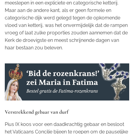
meeslepen in een expliciete en categorische ketterij.
Maar aan de andere kant, als er geen formele en
categorische dijk werd gelegd tegen de opkomende
vloed van ketterij, was het onvermijdelijk dat de rampen
vroeg of laat zulke proporties zouden aannemen dat de
Kerk de droevigste en meest schrijnende dagen van
haar bestaan zou beleven.
Verstrekkend gebaar van durf
Pius IX koos voor een daadkrachtig gebaar en besloot
het Vaticaans Concilie bijeen te roepen om de pauselijke