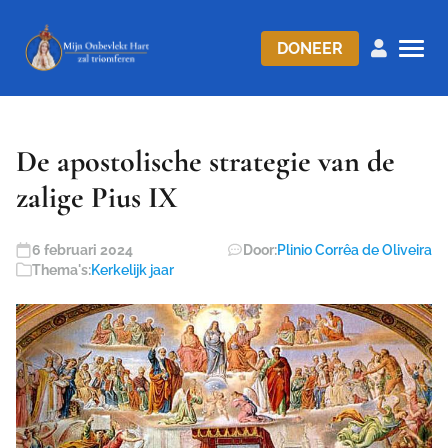
DONEER
De apostolische strategie van de
zalige Pius IX
6 februari 2024
Door:
Plinio Corrêa de Oliveira
Thema's:
Kerkelijk jaar