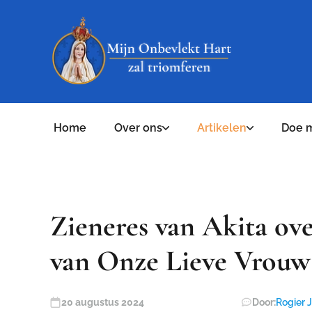
Home
Over ons
Artikelen
Doe 
Zieneres van Akita ove
van Onze Lieve Vrouw
20 augustus 2024
Door:
Rogier 