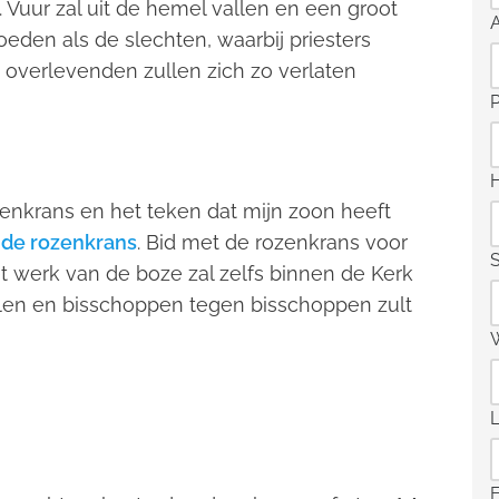
 Vuur zal uit de hemel vallen en een groot
eden als de slechten, waarbij priesters
overlevenden zullen zich zo verlaten
zenkrans en het teken dat mijn zoon heeft
 de rozenkrans
. Bid met de rozenkrans voor
S
t werk van de boze zal zelfs binnen de Kerk
inalen en bisschoppen tegen bisschoppen zult