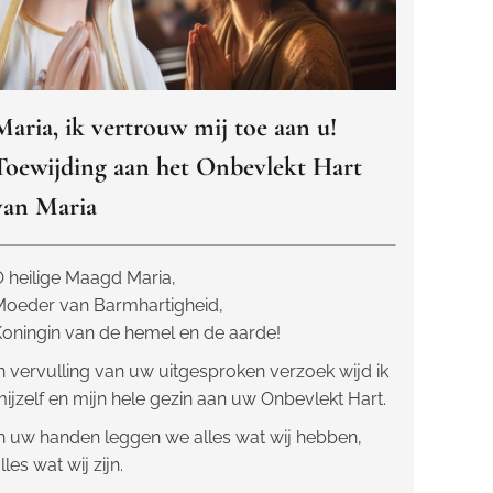
Maria, ik vertrouw mij toe aan u!
Toewijding aan het Onbevlekt Hart
van Maria
 heilige Maagd Maria,
Moeder van Barmhartigheid,
oningin van de hemel en de aarde!
n vervulling van uw uitgesproken verzoek wijd ik
ijzelf en mijn hele gezin aan uw Onbevlekt Hart.
n uw handen leggen we alles wat wij hebben,
lles wat wij zijn.