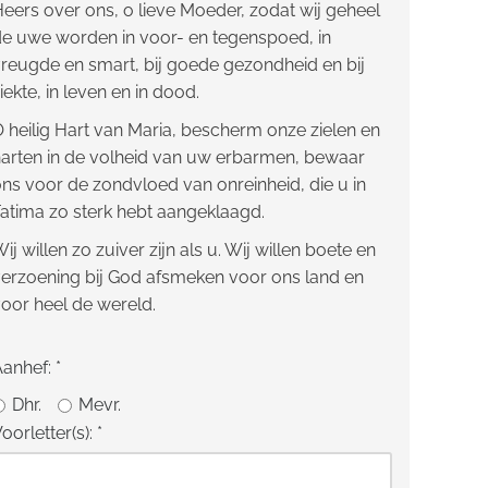
eers over ons, o lieve Moeder, zodat wij geheel
e uwe worden in voor- en tegenspoed, in
reugde en smart, bij goede gezondheid en bij
iekte, in leven en in dood.
 heilig Hart van Maria, bescherm onze zielen en
arten in de volheid van uw erbarmen, bewaar
ns voor de zondvloed van onreinheid, die u in
atima zo sterk hebt aangeklaagd.
ij willen zo zuiver zijn als u. Wij willen boete en
erzoening bij God afsmeken voor ons land en
oor heel de wereld.
Aanhef:
*
Dhr.
Mevr.
oorletter(s):
*