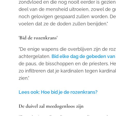
zondvloed en die nog nooit eerder is gezien.
deel van de mensheid uitroeien, zowel de go
noch gelovigen gespaard zullen worden. De 
voelen dat ze de doden zullen benijden."
'Bid de rozenkrans'
"De enige wapens die overblijven zijn de ro
achtergelaten.
Bid elke dag de gebeden van
de paus, de bisschoppen en de priesters. He
zo infiltreren dat je kardinalen tegen kard
zien."
Lees ook: Hoe bid je de rozenkrans?
De duivel zal meedogenloos zijn