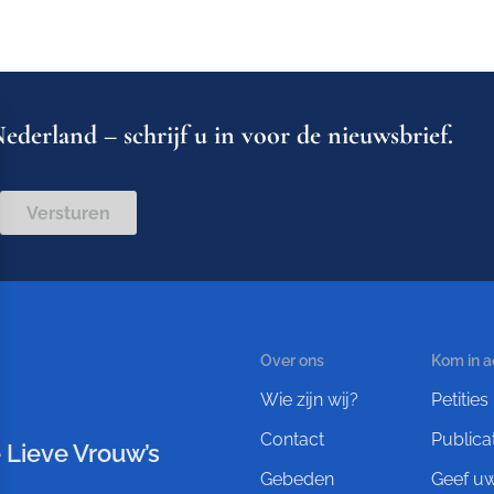
ederland – schrijf u in voor de nieuwsbrief.
Versturen
Over ons
Kom in a
Wie zijn wij?
Petities
Contact
Publica
 Lieve Vrouw’s
Gebeden
Geef u