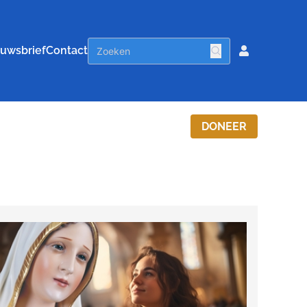
uwsbrief
Contact
DONEER