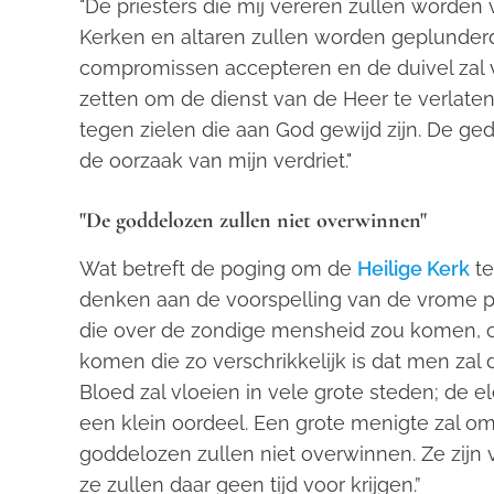
"De priesters die mij vereren zullen worden v
Kerken en altaren zullen worden geplunderd
compromissen accepteren en de duivel zal v
zetten om de dienst van de Heer te verlate
tegen zielen die aan God gewijd zijn. De ged
de oorzaak van mijn verdriet."
"De goddelozen zullen niet overwinnen"
Wat betreft de poging om de
Heilige Kerk
te
denken aan de voorspelling van de vrome pat
die over de zondige mensheid zou komen, con
komen die zo verschrikkelijk is dat men zal
Bloed zal vloeien in vele grote steden; de el
een klein oordeel. Een grote menigte zal o
goddelozen zullen niet overwinnen. Ze zijn 
ze zullen daar geen tijd voor krijgen.”