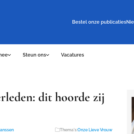
Bestel onze publicaties
Nie
mee
Steun ons
Vacatures
rleden: dit hoorde zij
Janssen
Thema's:
Onze Lieve Vrouw