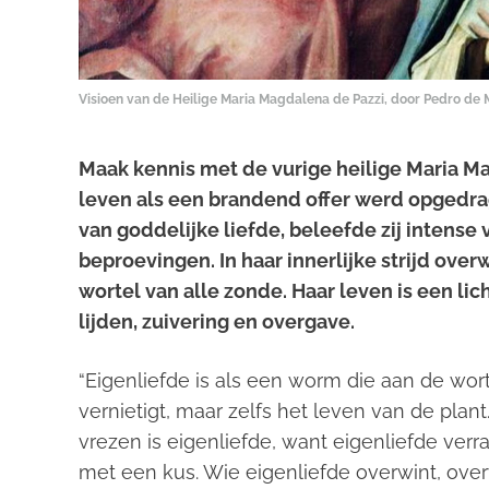
Visioen van de Heilige Maria Magdalena de Pazzi, door Pedro de 
Maak kennis met de vurige heilige Maria M
leven als een brandend offer werd opgedra
van goddelijke liefde, beleefde zij intense
beproevingen. In haar innerlijke strijd overw
wortel van alle zonde. Haar leven is een li
lijden, zuivering en overgave.
“Eigenliefde is als een worm die aan de wort
vernietigt, maar zelfs het leven van de pla
vrezen is eigenliefde, want eigenliefde ver
met een kus. Wie eigenliefde overwint, overw