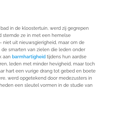
ad in de kloostertuin, werd zij gegrepen
and stemde ze in met een hemelse
— niet uit nieuwsgierigheid, maar om de
g de smarten van zielen die leden onder
ek aan
barmhartigheid
tijdens hun aardse
aren, leden met minder hevigheid, maar toch
ar hart een vurige drang tot gebed en boete
ndere, werd opgetekend door medezusters in
 heden een sleutel vormen in de studie van