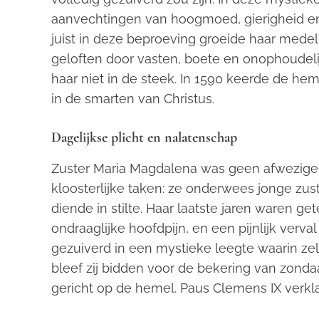
aanvechtingen van hoogmoed, gierigheid 
juist in deze beproeving groeide haar medel
geloften door vasten, boete en onophoudeli
haar niet in de steek. In 1590 keerde de hem
in de smarten van Christus.
Dagelijkse plicht en nalatenschap
Zuster Maria Magdalena was geen afwezige 
kloosterlijke taken: ze onderwees jonge zust
diende in stilte. Haar laatste jaren waren g
ondraaglijke hoofdpijn, en een pijnlijk verva
gezuiverd in een mystieke leegte waarin zel
bleef zij bidden voor de bekering van zondaa
gericht op de hemel. Paus Clemens IX verklaa