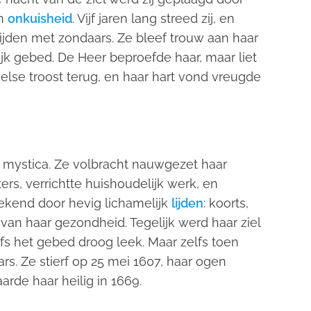
en
onkuisheid
. Vijf jaren lang streed zij, en
ijden met zondaars. Ze bleef trouw aan haar
jk gebed. De Heer beproefde haar, maar liet
else troost terug, en haar hart vond vreugde
mystica. Ze volbracht nauwgezet haar
ers, verrichtte huishoudelijk werk, en
etekend door hevig lichamelijk
lijden
: koorts,
l van haar gezondheid. Tegelijk werd haar ziel
fs het gebed droog leek. Maar zelfs toen
rs. Ze stierf op 25 mei 1607, haar ogen
rde haar heilig in 1669.