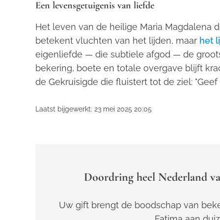
Een levensgetuigenis van liefde
Het leven van de heilige Maria Magdalena de 
betekent vluchten van het lijden, maar
het 
eigenliefde — die subtiele afgod — de groots
bekering, boete en totale overgave blijft kr
de Gekruisigde die fluistert tot de ziel: "Geef M
Laatst bijgewerkt: 23 mei 2025 20:05
Doordring heel Nederland va
Uw gift brengt de boodschap van beke
Fatima aan dui