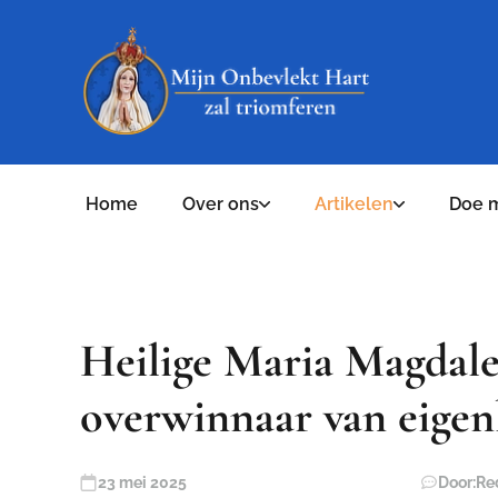
Home
Over ons
Artikelen
Doe 
Heilige Maria Magdale
overwinnaar van eigen
23 mei 2025
Door:
Re