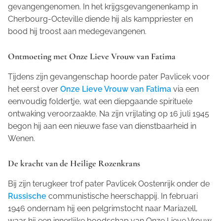
gevangengenomen. In het krijgsgevangenenkamp in
Cherbourg-Octeville diende hij als kamppriester en
bood hij troost aan medegevangenen.
Ontmoeting met Onze Lieve Vrouw van Fatima
Tijdens zijn gevangenschap hoorde pater Pavlicek voor
het eerst over
Onze Lieve Vrouw van Fatima
via een
eenvoudig foldertje, wat een diepgaande spirituele
ontwaking veroorzaakte. Na zijn vrijlating op 16 juli 1945
begon hij aan een nieuwe fase van dienstbaarheid in
Wenen.
De kracht van de Heilige Rozenkrans
Bij zijn terugkeer trof pater Pavlicek Oostenrijk onder de
Russische
communistische heerschappij. In februari
1946 ondernam hij een pelgrimstocht naar Mariazell,
waar hij een innerlijke boodschap van Onze Lieve Vrouw