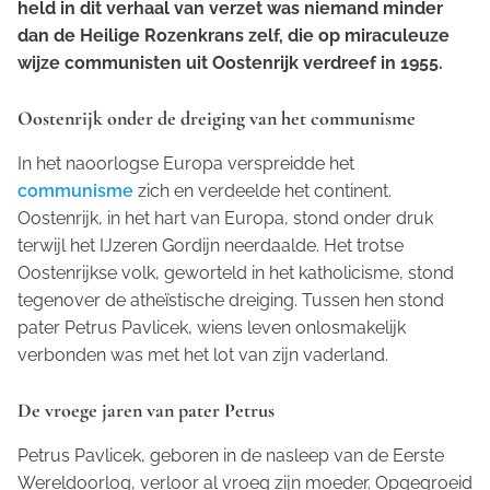
held in dit verhaal van verzet was niemand minder
dan de Heilige Rozenkrans zelf, die op miraculeuze
wijze communisten uit Oostenrijk verdreef in 1955.
Oostenrijk onder de dreiging van het communisme
In het naoorlogse Europa verspreidde het
communisme
zich en verdeelde het continent.
Oostenrijk, in het hart van Europa, stond onder druk
terwijl het IJzeren Gordijn neerdaalde. Het trotse
Oostenrijkse volk, geworteld in het katholicisme, stond
tegenover de atheïstische dreiging. Tussen hen stond
pater Petrus Pavlicek, wiens leven onlosmakelijk
verbonden was met het lot van zijn vaderland.
De vroege jaren van pater Petrus
Petrus Pavlicek, geboren in de nasleep van de Eerste
Wereldoorlog, verloor al vroeg zijn moeder. Opgegroeid