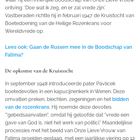
ontving: 'Doe wat ik zeg, en er zal vrede zijn.'
Vastberaden richtte hij in februari 1947 de Kruistocht van
Boetedoening van de Heilige Rozenkrans voor
Wereldvrede op.
Lees ook: Gaan de Russen mee in de Boodschap van
Fatima?
De opkomst van de Kruistocht
In september 1948 introduceerde pater Pavlicek
boetedevoties in een kapucijnenkerk in Wenen. Deze
omvatten preken, biechten, zegeningen en het
bidden
van de rozenkrans
. Hij noemde deze devoties
'"gebedsaanvallen", omdat hij geloofde dat "vrede een
gave van God is, niet het werk van politici." Maandelijkse
processies met het beeld van Onze Lieve Vrouw van
Fatima groeiden gestaag, met een jaarlijkse viering op 12