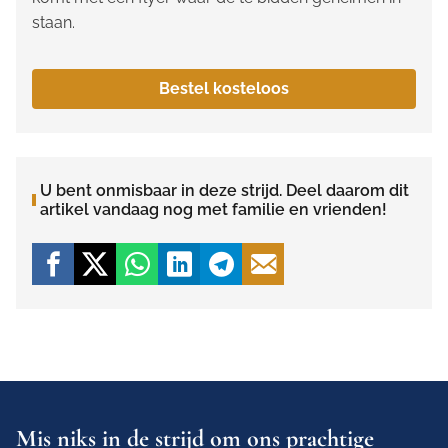
staan.
Bestel kosteloos
U bent onmisbaar in deze strijd. Deel daarom dit
artikel vandaag nog met familie en vrienden!
Mis niks in de strijd om ons prachtige