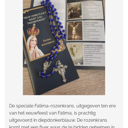
De speciale Fatima-rozenkrans, uitgegeven ten ere
van het eeuwfeest van Fatima, is prachtig
uitgevoerd in diepdonkerblauw. De rozenkrans
komt met een flyer waar de te bidden geheimen in