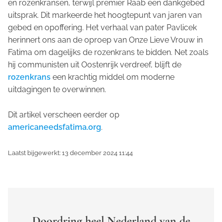
en rozenkransen, terwijl premier Raab een dankgebed
uitsprak. Dit markeerde het hoogtepunt van jaren van
gebed en opoffering. Het verhaal van pater Pavlicek
herinnert ons aan de oproep van Onze Lieve Vrouw in
Fatima om dagelijks de rozenkrans te bidden. Net zoals
hij communisten uit Oostenrijk verdreef, blijft de
rozenkrans
een krachtig middel om moderne
uitdagingen te overwinnen.
Dit artikel verscheen eerder op
americaneedsfatima.org
.
Laatst bijgewerkt: 13 december 2024 11:44
Doordring heel Nederland van de