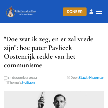
DONEER
"Doe wat ik zeg, en er zal vrede
zijn": hoe pater Pavlicek
Oostenrijk redde van het
communisme
13 december 2024
Door:
Stacie Hiserman
Thema's:
Heiligen