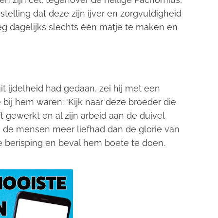
stelling dat deze zijn ijver en zorgvuldigheid
g dagelijks slechts één matje te maken en
t ijdelheid had gedaan, zei hij met een
 bij hem waren: 'Kijk naar deze broeder die
t gewerkt en al zijn arbeid aan de duivel
n de mensen meer liefhad dan de glorie van
e berisping en beval hem boete te doen.