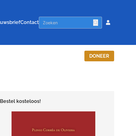
uwsbrief
Contact
DONEER
Bestel kosteloos!