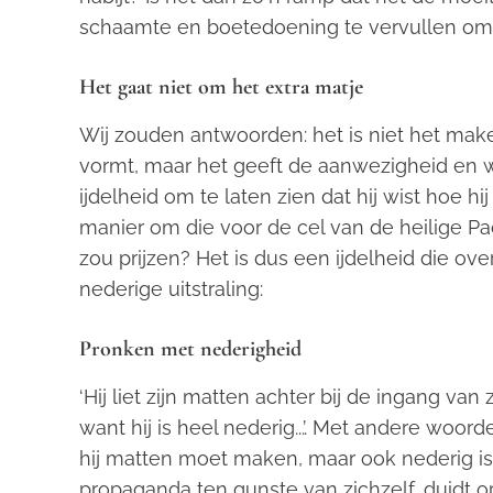
schaamte en boetedoening te vervullen om zo
Het gaat niet om het extra matje
Wij zouden antwoorden: het is niet het make
vormt, maar het geeft de aanwezigheid en 
ijdelheid om te laten zien dat hij wist hoe 
manier om die voor de cel van de heilige P
zou prijzen? Het is dus een ijdelheid die o
nederige uitstraling:
Pronken met nederigheid
‘Hij liet zijn matten achter bij de ingang van zi
want hij is heel nederig...’. Met andere woorde
hij matten moet maken, maar ook nederig is. 
propaganda ten gunste van zichzelf, duidt op