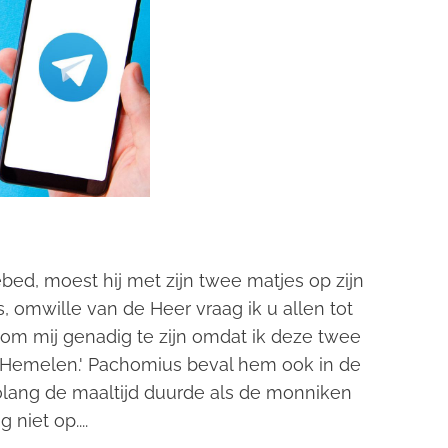
d, moest hij met zijn twee matjes op zijn
, omwille van de Heer vraag ik u allen tot
 om mij genadig te zijn omdat ik deze twee
r Hemelen.' Pachomius beval hem ook in de
 zolang de maaltijd duurde als de monniken
niet op....