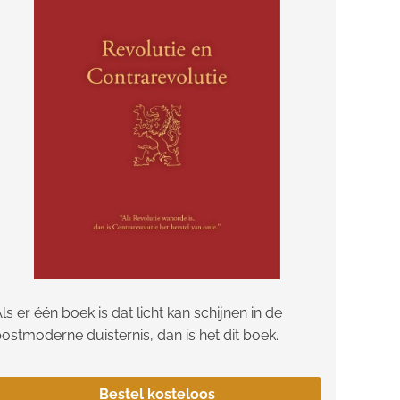
ls er één boek is dat licht kan schijnen in de
ostmoderne duisternis, dan is het dit boek.
Bestel kosteloos