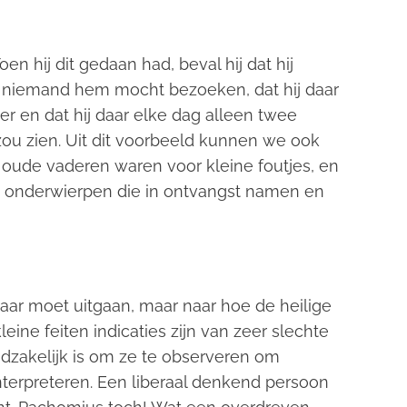
.Toen hij dit gedaan had, beval hij dat hij
 niemand hem mocht bezoeken, dat hij daar
r en dat hij daar elke dag alleen twee
u zien. Uit dit voorbeeld kunnen we ook
e oude
vaderen
waren voor kleine fout
jes
, en
en onderwierpen die in ontvangst namen
en
naar moet uitgaan, maar naar hoe de heilige
ine feiten indicaties zijn van zeer slechte
oodzakelijk is om ze te observeren om
interpreteren. Een liberaal denkend persoon