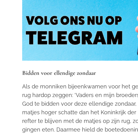
Bidden voor ellendige zondaar
Als de monniken bijeenkwamen voor het gebe
rug hardop zeggen: 'Vaders en mijn broeders
God te bidden voor deze ellendige zondaar,
matjes hoger schatte dan het Koninkrijk de
refter te blijven met de matjes op zijn rug,
gingen eten. Daarmee hield de boetedoening 