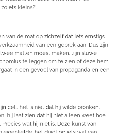
iets kleins?’...
n van de mat op zichzelf dat iets ernstigs
werkzaamheid van een gebrek aan. Dus zijn
hij twee matten moest maken, zijn sluwe
achomius te leggen om te zien of deze hem
vergaat in een gevoel van propaganda en een
jn cel... het is niet dat hij wilde pronken,
n, hij laat zien dat hij niet alleen weet hoe
Precies wat hij niet is. Deze kunst van
 eigenliefde, het duidt op iets wat van