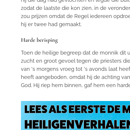
zodat de laatste die kon zien, in de veronder
zou prijzen omdat de Regel iedereen opdroe
hij er twee had gemaakt.
Harde berisping
Toen de heilige begreep dat de monnik dit ui
zucht en groot gevoel tegen de priesters die
van 's morgens vroeg tot 's avonds laat heef
heeft aangeboden, omdat hij de achting va
God. Hij riep hem binnen, gaf hem een hard