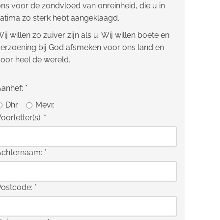
ns voor de zondvloed van onreinheid, die u in
atima zo sterk hebt aangeklaagd.
ij willen zo zuiver zijn als u. Wij willen boete en
erzoening bij God afsmeken voor ons land en
oor heel de wereld.
Aanhef:
*
Dhr.
Mevr.
oorletter(s):
*
Achternaam:
*
Postcode:
*