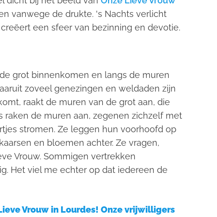
 dicht bij het beeld van
Onze Lieve Vrouw
en vanwege de drukte. 's Nachts verlicht
reëert een sfeer van bezinning en devotie.
e de grot binnenkomen en langs de muren
waaruit zoveel genezingen en weldaden zijn
omt, raakt de muren van de grot aan, die
ms raken de muren aan, zegenen zichzelf met
urtjes stromen. Ze leggen hun voorhoofd op
kaarsen en bloemen achter. Ze vragen,
eve Vrouw. Sommigen vertrekken
ig. Het viel me echter op dat iedereen de
eve Vrouw in Lourdes! Onze vrijwilligers