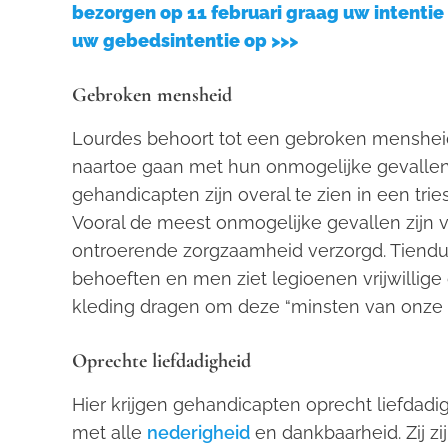
bezorgen op 11 februari graag uw intentie 
uw gebedsintentie op >>>
Gebroken mensheid
Lourdes behoort tot een gebroken mensheid
naartoe gaan met hun onmogelijke gevallen.
gehandicapten zijn overal te zien in een trie
Vooral de meest onmogelijke gevallen zijn
ontroerende zorgzaamheid verzorgd. Tienduiz
behoeften en men ziet legioenen vrijwillige d
kleding dragen om deze “minsten van onze 
Oprechte liefdadigheid
Hier krijgen gehandicapten oprecht liefdadig
met alle
nederigheid
en dankbaarheid. Zij zi