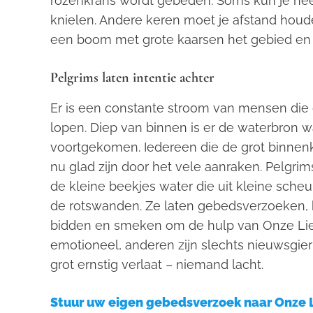
rozenkrans wordt gebeden. Soms kun je heel
knielen. Andere keren moet je afstand houd
een boom met grote kaarsen het gebied en c
Pelgrims laten intentie achter
Er is een constante stroom van mensen di
lopen. Diep van binnen is er de waterbron 
voortgekomen. Iedereen die de grot binnenk
nu glad zijn door het vele aanraken. Pelgri
de kleine beekjes water die uit kleine sche
de rotswanden. Ze laten gebedsverzoeken, 
bidden en smeken om de hulp van Onze Li
emotioneel, anderen zijn slechts nieuwsgier
grot ernstig verlaat – niemand lacht.
Stuur uw eigen gebedsverzoek naar Onze Li