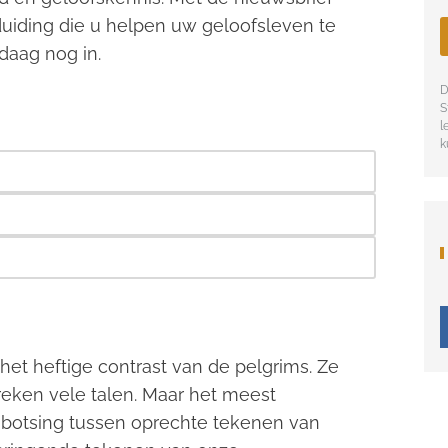
uiding die u helpen uw geloofsleven te
daag nog in.
D
S
l
k
 het heftige contrast van de pelgrims. Ze
eken vele talen. Maar het meest
e botsing tussen oprechte tekenen van