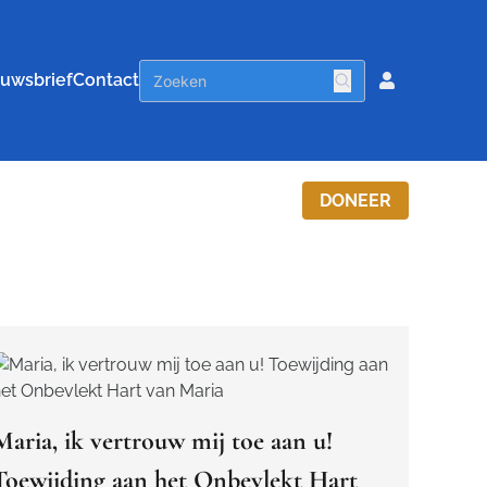
uwsbrief
Contact
DONEER
Maria, ik vertrouw mij toe aan u!
Toewijding aan het Onbevlekt Hart