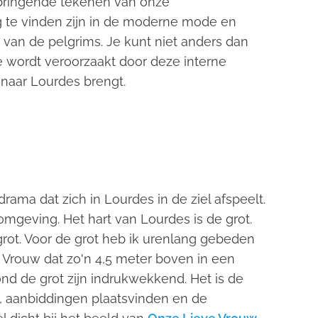
springende tekenen van onze
ug te vinden zijn in de moderne mode en
 van de pelgrims. Je kunt niet anders dan
e wordt veroorzaakt door deze interne
s naar Lourdes brengt.
rama dat zich in Lourdes in de ziel afspeelt.
omgeving. Het hart van Lourdes is de grot.
grot. Voor de grot heb ik urenlang gebeden
Vrouw dat zo'n 4,5 meter boven in een
rond de grot zijn indrukwekkend. Het is de
 aanbiddingen plaatsvinden en de