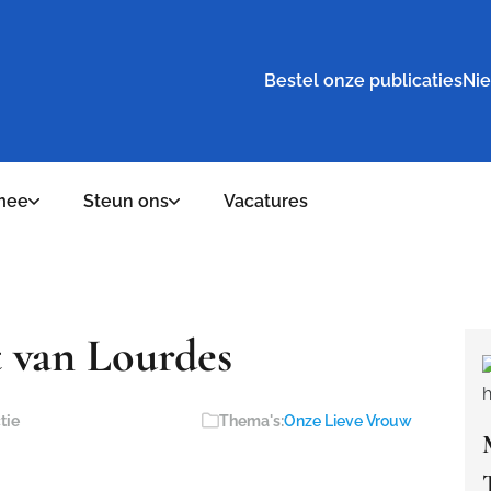
Bestel onze publicaties
Nie
mee
Steun ons
Vacatures
 van Lourdes
tie
Thema's:
Onze Lieve Vrouw