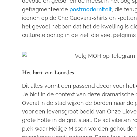
devotie en geloof en de meest in het oog 
gefragmenteerde
postmoderniteit
, die ter
iconen op de Che Guevara-shirts en -petten
het gevoel hebben dat het de kwelling is di
culturele oorlog in de ziel, die veel pelgrim
Het hart van Lourdes
Dit alles vormt een passend decor voor het d
Je bidt in de context van deze dramatische 
Overal in de stad wijzen de borden naar de 
voor een levensgroot beeld van Onze Lieve 
grote holte in de grot staat. De activiteiten 
plek waar Heilige Missen worden gehouden,