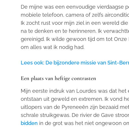
De mijne was een eenvoudige vierdaagse pel
mobiele telefoon, camera of zelfs aircondit
Ik zocht rust voor mijn ziel in een wereld die 
na te denken en te herinneren. Ik verwacht
gereinigd. Ik wilde gewoon tijd om tot Onze
om alles wat ik nodig had.
Lees ook: De bijzondere missie van Sint-Be
Een plaats van heftige contrasten
Mijn eerste indruk van Lourdes was dat het 
ontstaan uit geweld en extremen. Ik vond h
uitlopers van de Pyreneeën zijn bezaaid met 
schrale struikgewas. De rivier de Gave stroom
bidden
in de grot was het niet ongewoon om