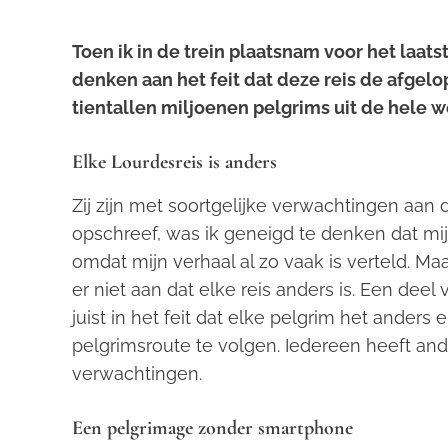
Toen ik in de trein plaatsnam voor het laats
denken aan het feit dat deze reis de afgelo
tientallen miljoenen pelgrims uit de hele 
Elke Lourdesreis is anders
Zij zijn met soortgelijke verwachtingen aan 
opschreef, was ik geneigd te denken dat mi
omdat mijn verhaal al zo vaak is verteld. Maar
er niet aan dat elke reis anders is. Een dee
juist in het feit dat elke pelgrim het anders
pelgrimsroute te volgen. Iedereen heeft an
verwachtingen.
Een pelgrimage zonder smartphone