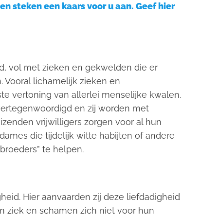
en steken een kaars voor u aan. Geef hier
, vol met zieken en gekwelden die er
 Vooral lichamelijk zieken en
ste vertoning van allerlei menselijke kwalen.
 vertegenwoordigd en zij worden met
enden vrijwilligers zorgen voor al hun
ames die tijdelijk witte habijten of andere
broeders” te helpen.
heid. Hier aanvaarden zij deze liefdadigheid
jn ziek en schamen zich niet voor hun