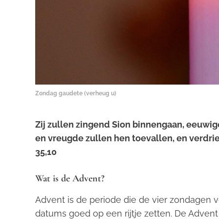
Zondag gaudete (verheug u)
Zij zullen zingend Sion binnengaan, eeuwig
en vreugde zullen hen toevallen, en verdri
35,10
Wat is de Advent?
Advent is de periode die de vier zondagen v
datums goed op een rijtje zetten. De Advent 