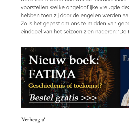
voorstellen welke ongelooflijke vreugde d
hebben toen zij door de engelen werden aan
Zo is het gepast om ons te midden van gebe
einddoel van het seizoen zien naderen: "De He
'Verheug u'