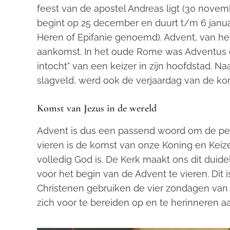
feest van de apostel Andreas ligt (30 novem
begint op 25 december en duurt t/m 6 janu
Heren of Epifanie genoemd). Advent, van he
aankomst. In het oude Rome was Adventus e
intocht" van een keizer in zijn hoofdstad. N
slagveld, werd ook de verjaardag van de kon
Komst van Jezus in de wereld
Advent is dus een passend woord om de peri
vieren is de komst van onze Koning en Keize
volledig God is. De Kerk maakt ons dit duidel
voor het begin van de Advent te vieren. Dit 
Christenen gebruiken de vier zondagen van
zich voor te bereiden op en te herinneren a