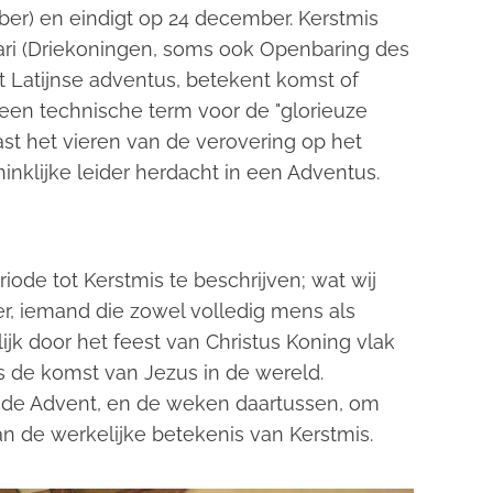
ber) en eindigt op 24 december. Kerstmis
ari (Driekoningen, soms ook Openbaring des
t Latijnse adventus, betekent komst of
en technische term voor de "glorieuze
aast het vieren van de verovering op het
inklijke leider herdacht in een Adventus.
ode tot Kerstmis te beschrijven; wat wij
r, iemand die zowel volledig mens als
ijk door het feest van Christus Koning vlak
is de komst van Jezus in de wereld.
 de Advent, en de weken daartussen, om
an de werkelijke betekenis van Kerstmis.