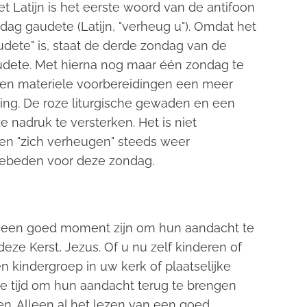
 het Latijn is het eerste woord van de antifoon
ondag
gaudete
(Latijn, "verheug u"). Omdat het
dete" is, staat de derde zondag van de
dete. Met hierna nog maar één zondag te
e en materiele voorbereidingen een meer
ing. De roze liturgische gewaden en een
 nadruk te versterken. Het is niet
en "zich verheugen" steeds weer
sgebeden voor deze zondag.
dus een goed moment zijn om hun aandacht te
eze Kerst, Jezus. Of u nu zelf kinderen of
en kindergroep in uw kerk of plaatselijke
cte tijd om hun aandacht terug te brengen
en. Alleen al het lezen van een goed