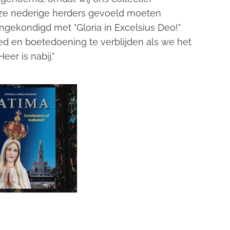
eze nederige herders gevoeld moeten
gekondigd met "Gloria in Excelsius Deo!"
d en boetedoening te verblijden als we het
er is nabij."