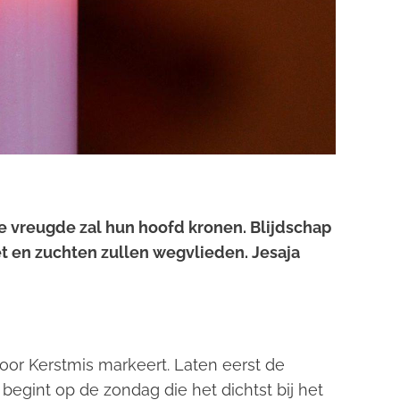
e vreugde zal hun hoofd kronen. Blijdschap
et en zuchten zullen wegvlieden. Jesaja
oor Kerstmis markeert. Laten eerst de
begint op de zondag die het dichtst bij het