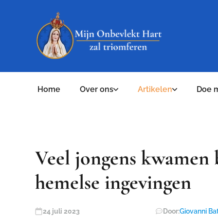
Home
Over ons
Artikelen
Doe 
Veel jongens kwamen 
hemelse ingevingen
24 juli 2023
Door:
Giovanni Ba