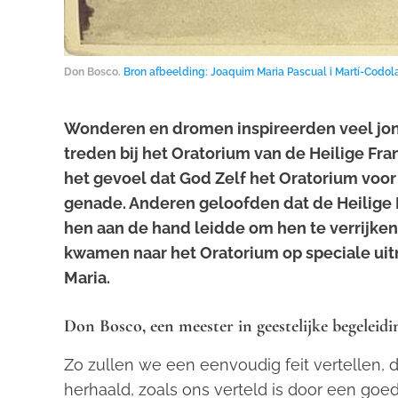
Don Bosco.
Bron afbeelding: Joaquim Maria Pascual i Martí-Cod
Wonderen en dromen inspireerden veel jon
treden bij het Oratorium van de Heilige Fra
het gevoel dat God Zelf het Oratorium voor
genade. Anderen geloofden dat de Heilige
hen aan de hand leidde om hen te verrijke
kwamen naar het Oratorium op speciale uit
Maria.
Don Bosco, een meester in geestelijke begeleidi
Zo zullen we een eenvoudig feit vertellen, d
herhaald, zoals ons verteld is door een 