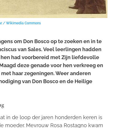
olar / Wikimedia Commons
gens om Don Bosco op te zoeken en in te
nciscus van Sales. Veel leerlingen hadden
 hen had voorbereid met Zijn liefdevolle
 Maagd deze genade voor hen verkreeg en
n met haar zegeningen. Weer anderen
nodiging van Don Bosco en de Heilige
ng
at in de loop der jaren honderden keren is
goede moeder. Mevrouw Rosa Rostagno kwam