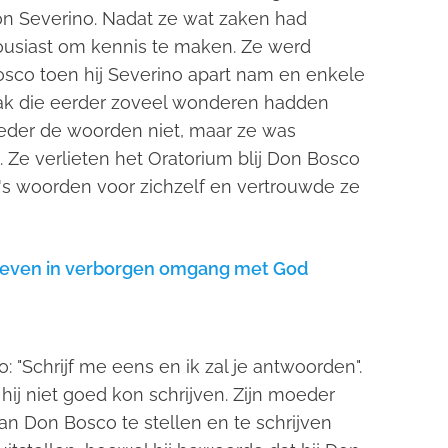
oon Severino. Nadat ze wat zaken had
housiast om kennis te maken. Ze werd
osco toen hij Severino apart nam en enkele
rak die eerder zoveel wonderen hadden
eder de woorden niet, maar ze was
. Ze verlieten het Oratorium blij Don Bosco
's woorden voor zichzelf en vertrouwde ze
n leven in verborgen omgang met God
: "Schrijf me eens en ik zal je antwoorden".
hij niet goed kon schrijven. Zijn moeder
n Don Bosco te stellen en te schrijven