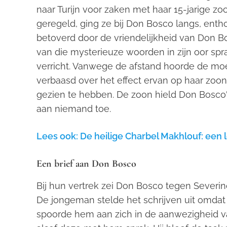
naar Turijn voor zaken met haar 15-jarige z
geregeld, ging ze bij Don Bosco langs, ent
betoverd door de vriendelijkheid van Don B
van die mysterieuze woorden in zijn oor sp
verricht. Vanwege de afstand hoorde de mo
verbaasd over het effect ervan op haar zoon
gezien te hebben. De zoon hield Don Bosco
aan niemand toe.
Lees ook: De heilige Charbel Makhlouf: ee
Een brief aan Don Bosco
Bij hun vertrek zei Don Bosco tegen Severino
De jongeman stelde het schrijven uit omdat 
spoorde hem aan zich in de aanwezigheid va