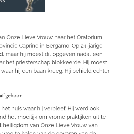
van Onze Lieve Vrouw naar het Oratorium
rovincie Caprino in Bergamo. Op 24-jarige
aad, maar hij moest dit opgeven nadat een
ar het priesterschap blokkeerde. Hij moest
waar hij een baan kreeg. Hij behield echter
af gehoor
het huis waar hij verbleef. Hij werd ook
het moeilijk om vrome praktijken uit te
r het heiligdom van Onze Lieve Vrouw van
 weg te halen van de gevaren van de