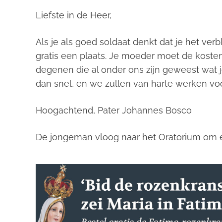
Liefste in de Heer,
Als je als goed soldaat denkt dat je het verbl
gratis een plaats. Je moeder moet de koste
degenen die al onder ons zijn geweest wat j
dan snel, en we zullen van harte werken voor
Hoogachtend, Pater Johannes Bosco
De jongeman vloog naar het Oratorium om e