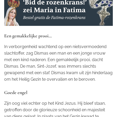
Een gemakkelijke prooi…
In verborgenheid wachtend op een nietsvermoedend
slachtoffer, zag Dismas een man en een jonge vrouw
met een kind naderen. Een gemakkelijk prooi, dacht
Dismas. De man, Sint-Jozef, was immers slechts
gewapend met een staf. Dismas kwam uit zijn hinderlaag
om het Heilig Gezin te overvallen en te beroven.
Goede engel
Zijn oog viel echter op het Kind Jezus. Hij bleef staan,
getroffen door de glorieuze schoonheid en majesteit
van diens gelaat. In plaats van het Gezin kwaad te