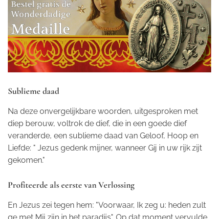
Sublieme daad
Na deze onvergelijkbare woorden, uitgesproken met
diep berouw, voltrok de dief, die in een goede dief
veranderde, een sublieme daad van Geloof, Hoop en
Liefde: " Jezus gedenk mijner, wanneer Gij in uw rijk zijt
gekomen."
Profiteerde als eerste van Verlossing
En Jezus zei tegen hem: "Voorwaar, Ik zeg u: heden zult
ge met Mij zijn in het paradijs". Op dat moment vervulde