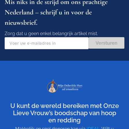
Mis niks in de strijd om ons prachtige
Nederland – schrijf u in voor de
nieuwsbrief.
Zorg dat u geen enkel belangrijk artikel mist.
Versturen
U kunt de wereld bereiken met Onze
Lieve Vrouw’s boodschap van hoop
en redding
Makkelijk en snel doneren kan via
iDEAL
. Wilt u