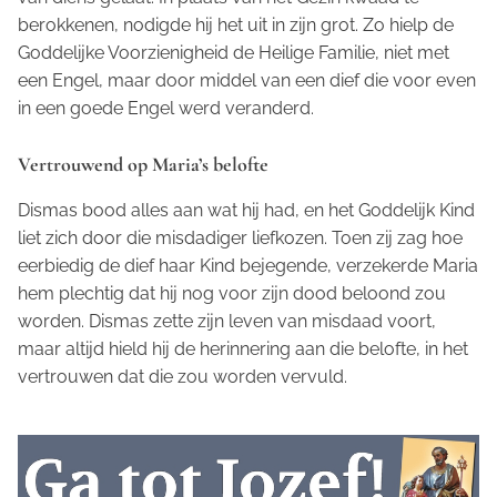
berokkenen, nodigde hij het uit in zijn grot. Zo hielp de
Goddelijke Voorzienigheid de Heilige Familie, niet met
een Engel, maar door middel van een dief die voor even
in een goede Engel werd veranderd.
Vertrouwend op Maria’s belofte
Dismas bood alles aan wat hij had, en het Goddelijk Kind
liet zich door die misdadiger liefkozen. Toen zij zag hoe
eerbiedig de dief haar Kind bejegende, verzekerde Maria
hem plechtig dat hij nog voor zijn dood beloond zou
worden. Dismas zette zijn leven van misdaad voort,
maar altijd hield hij de herinnering aan die belofte, in het
vertrouwen dat die zou worden vervuld.