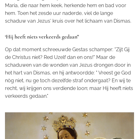
Maria, die naar hem keek, herkende hem en bad voor
hem. Toen het zesde uur naderde, viel de lange
schaduw van Jezus' kruis over het lichaam van Dismas.
‘Hij heeft niets verkeerds gedaan”
Op dat moment schreeuwde Gestas schamper: "Zijt Gij
de Christus niet? Red Uzelf dan en ons!" Maar de
schaduwen van de wonden van Jezus drongen door in
het hart van Dismas, en hij antwoordde: " Vreest ge God
nòg niet, nu ge toch dezelfde straf ondergaat? En wij te
recht, wij krijgen ons verdiende loon; maar Hij heeft niets
verkeerds gedaan."