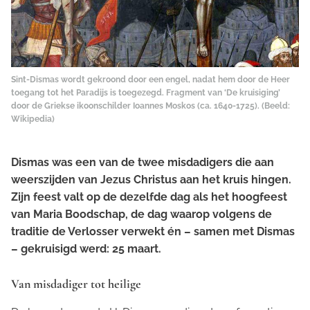
Sint-Dismas wordt gekroond door een engel, nadat hem door de Heer
toegang tot het Paradijs is toegezegd.
Fragment van ‘De kruisiging’
door de Griekse ikoonschilder Ioannes Moskos (ca. 1640-1725).
(Beeld:
Wikipedia)
Dismas was een van de twee misdadigers die aan
weerszijden van Jezus Christus aan het kruis hingen.
Zijn feest valt op de dezelfde dag als het hoogfeest
van Maria Boodschap, de dag waarop volgens de
traditie de Verlosser verwekt én – samen met Dismas
– gekruisigd werd: 25 maart.
Van misdadiger tot heilige