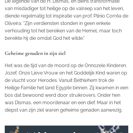
De legende van de H. Dismas, en diens transformatie
van misdadiger tot heilige op de valreep van het leven,
diende regelmatig tot inspiratie van prof. Plinio Corrêa de
Oliveira: “Zijn verdiensten stonden in geen enkele
verhouding tot het bereiken van de Hemel, maar toch
bereikte hij die omdat God het wilde.”
Geheime genaden in zijn ziel
Het was de tijd van de moord op de Onnozele Kinderen.
Jozef, Onze Lieve Vrouw en het Goddelijk Kind waren op
de vlucht voor Herodes. Vanuit Bethlehem trok de
Heilige Familie het land Egypte binnen. Zij kwamen in een
bos dat bewoond werd door struikrovers. Onder hen
was Dismas, een moordenaar en een dief. Maar in het
diepst van zijn ziel waren geheime genaden aanwezig.