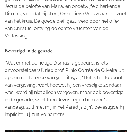
Jezus de belofte van Maria, en ongetwijfeld herkende
Dismas, voordat hij stierf, Onze Lieve Vrouw aan de voet
van het kruis. De goede dief, gezuiverd door het offer
van Christus, ontving de eerste vruchten van de
Verlossing.
Bevestigd in de genade
“Wat er met de heilige Dismas is gebeurd, is iets
onvoorstelbaars!”, riep prof. Plinio Corrêa de Oliveira uit
op een conference van 9 april 1971, “Het is het toppunt
van vergeving, want hoewel hij een vreselijke zondaar
was, werd hij niet alleen vergeven, maar ook bevestigd
in de genade, want toen Jezus tegen hem zei: "Jij,
vandaag, zult met mij in het Paradijs zijn", bevestigde hij
impliciet: "Jij zult volharden!"