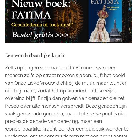
Een wonderbaarlijke kracht
Zelfs op dagen van massale toestroom, wanneer
mensen zelfs op straat moeten slapen, blijft het beeld
van Onze Lieve Vrouw dicht bij de muur, maar leunt er
niet tegenaan, zodat het op wonderbaarlijke wijze
overeind blijft. Er zijn dan golven van genaden die het
fresco over alle mensen verspreidt. Deze genaden zijn
vaak genezende genaden, maar het sterke punt is niet
precies de genade van genezing, maar een
wonderbaarlijke kracht, zonder een duidelijk wonder te
verrichten, om te communiceren met een groot aantal