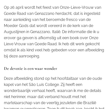
Op 26 april wordt het feest van Onze-Lieve-Vrouw van
Goede Raad van Genazzano herdacht, dat is ingesteld
naar aanleiding van het beroemde fresco van de
Moeder Gods dat wordt vereerd in de kerk van de
Augustijnen in Genazzano, Italië. De informatie die ik u
erover ga geven is afkomstig uit een boek over Onze
Lieve Vrouw van Goede Raad. Ik heb dit werk gekocht
omdat ik als kind veel heb gebeden voor een afbeelding
bij deze aanroeping.
De devotie is een waar wonder
Deze afbeelding stond op het hoofdaltaar van de oude
kapel van het São Luís College. Zij heeft een
wonderbaarlijk verhaal heeft, waarvan ik me de details
niet herinner, maar dat verband houdt met het
martelaarschap van de veertig jezuïeten die Brazilië
kwamen evangeliseren. Toen ik dit boek zag, kocht ik het