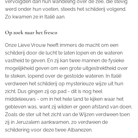
vervolgden dan hun wandeling over de zee, die stevig
werd onder hun voeten, steeds het schilderij volgend.
Zo kwamen ze in Italië aan.
Op zoek naar het fresco
Onze Lieve Vrouw heeft immers de macht om een
schilderij door de lucht te laten lopen en de wateren
vastheid te geven. En zij kan twee mannen de fysieke
mogelijkheid geven om een grote uitgestrektheid over
te steken, lopend over de gestolde wateren. In Italië
verdween het schilderij op mysterieuze wijze uit hun
zicht. Dus gingen zij op pad - dit is nog heel
middeleeuws - om in het hele land te kijken waar het
gebleven was, want zij wilden er geen afstand van doen.
Zoals de ster uit het zicht van de Wijzen verdween toen
zij in Jeruzalem aankwamen, zo verdween de
schildering voor deze twee Albanezen.