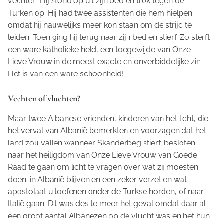
vechten. Hij stond op uit zijn bed en trok tegen de
Turken op. Hij had twee assistenten die hem hielpen
omdat hij nauwelijks meer kon staan om de strijd te
leiden. Toen ging hij terug naar zijn bed en stierf. Zo sterft
een ware katholieke held, een toegewijde van Onze
Lieve Vrouw in de meest exacte en onverbiddelijke zin.
Het is van een ware schoonheid!
Vechten of vluchten?
Maar twee Albanese vrienden, kinderen van het licht, die
het verval van Albanië bemerkten en voorzagen dat het
land zou vallen wanneer Skanderbeg stierf, besloten
naar het heiligdom van Onze Lieve Vrouw van Goede
Raad te gaan om licht te vragen over wat zij moesten
doen: in Albanië blijven en een zeker verzet en wat
apostolaat uitoefenen onder de Turkse horden, of naar
Italië gaan. Dit was des te meer het geval omdat daar al
een groot aantal Albanezen op de vlucht was en het hun