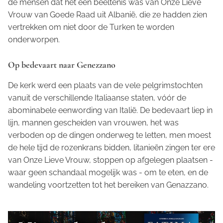
de mensen dat het een beeltenis was van Onze Lieve
Vrouw van Goede Raad uit Albanië, die ze hadden zien
vertrekken om niet door de Turken te worden
onderworpen.
Op bedevaart naar Genezzano
De kerk werd een plaats van de vele pelgrimstochten
vanuit de verschillende Italiaanse staten, vóór de
abominabele eenwording van Italië. De bedevaart liep in
lijn, mannen gescheiden van vrouwen, het was
verboden op de dingen onderweg te letten, men moest
de hele tijd de rozenkrans bidden, litanieën zingen ter ere
van Onze Lieve Vrouw, stoppen op afgelegen plaatsen -
waar geen schandaal mogelijk was - om te eten, en de
wandeling voortzetten tot het bereiken van Genazzano.