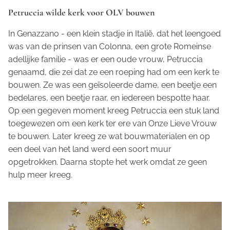
Petruccia wilde kerk voor OLV bouwen
In Genazzano - een klein stadje in Italië, dat het leengoed
was van de prinsen van Colonna, een grote Romeinse
adellijke familie - was er een oude vrouw, Petruccia
genaamd, die zei dat ze een roeping had om een kerk te
bouwen. Ze was een geïsoleerde dame, een beetje een
bedelares, een beetje raar, en iedereen bespotte haar.
Op een gegeven moment kreeg Petruccia een stuk land
toegewezen om een kerk ter ere van Onze Lieve Vrouw
te bouwen. Later kreeg ze wat bouwmaterialen en op
een deel van het land werd een soort muur
opgetrokken. Daarna stopte het werk omdat ze geen
hulp meer kreeg.