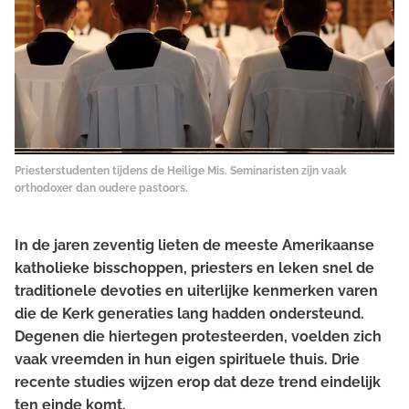
Priesterstudenten tijdens de Heilige Mis. Seminaristen zijn vaak
orthodoxer dan oudere pastoors.
In de jaren zeventig lieten de meeste Amerikaanse
katholieke bisschoppen, priesters en leken snel de
traditionele devoties en uiterlijke kenmerken varen
die de Kerk generaties lang hadden ondersteund.
Degenen die hiertegen protesteerden, voelden zich
vaak vreemden in hun eigen spirituele thuis. Drie
recente studies wijzen erop dat deze trend eindelijk
ten einde komt.