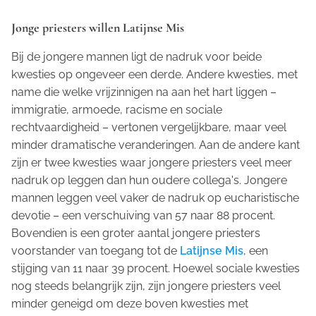
Jonge priesters willen Latijnse Mis
Bij de jongere mannen ligt de nadruk voor beide
kwesties op ongeveer een derde. Andere kwesties, met
name die welke vrijzinnigen na aan het hart liggen –
immigratie, armoede, racisme en sociale
rechtvaardigheid – vertonen vergelijkbare, maar veel
minder dramatische veranderingen. Aan de andere kant
zijn er twee kwesties waar jongere priesters veel meer
nadruk op leggen dan hun oudere collega's. Jongere
mannen leggen veel vaker de nadruk op eucharistische
devotie – een verschuiving van 57 naar 88 procent.
Bovendien is een groter aantal jongere priesters
voorstander van toegang tot de
Latijnse Mis
, een
stijging van 11 naar 39 procent. Hoewel sociale kwesties
nog steeds belangrijk zijn, zijn jongere priesters veel
minder geneigd om deze boven kwesties met