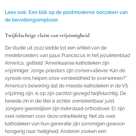
Lees ook: Een blik op de postmoderne oorzaken van
de bevolkingsimplosie
Twijfelachtige claim van vrijzinnigheid
De studie uit 2022 leidde tot een artikel van de
medebroeders van paus Franciscus in het jezuïetenblad
America
, getiteld “Amerikaanse katholieken zijn
vrijzinniger. Jonge priesters zijn conservatiever. Kan de
synode ons helpen onze verdeeldheid te overwinnen?”
America
's bewering dat de meeste katholieken in de VS
vrijzinnig zijn, is op zijn zachtst gezegd twijfelachtig. De
tweede zin in die titel is echter onmiskenbaar juist.
Jongere geestelijken zijn inderdaad orthodoxer. Er zijn
veel redenen voor deze ontwikkeling. Net als veel
katholieken van hun generatie zijn sommigen gewoon
hongerig naar heiligheid. Anderen zoeken een