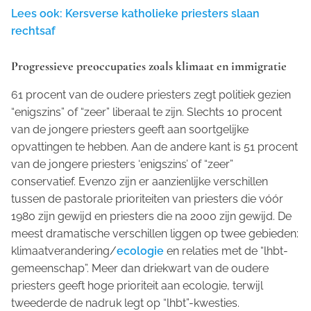
Lees ook: Kersverse katholieke priesters slaan
rechtsaf
Progressieve preoccupaties zoals klimaat en immigratie
61 procent van de oudere priesters zegt politiek gezien
“enigszins” of “zeer” liberaal te zijn. Slechts 10 procent
van de jongere priesters geeft aan soortgelijke
opvattingen te hebben. Aan de andere kant is 51 procent
van de jongere priesters ‘enigszins’ of “zeer”
conservatief. Evenzo zijn er aanzienlijke verschillen
tussen de pastorale prioriteiten van priesters die vóór
1980 zijn gewijd en priesters die na 2000 zijn gewijd. De
meest dramatische verschillen liggen op twee gebieden:
klimaatverandering/
ecologie
en relaties met de “lhbt-
gemeenschap”. Meer dan driekwart van de oudere
priesters geeft hoge prioriteit aan ecologie, terwijl
tweederde de nadruk legt op “lhbt”-kwesties.