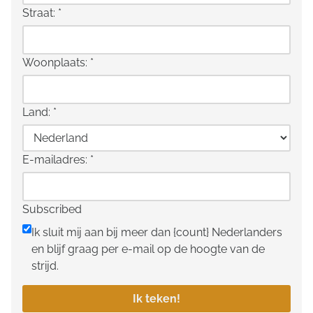
Straat:
*
Woonplaats:
*
Land:
*
E-mailadres:
*
Subscribed
Ik sluit mij aan bij meer dan {count} Nederlanders
en blijf graag per e-mail op de hoogte van de
strijd.
Ik teken!