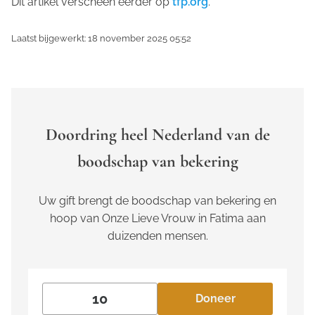
Dit artikel verscheen eerder op
tfp.org
.
Laatst bijgewerkt: 18 november 2025 05:52
Doordring heel Nederland van de
boodschap van bekering
Uw gift brengt de boodschap van bekering en
hoop van Onze Lieve Vrouw in Fatima aan
duizenden mensen.
Doneer