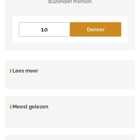
duizenden mensen.
Doneer
Lees meer
Meest gelezen