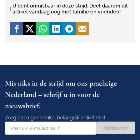
U bent onmisbaar in deze strijd. Deel daarom dit
artikel vandaag nog met familie en vrienden!
Mis niks in de strijd om ons prachtige
Nederland – schrijf u in voor de
nieuwsbrief.
Zorg dat u geen enkel belangrijk artikel mist.
Versturen