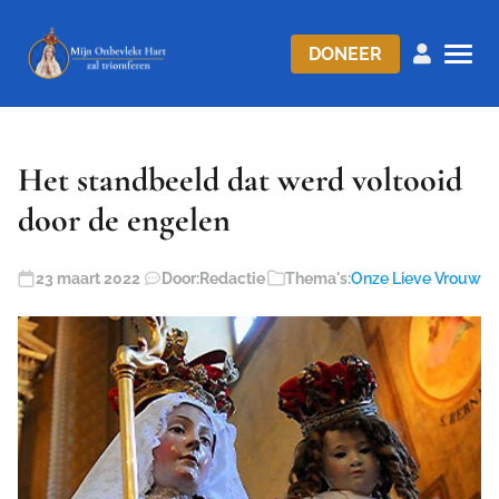
DONEER
Het standbeeld dat werd voltooid
door de engelen
23 maart 2022
Door:
Redactie
Thema's:
Onze Lieve Vrouw