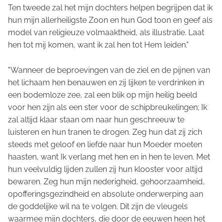
Ten tweede zal het mijn dochters helpen begrijpen dat ik
hun mijn allerheiligste Zoon en hun God toon en geef als
model van religieuze volmaaktheid, als illustratie. Laat
hen tot mij komen, want ik zal hen tot Hem leiden."
"Wanneer de beproevingen van de ziel en de pijnen van
het lichaam hen benauwen en zij lijken te verdrinken in
een bodemloze zee, zal een blik op mijn heilig beeld
voor hen zijn als een ster voor de schipbreukelingen; Ik
zal altijd klaar staan om naar hun geschreeuw te
luisteren en hun tranen te drogen. Zeg hun dat zij zich
steeds met geloof en liefde naar hun Moeder moeten
haasten, want Ik verlang met hen en in hen te leven. Met
hun veelvuldig lijden zullen zij hun klooster voor altijd
bewaren. Zeg hun mijn nederigheid, gehoorzaamheid,
opofferingsgezindheid en absolute onderwerping aan
de goddelijke wil na te volgen. Dit zijn de vleugels
waarmee mijn dochters, die door de eeuwen heen het