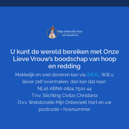
U kunt de wereld bereiken met Onze
Lieve Vrouw’s boodschap van hoop
en redding
Makkelijk en snel doneren kan via
iDEAL
. Wilt u
liever zelf overmaken, dan kan dat naar:
NL16 ABNA 0824 7501 44
T.n.v. Stichting Civitas Christiana
O.v.v. Webdonatie Mijn Onbevlekt Hart en uw
postcode + huisnummer