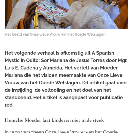
Het beeld van Onze Lieve Vrouw van het Goede Welslagen.
Het volgende verhaal is afkomstig uit
A Spanish
Mystic in Quito: Sor Mariana de Jesus Torres
door Mgr.
Luis E. Cadena y Almeida. Het vertelt van Moeder
Mariana die het visioen meemaakte van Onze Lieve
Vrouw van het Goede Welslagen. Dit artikel gaat over
de inwijding, de voltooiing en het doel van het
standbeeld. Het artikel is aangepast voor publicatie -
red.
Hemelse Moeder laat kinderen niet in de steek
In 1599 verscheen Onze Lieve Vrouw van het Goede