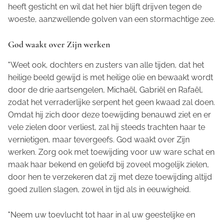
heeft gesticht en wil dat het hier blijft drijven tegen de
woeste, aanzwellende golven van een stormachtige zee.
God waakt over Zijn werken
"Weet ook, dochters en zusters van alle tijden, dat het
heilige beeld gewijd is met heilige olie en bewaakt wordt
door de drie aartsengelen, Michaël, Gabriël en Rafaël,
zodat het verraderlijke serpent het geen kwaad zal doen.
Omdat hij zich door deze toewijding benauwd ziet en er
vele zielen door verliest, zal hij steeds trachten haar te
vernietigen, maar tevergeefs. God waakt over Zijn
werken. Zorg ook met toewijding voor uw ware schat en
maak haar bekend en geliefd bij zoveel mogelijk zielen,
door hen te verzekeren dat zij met deze toewijding altijd
goed zullen slagen, zowel in tijd als in eeuwigheid.
"Neem uw toevlucht tot haar in al uw geestelijke en