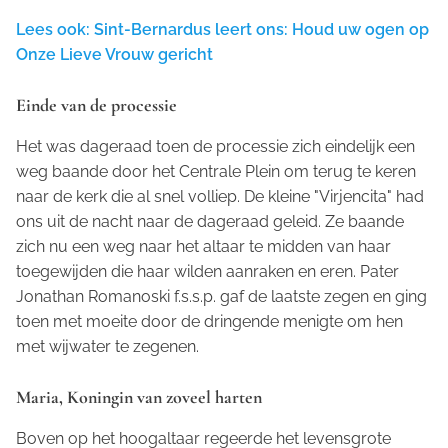
Lees ook: Sint-Bernardus leert ons: Houd uw ogen op
Onze Lieve Vrouw gericht
Einde van de processie
Het was dageraad toen de processie zich eindelijk een
weg baande door het Centrale Plein om terug te keren
naar de kerk die al snel volliep. De kleine "Virjencita" had
ons uit de nacht naar de dageraad geleid. Ze baande
zich nu een weg naar het altaar te midden van haar
toegewijden die haar wilden aanraken en eren. Pater
Jonathan Romanoski f.s.s.p. gaf de laatste zegen en ging
toen met moeite door de dringende menigte om hen
met wijwater te zegenen.
Maria, Koningin van zoveel harten
Boven op het hoogaltaar regeerde het levensgrote