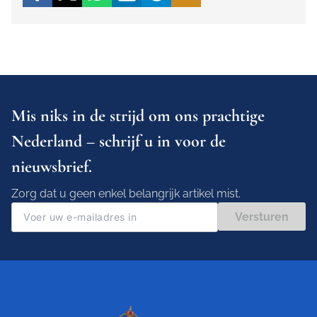
Mis niks in de strijd om ons prachtige
Nederland – schrijf u in voor de
nieuwsbrief.
Zorg dat u geen enkel belangrijk artikel mist.
Versturen