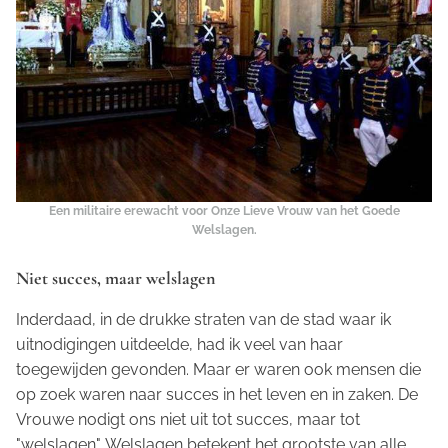
Een militaire erewacht voor Onze Lieve Vrouw van het Goede
Welslagen.
Niet succes, maar welslagen
Inderdaad, in de drukke straten van de stad waar ik
uitnodigingen uitdeelde, had ik veel van haar
toegewijden gevonden. Maar er waren ook mensen die
op zoek waren naar succes in het leven en in zaken. De
Vrouwe nodigt ons niet uit tot succes, maar tot
"welslagen". Welslagen betekent het grootste van alle