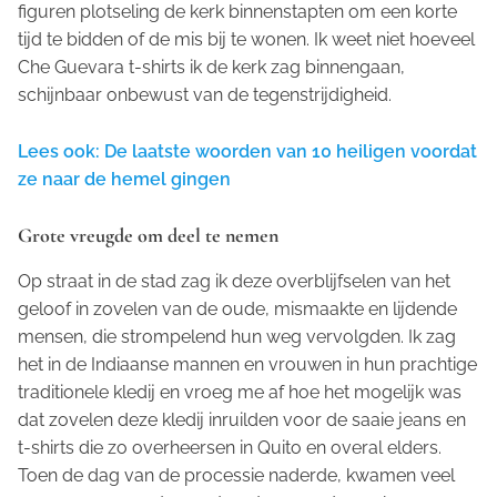
figuren plotseling de kerk binnenstapten om een korte
tijd te bidden of de mis bij te wonen. Ik weet niet hoeveel
Che Guevara t-shirts ik de kerk zag binnengaan,
schijnbaar onbewust van de tegenstrijdigheid.
Lees ook: De laatste woorden van 10 heiligen voordat
ze naar de hemel gingen
Grote vreugde om deel te nemen
Op straat in de stad zag ik deze overblijfselen van het
geloof in zovelen van de oude, mismaakte en lijdende
mensen, die strompelend hun weg vervolgden. Ik zag
het in de Indiaanse mannen en vrouwen in hun prachtige
traditionele kledij en vroeg me af hoe het mogelijk was
dat zovelen deze kledij inruilden voor de saaie jeans en
t-shirts die zo overheersen in Quito en overal elders.
Toen de dag van de processie naderde, kwamen veel