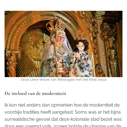
Onze Lieve Vrouw van Welslagen met het Kind Jezus
De invloed van de moderniteit
Ik kon niet anders dan opmerken hoe de moderniteit de
voorbije tradities heeft aangetast. Soms was er het bijna
surrealistische gevoel dat deze koloniale stad bezet was
door een vreemd volk, zozeer botste de charme van de