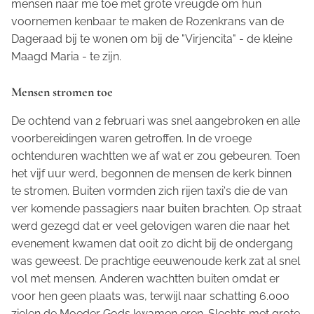
mensen naar me toe met grote vreugde om hun
voornemen kenbaar te maken de Rozenkrans van de
Dageraad bij te wonen om bij de "Virjencita" - de kleine
Maagd Maria - te zijn.
Mensen stromen toe
De ochtend van 2 februari was snel aangebroken en alle
voorbereidingen waren getroffen. In de vroege
ochtenduren wachtten we af wat er zou gebeuren. Toen
het vijf uur werd, begonnen de mensen de kerk binnen
te stromen. Buiten vormden zich rijen taxi's die de van
ver komende passagiers naar buiten brachten. Op straat
werd gezegd dat er veel gelovigen waren die naar het
evenement kwamen dat ooit zo dicht bij de ondergang
was geweest. De prachtige eeuwenoude kerk zat al snel
vol met mensen. Anderen wachtten buiten omdat er
voor hen geen plaats was, terwijl naar schatting 6.000
zielen de Moeder Gods kwamen eren. Slechts met grote