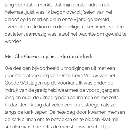
lang voordat ik merkte dat mijn eerste indruk niet
helemaal juist was. Ik begon overblijfselen van het
geloof op te merken die in onze vijandige wereld
overleefden. Je kon een diep religieus sentiment voelen
dat latent aanwezig was, alsof het wachtte om gewekt te
worden.
Met Che Guevara op het t-shirt in de kerk
We deelden bijvoorbeeld uitnodigingen uit met een
prachtige afbeelding van Onze Lieve Vrouw van het
Goede Welslagen op de voorkant. Ik was onder de
indruk van de gretigheid waarmee de voorbijgangers,
jong en oud, de uitnodigingen aannamen en me zelfs
bedankten. Ik zag dat velen een kruis sloegen als ze
langs de kerk liepen. De hele dag door kwamen mensen
de kerk binnen om te bezoeken en te bidden. Wat mij
schokte was hoe zelfs de meest onwaarschijnlijke