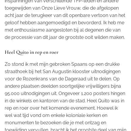
inspanningen van verschillende TFP-leden en andere
toegewijden van Onze Lieve Vrouw, die de afgelopen
acht jaar de terugkeer van dit openbare vertoon van het
geloof hebben aangemoedigd en bevorderd. Ik heb me
met enthousiasme aangesloten bij al degenen die van
de processie van dit jaar de grootste ooit wilden maken.
Heel Quito in rep en roer
Zo stond ik met mijn gebroken Spaans op een drukke
straathoek bij het San Augustin klooster uitnodigingen
voor de Rozenkrans van de Dageraad uit te delen. Op
andere plaatsen deelden soortgelijke vrijwilligers bijna
95.000 uitnodigingen uit. Ongeveer 1.200 posters hingen
in de winkels en kantoren van de stad. Heel Quito was in
rep en roer over het komende evenement. Hoewel ik
wel wat tijd vond om enkele koloniale kerken en
monumenten te bezoeken die je met ontzag en
toewijding vervullen, bracht ik het grootste deel van mijn