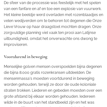
De sfeer van de processie was feestelijk met het spelen
van een fanfare en af en toe een explosie van vuurwerk.
Het kleine beeldje werd overladen met rozenblaadjes en
velen wedijverden om te behoren tot degenen die Onze
Lieve Vrouw op haar draagstoel mochten dragen. Onze
zorgvuldige planning viel vaak ten prooi aan Latijnse
uitbundigheid, omdat het onverwachte ons dwong te
improviseren.
Voortdurend in beweging
Menselijke golven mensen overspoelden bijna degenen
die bijna 8.000 gratis rozenkransen uitdeelden. De
mensenmassa's moesten voortdurend in beweging
worden gehouden, terwijl ze door de oude koloniale
straten trokken. Liederen en gebeden moesten over een
grote afstand bij elkaar worden gehouden. Iedereen
wilde in de buurt van het standbeeld zijn en het was