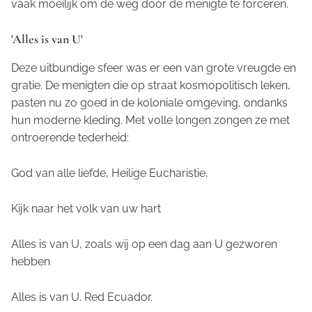
vaak moeilijk om de weg door de menigte te forceren.
'Alles is van U'
Deze uitbundige sfeer was er een van grote vreugde en
gratie. De menigten die op straat kosmopolitisch leken,
pasten nu zo goed in de koloniale omgeving, ondanks
hun moderne kleding. Met volle longen zongen ze met
ontroerende tederheid:
God van alle liefde, Heilige Eucharistie,
Kijk naar het volk van uw hart
Alles is van U, zoals wij op een dag aan U gezworen
hebben
Alles is van U. Red Ecuador.