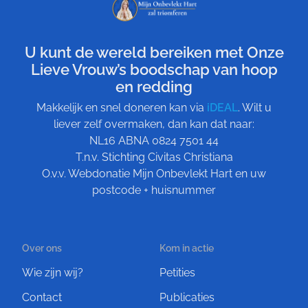
U kunt de wereld bereiken met Onze
Lieve Vrouw’s boodschap van hoop
en redding
Makkelijk en snel doneren kan via
iDEAL
. Wilt u
liever zelf overmaken, dan kan dat naar:
NL16 ABNA 0824 7501 44
T.n.v. Stichting Civitas Christiana
O.v.v. Webdonatie Mijn Onbevlekt Hart en uw
postcode + huisnummer
Over ons
Kom in actie
Wie zijn wij?
Petities
Contact
Publicaties