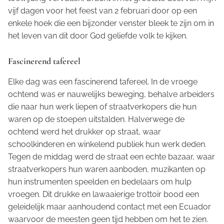
vijf dagen voor het feest van 2 februari door op een
enkele hoek die een bijzonder venster bleek te zijn om in
het leven van dit door God geliefde volk te kijken.
Fascinerend tafereel
Elke dag was een fascinerend tafereel. In de vroege
ochtend was er nauwelijks beweging, behalve arbeiders
die naar hun werk liepen of straatverkopers die hun
waren op de stoepen uitstalden. Halverwege de
ochtend werd het drukker op straat, waar
schoolkinderen en winkelend publiek hun werk deden.
Tegen de middag werd de straat een echte bazaar, waar
straatverkopers hun waren aanboden, muzikanten op
hun instrumenten speelden en bedelaars om hulp
vroegen. Dit drukke en lawaaierige trottoir bood een
geleidelijk maar aanhoudend contact met een Ecuador
waarvoor de meesten geen tijd hebben om het te zien.