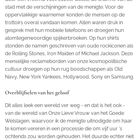
stad met de verschijningen van de menigte. Voor de
oppervlakkige waarnemer konden de mensen op de
trottoirs overal vandaan komen. Allen waren druk in
gesprek met hun mobiele telefoons en droegen hun
alomtegenwoordige spijkerbroeken. Op hun shirts
stonden de namen geschreven van oude rockiconen als
de Rolling Stones, Iron Maiden of Michael Jackson. Deze
menselijke reclameborden van onze kosmopolitische
cultuur droegen op hun rug boodschappen als Old
Navy, New York Yankees, Hollywood, Sony en Samsung.
Overblijfselen van het geloof
Dit alles leek een wereld ver weg - en dat is het ook -
van de wereld van Onze Lieve Vrouw van het Goede
Welslagen, waarvoor ik de menigte uitnodigde om haar
te komen vereren in een processie die om vijf uur 's
ochtends zou worden gehouden. Het duurde echter niet