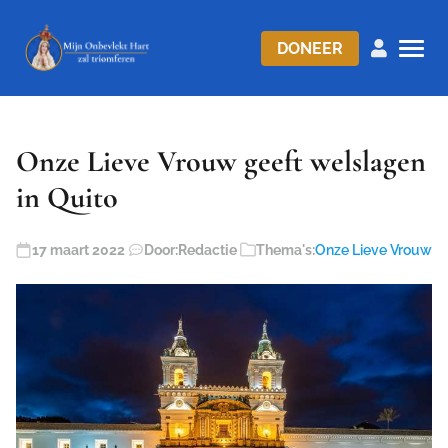
DONEER
Onze Lieve Vrouw geeft welslagen
in Quito
17 maart 2022
Door:
Redactie
Thema's:
Onze Lieve Vrouw