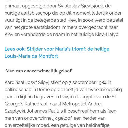
primaat opgevolgd door Svjatoslav Sjevtsjoek, de
huidige aartsbisschop die op dit moment letterlijk onder
vuur ligt in de belegerde stad Kiev. In 2004 werd de zetel
van het grote aartsbisdom immers overgebracht naar
Kiev en veranderde de naam in het huidige Kiev-Halyč.
Lees ook: Strijder voor Maria's triomf: de heilige
Louis-Marie de Montfort
‘Man van onoverwinnelijk geloof’
Kardinaal Josyf Slipyj stierf op 7 september 1984 in
ballingschap in Rome op de leeftijd van tweeënnegentig
jaar en ligt nu begraven in Lviv, in de crypte van de St
George's Kathedraal, naast Metropoliet Andrej
Szeptycki. Johannes Paulus II beschreef hem als "een
man van onoverwinnelijk geloof, een herder van
onverzettelijke moed, een getuige van heldhaftige