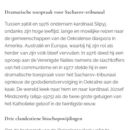
Dramatische toespraak voor Sacharov-tribunaal
Tussen 1968 en 1976 ondernam kardinaal Slipyj,
ondanks zijn hoge leeftijd, lange en moeilijke reizen naar
de gemeenschappen van de Oekraïense diaspora in
Amerika, Australië en Europa, waarbij hij zijn rol als
herder van zijn volk bleef vervullen. In 1976 deed hij een
oproep aan de Verenigde Naties namens de slachtoffers
van het communisme en in 1977 stelde hij in een
dramatische toespraak voor het Sacharov-tribunaal
opnieuw de godsdienstvervolging in Oekraïne aan de
kaak. De wereld keek naar hem en naar kardinaal József
Mindszenty (1892-1975) als de twee grote getuigen van
het Katholieke geloof in de twintigste eeuw.
Drie clandestiene bisschopswijdingen