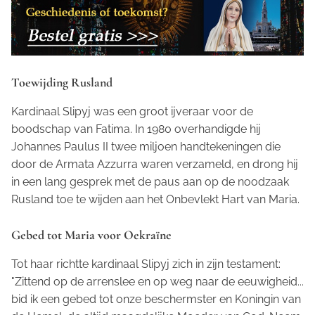
Toewijding Rusland
Kardinaal Slipyj was een groot ijveraar voor de
boodschap van Fatima. In 1980 overhandigde hij
Johannes Paulus II twee miljoen handtekeningen die
door de Armata Azzurra waren verzameld, en drong hij
in een lang gesprek met de paus aan op de noodzaak
Rusland toe te wijden aan het Onbevlekt Hart van Maria.
Gebed tot Maria voor Oekraïne
Tot haar richtte kardinaal Slipyj zich in zijn testament:
"Zittend op de arrenslee en op weg naar de eeuwigheid...
bid ik een gebed tot onze beschermster en Koningin van