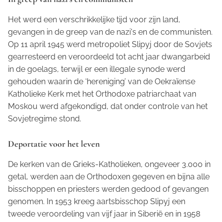
Het werd een verschrikkelijke tijd voor zijn land,
gevangen in de greep van de nazi's en de communisten.
Op 11 april 1945 werd metropoliet Slipyj door de Sovjets
gearresteerd en veroordeeld tot acht jaar dwangarbeid
in de goelags, terwijl er een illegale synode werd
gehouden waarin de ‘hereniging’ van de Oekraïense
Katholieke Kerk met het Orthodoxe patriarchaat van
Moskou werd afgekondigd, dat onder controle van het
Sovjetregime stond.
Deportatie voor het leven
De kerken van de Grieks-Katholieken, ongeveer 3.000 in
getal, werden aan de Orthodoxen gegeven en bijna alle
bisschoppen en priesters werden gedood of gevangen
genomen. In 1953 kreeg aartsbisschop Slipyj een
tweede veroordeling van vijf jaar in Siberië en in 1958