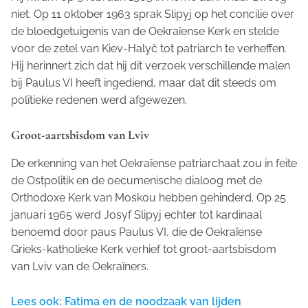
niet. Op 11 oktober 1963 sprak Slipyj op het concilie over
de bloedgetuigenis van de Oekraïense Kerk en stelde
voor de zetel van Kiev-Halyč tot patriarch te verheffen.
Hij herinnert zich dat hij dit verzoek verschillende malen
bij Paulus VI heeft ingediend, maar dat dit steeds om
politieke redenen werd afgewezen.
Groot-aartsbisdom van Lviv
De erkenning van het Oekraïense patriarchaat zou in feite
de
Ostpolitik
en de oecumenische dialoog met de
Orthodoxe Kerk van Moskou hebben gehinderd. Op 25
januari 1965 werd Josyf Slipyj echter tot kardinaal
benoemd door paus Paulus VI, die de Oekraïense
Grieks-katholieke Kerk verhief tot groot-aartsbisdom
van Lviv van de Oekraïners.
Lees ook: Fatima en de noodzaak van lijden