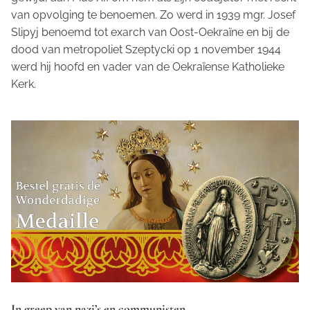
van opvolging te benoemen. Zo werd in 1939 mgr. Josef
Slipyj benoemd tot exarch van Oost-Oekraïne en bij de
dood van metropoliet Szeptycki op 1 november 1944
werd hij hoofd en vader van de Oekraïense Katholieke
Kerk.
In greep van nazi’s en communisten