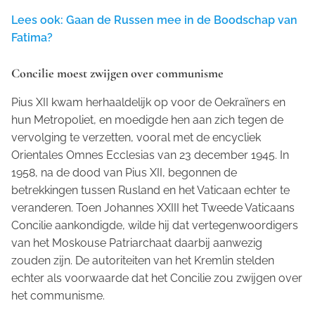
Lees ook: Gaan de Russen mee in de Boodschap van
Fatima?
Concilie moest zwijgen over communisme
Pius XII kwam herhaaldelijk op voor de Oekraïners en
hun Metropoliet, en moedigde hen aan zich tegen de
vervolging te verzetten, vooral met de encycliek
Orientales Omnes Ecclesias
van 23 december 1945. In
1958, na de dood van Pius XII, begonnen de
betrekkingen tussen Rusland en het Vaticaan echter te
veranderen. Toen Johannes XXIII het Tweede Vaticaans
Concilie aankondigde, wilde hij dat vertegenwoordigers
van het Moskouse Patriarchaat daarbij aanwezig
zouden zijn. De autoriteiten van het Kremlin stelden
echter als voorwaarde dat het Concilie zou zwijgen over
het communisme.