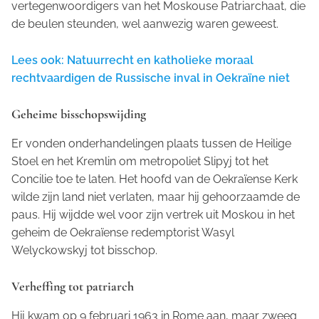
vertegenwoordigers van het Moskouse Patriarchaat, die
de beulen steunden, wel aanwezig waren geweest.
Lees ook: Natuurrecht en katholieke moraal
rechtvaardigen de Russische inval in Oekraïne niet
Geheime bisschopswijding
Er vonden onderhandelingen plaats tussen de Heilige
Stoel en het Kremlin om metropoliet Slipyj tot het
Concilie toe te laten. Het hoofd van de Oekraïense Kerk
wilde zijn land niet verlaten, maar hij gehoorzaamde de
paus. Hij wijdde wel voor zijn vertrek uit Moskou in het
geheim de Oekraïense redemptorist Wasyl
Welyckowskyj tot bisschop.
Verheffing tot patriarch
Hij kwam op 9 februari 1963 in Rome aan, maar zweeg