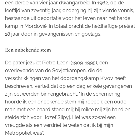
een derde van vier jaar dwangarbeid. In 1962, op de
leeftijd van zeventig jaar, onderging hij zijn vierde vonnis,
bestaande uit deportatie voor het leven naar het harde
kamp in Mordovië. In totaal bracht de heldhaftige prelaat
18 jaar door in gevangenissen en goelags.
Een onbekende stem
De pater jezuïet Pietro Leoni (1909-1995), een
overlevende van de Sovjetkampen, die de
verschrikkingen van het doorgangskamp Kivov heeft
beschreven, vertelt dat op een dag enkele gevangenen
zijn cel werden binnengebracht. "In de schemering
hoorde ik een onbekende stem mij roepen: een oude
man met een baard stond mij; hij reikte mij zijn hand en
stelde zich voor: Jozef Slipyj. Het was zowel een
vreugde als een verdriet te weten dat ik bij mijn
Metropoliet was".