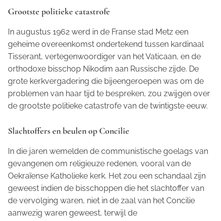
Grootste politieke catastrofe
In augustus 1962 werd in de Franse stad Metz een
geheime overeenkomst ondertekend tussen kardinaal
Tisserant, vertegenwoordiger van het Vaticaan, en de
orthodoxe bisschop Nikodim aan Russische zijde. De
grote kerkvergadering die bijeengeroepen was om de
problemen van haar tijd te bespreken, zou zwijgen over
de grootste politieke catastrofe van de twintigste eeuw.
Slachtoffers en beulen op Concilie
In die jaren wemelden de communistische goelags van
gevangenen om religieuze redenen, vooral van de
Oekraïense Katholieke kerk. Het zou een schandaal zijn
geweest indien de bisschoppen die het slachtoffer van
de vervolging waren, niet in de zaal van het Concilie
aanwezig waren geweest, terwijl de