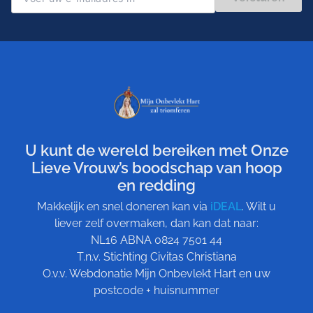
U kunt de wereld bereiken met Onze
Lieve Vrouw’s boodschap van hoop
en redding
Makkelijk en snel doneren kan via
iDEAL
. Wilt u
liever zelf overmaken, dan kan dat naar:
NL16 ABNA 0824 7501 44
T.n.v. Stichting Civitas Christiana
O.v.v. Webdonatie Mijn Onbevlekt Hart en uw
postcode + huisnummer