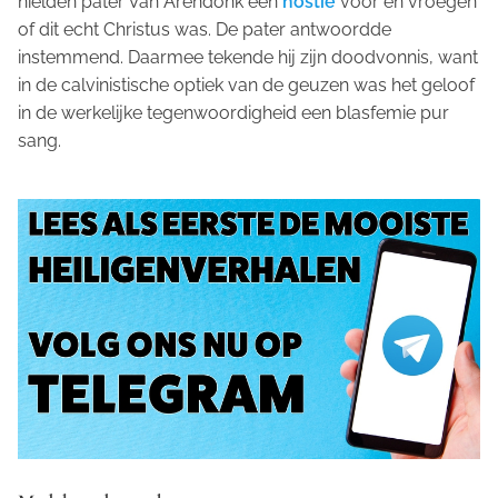
hielden pater Van Arendonk een
hostie
voor en vroegen
of dit echt Christus was. De pater antwoordde
instemmend. Daarmee tekende hij zijn doodvonnis, want
in de calvinistische optiek van de geuzen was het geloof
in de werkelijke tegenwoordigheid een blasfemie pur
sang.