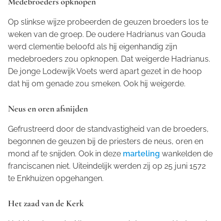
Medebroeders opknopen
Op slinkse wijze probeerden de geuzen broeders los te
weken van de groep. De oudere Hadrianus van Gouda
werd clementie beloofd als hij eigenhandig zijn
medebroeders zou opknopen. Dat weigerde Hadrianus.
De jonge Lodewijk Voets werd apart gezet in de hoop
dat hij om genade zou smeken. Ook hij weigerde.
Neus en oren afsnijden
Gefrustreerd door de standvastigheid van de broeders,
begonnen de geuzen bij de priesters de neus, oren en
mond af te snijden. Ook in deze
marteling
wankelden de
franciscanen niet. Uiteindelijk werden zij op 25 juni 1572
te Enkhuizen opgehangen.
Het zaad van de Kerk