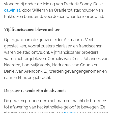
stonden zij onder de leiding van Diederik Sonoy. Deze
calvinist
, door Willem van Oranje tot stadhouder van
Enkhuizen benoemd, voerde een waar terreurbewind.
Vijf franciscanen bleven achter
Op 24 juni nam de geuzenleider Alkmaar in. Veel
geestelijken, vooral zusters clarissen en franciscanen,
waren de stad ontvlucht. Vijf franciscaner broeders
waren achtergebleven: Cornelis van Diest, Johannes van
Naarden, Lodewijk Voets, Hadrianus van Gouda en
Daniël van Arendonk. Zij werden gevangengenomen en
naar Enkhuizen gebracht.
De pater tekende zijn doodsvonnis
De geuzen probeerden met man en macht de broeders
tot afzwering van het katholieke geloof te bewegen. Ze