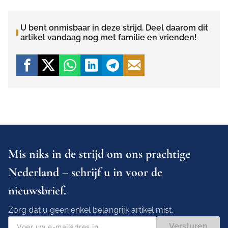
U bent onmisbaar in deze strijd. Deel daarom dit
artikel vandaag nog met familie en vrienden!
Mis niks in de strijd om ons prachtige
Nederland – schrijf u in voor de
nieuwsbrief.
Zorg dat u geen enkel belangrijk artikel mist.
Versturen