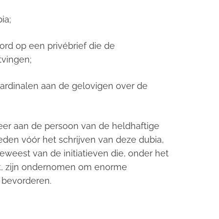
bia
;
rd op een privébrief die de
tvingen;
rdinalen aan de gelovigen over de
eer aan de persoon van de heldhaftige
rleden vóór het schrijven van deze
dubia
,
geweest van de initiatieven die, onder het
k, zijn ondernomen om enorme
e bevorderen.