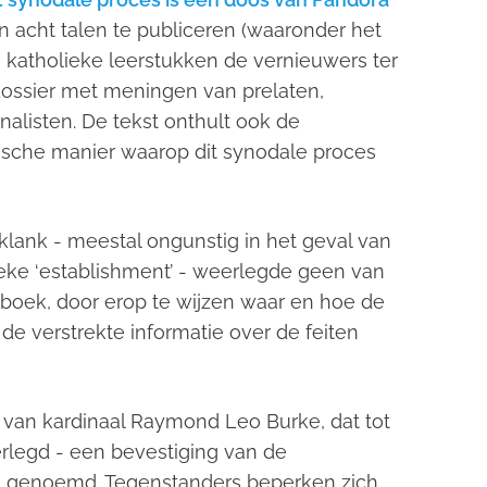
in acht talen te publiceren (waaronder het
katholieke leerstukken de vernieuwers ter
 dossier met meningen van prelaten,
rnalisten. De tekst onthult ook de
ische manier waarop dit synodale proces
ank - meestal ongunstig in het geval van
ieke ‘establishment’ - weerlegde geen van
 boek
,
door erop te wijzen waar en hoe de
 de verstrekte informatie over de feiten
van kardinaal Raymond Leo Burke, dat tot
rlegd - een bevestiging van de
is genoemd. Tegenstanders beperken zich