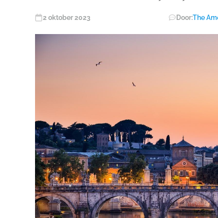
2 oktober 2023
Door:
The Ame