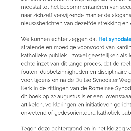
meestal tot het becommentariëren van secun
naar zichzelf verwijzende manier de slogans
nieuwsberichten van dezelfde strekking en 
We kunnen echter zeggen dat
Het synodale
stralende en moedige voorwoord van kardina
katholieke publiek - zowel geestelijken al
echte inzet van dit lange proces, dat de reë
fouten, dubbelzinnigheden en disciplinaire
voor, tijdens en na de Duitse
Synodaler Weg
Kerk in de zittingen van de Romeinse Synod
dit boek op 22 augustus is er een lovensw
artikelen, verklaringen en initiatieven geric
onwetend of gedesoriënteerd katholiek publ
Tegen deze achtergrond en in het kielzog v