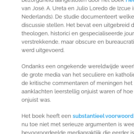
van José. A. Ureta en Julio Loredo de Izcue 
Nederlands). De studie documenteert welke 
discussie stellen. Het bevat een uitgebreid
theologen, historici en gespecialiseerde jou
verstrekkende, maar obscure en bureaucrat
werd uitgevoerd.
Ondanks een ongekende wereldwijde weerkl
de grote media van het seculiere en kathol
de kritische commentaren of meningen het
aanklachten leerstellig onjuist waren of hoe
onjuist was.
Het boek heeft een
substantieel voorwoord
nu toe niet met serieuze argumenten is wee
bevooroordeelde mediapraktijk die eerder 