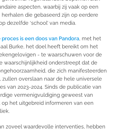
daire aspecten, waarbij zij vaak op een
 herhalen die gebaseerd zijn op eerdere
op dezelfde ‘school’ van media.
 proces is een doos van Pandora
,
met het
al Burke, het doel heeft bereikt om het
s lekengelovigen - te waarschuwen voor de
le waarschijnlijkheid onderstreept dat de
 ongehoorzaamheid, die zich manifesteerden
, zullen overslaan naar de hele universele
es van 2023-2024. Sinds de publicatie van
aardige vermenigvuldiging geweest van
ht op het uitgebreid informeren van een
iek.
an zoveel waardevolle interventies, hebben