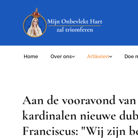
Home
Over ons
Artikelen
Doe 
Aan de vooravond van 
kardinalen nieuwe dub
Franciscus: "Wij zijn 