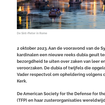
De Sint-Pieter in Rome
2 oktober 2023. Aan de vooravond van de Sy
kardinalen een nieuwe reeks
dubia
geuit t
bezorgdheid te uiten over zaken van leer en
veroorzaken. De
dubia
of twijfels die opge
Vader respectvol om opheldering volgens 
Kerk.
De American Society for the Defense for the
(TFP) en haar zusterorganisaties wereldwi