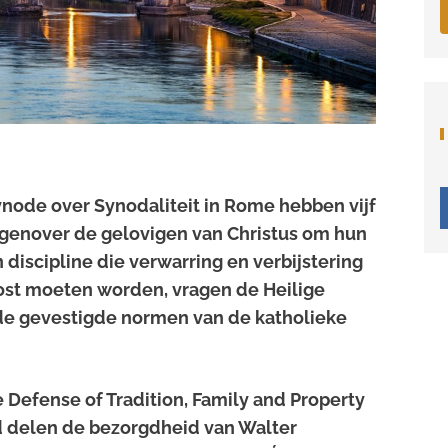
node over Synodaliteit in Rome hebben vijf
egenover
de gelovigen van Christus om hun
 discipline die verwarring en verbijstering
lost moeten worden, vragen de Heilige
de gevestigde normen van de katholieke
 Defense of Tradition, Family and Property
jd delen de bezorgdheid van Walter