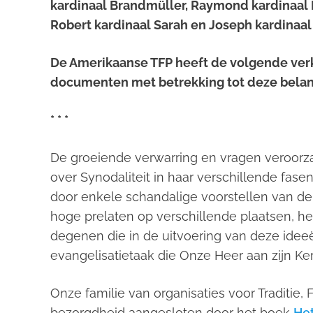
kardinaal Brandmüller, Raymond kardinaal B
Robert kardinaal Sarah en Joseph kardinaal
De Amerikaanse TFP heeft de volgende verk
documenten met betrekking tot deze belan
* * *
De groeiende verwarring en vragen veroorz
over Synodaliteit in haar verschillende fa
door enkele schandalige voorstellen van de
hoge prelaten op verschillende plaatsen, h
degenen die in de uitvoering van deze idee
evangelisatietaak die Onze Heer aan zijn Ke
Onze familie van organisaties voor Traditie,
bezorgdheid aangesloten door het boek
Het