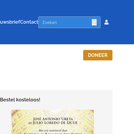
uwsbrief
Contact
DONEER
Bestel kosteloos!