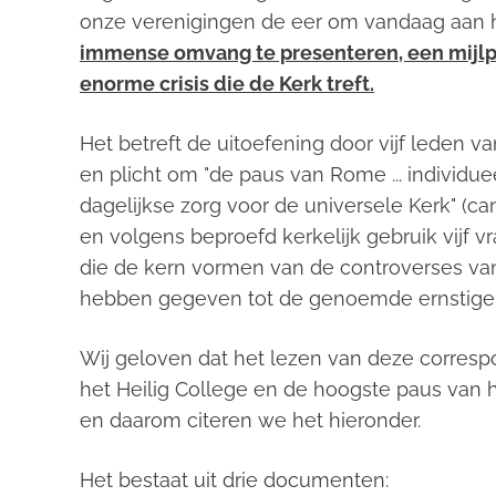
onze verenigingen de eer om vandaag aan 
immense omvang te presenteren, een mijlp
enorme crisis die de Kerk treft.
Het betreft de uitoefening door vijf leden v
en plicht om "de paus van Rome ... individueel 
dagelijkse zorg voor de universele Kerk" (ca
en volgens beproefd kerkelijk gebruik vijf 
die de kern vormen van de controverses van
hebben gegeven tot de genoemde ernstige 
Wij geloven dat het lezen van deze corres
het Heilig College en de hoogste paus van he
en daarom citeren we het hieronder.
Het bestaat uit drie documenten: