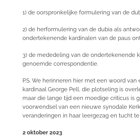
1) de oorspronkelijke formulering van de
du
2) de herformulering van de
dubia als
antwoo
ondertekenende kardinalen van de paus on
3) de mededeling van de ondertekenende ka
genoemde correspondentie.
P.S. We herinneren hier met een woord van 
kardinaal George Pell, die plotseling is ove
maar die lange tijd een moedige criticus is 
voorwendsel van een nieuwe synodale Ker
veranderingen in haar leergezag en tucht t
2 oktober 2023