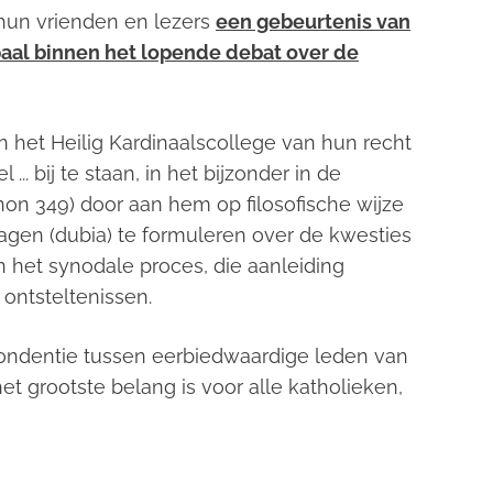
hun vrienden en lezers
een gebeurtenis van
aal binnen het lopende debat over de
an het Heilig Kardinaalscollege van hun recht
... bij te staan, in het bijzonder in de
non 349) door aan hem op filosofische wijze
vragen
(dubia)
te formuleren over de kwesties
 het synodale proces, die aanleiding
ontsteltenissen.
pondentie tussen eerbiedwaardige leden van
t grootste belang is voor alle katholieken,