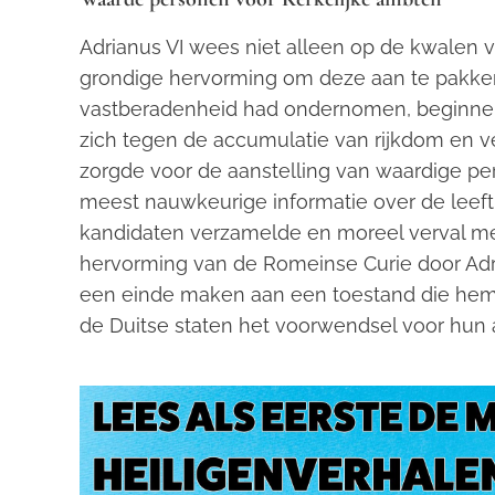
Adrianus VI wees niet alleen op de kwalen 
grondige hervorming om deze aan te pakken
vastberadenheid had ondernomen, beginnend
zich tegen de accumulatie van rijkdom en ve
zorgde voor de aanstelling van waardige per
meest nauwkeurige informatie over de leeft
kandidaten verzamelde en moreel verval me
hervorming van de Romeinse Curie door Adri
een einde maken aan een toestand die hem
de Duitse staten het voorwendsel voor hun