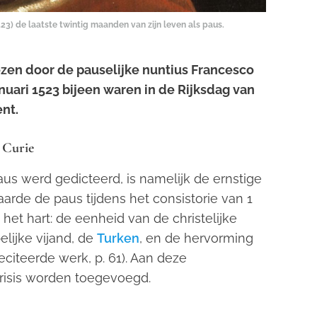
23) de laatste twintig maanden van zijn leven als paus.
lezen door de pauselijke nuntius Francesco
anuari 1523 bijeen waren in de Rijksdag van
nt.
 Curie
aus werd gedicteerd, is namelijk de ernstige
aarde de paus tijdens het consistorie van 1
 het hart: de eenheid van de christelijke
lijke vijand, de
Turken
, en de hervorming
citeerde werk, p. 61). Aan deze
risis worden toegevoegd.