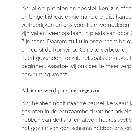
"Wij allen, prelaten en geestelijken, zijn a
en lange tijd was er niemand die juist hand
verheerlijken en ons voor Hem vernederen:
zijn val en weer opstaan, in plaats van do
Zijn toorn. Daarom zult u in onze naam belo
om eerst de Romeinse Curie te verbeteren, 
heeft gevonden; zo zal, net zoals de ziekte
beginnen, waartoe wij ons des te meer verp
hervorming wenst.
Adrianus werd paus met tegenzin
"Wij hebben nooit naar de pauselijke waard
gesloten in de eenzaamheid van het privéle
hebben van de tiara, en alleen het respect v
het gevaar van een schisma hebben ons er