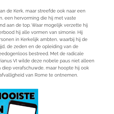
van de Kerk, maar streefde ook naar een
, een hervorming die hij met vaste
 aan de top. Waar mogelijk verzette hij
rbood hij alle vormen van simonie. Hij
sonen in Kerkelijk ambten, waarbij hij de
ijd, de zeden en de opleiding van de
edogenloos bestreed. Met de radicale
anus VI wilde deze nobele paus niet alleen
 diep verafschuwde, maar hoopte hij ook
 afvalligheid van Rome te ontnemen.