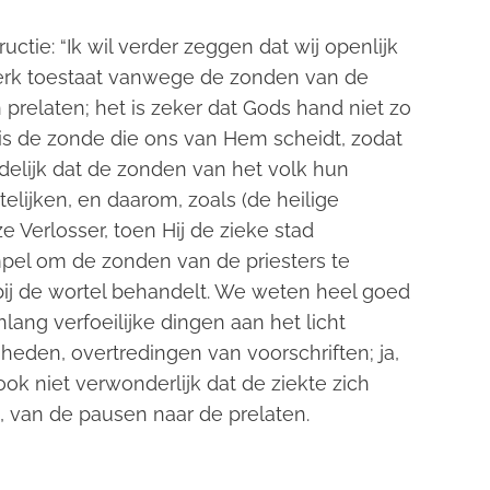
uctie: “Ik wil verder zeggen dat wij openlijk
Kerk toestaat vanwege de zonden van de
 prelaten; het is zeker dat Gods hand niet zo
t is de zonde die ons van Hem scheidt, zodat
duidelijk dat de zonden van het volk hun
lijken, en daarom, zoals (de heilige
e Verlosser, toen Hij de zieke stad
mpel om de zonden van de priesters te
 bij de wortel behandelt. We weten heel goed
nlang verfoeilijke dingen aan het licht
eden, overtredingen van voorschriften; ja,
ook niet verwonderlijk dat de ziekte zich
, van de pausen naar de prelaten.