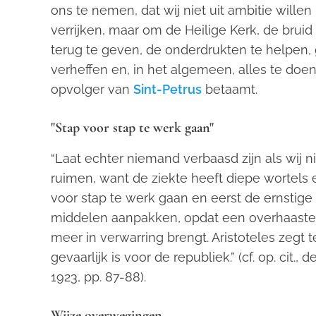
ons te nemen, dat wij niet uit ambitie will
verrijken, maar om de Heilige Kerk, de brui
terug te geven, de onderdrukten te helpe
verheffen en, in het algemeen, alles te do
opvolger van
Sint-Petrus
betaamt.
"Stap voor stap te werk gaan"
“Laat echter niemand verbaasd zijn als wij n
ruimen, want de ziekte heeft diepe wortels e
voor stap te werk gaan en eerst de ernstig
middelen aanpakken, opdat een overhaaste h
meer in verwarring brengt. Aristoteles zegt 
gevaarlijk is voor de republiek.” (cf. op. cit., 
1923, pp. 87-88).
Wijze overwegingen