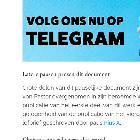
Latere pausen prezen dit document
Grote delen van dit pauselijke document zij
von Pastor overgenomen in zijn beroemde
publicatie van het eerste deel van dit werk e
gelegenheid van de publicatie van het vier
lofbrief geschreven door paus
Pius X
.
Christus zuiverde eerst de tempel