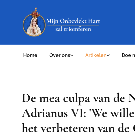
Home
Over ons
Artikelen
Doe 
De mea culpa van de 
Adrianus VI: 'We wille
het verbeteren van de 