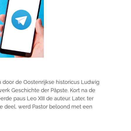
n door de Oostenrijkse historicus Ludwig
 werk
Geschichte der Päpste
. Kort na de
erde paus Leo XIII de auteur. Later, ter
de deel, werd Pastor beloond met een