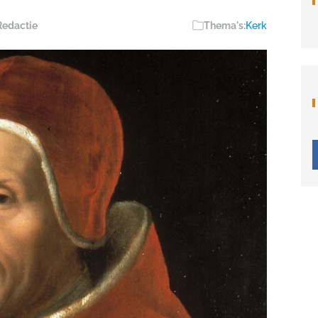
Redactie
Thema's:
Kerk