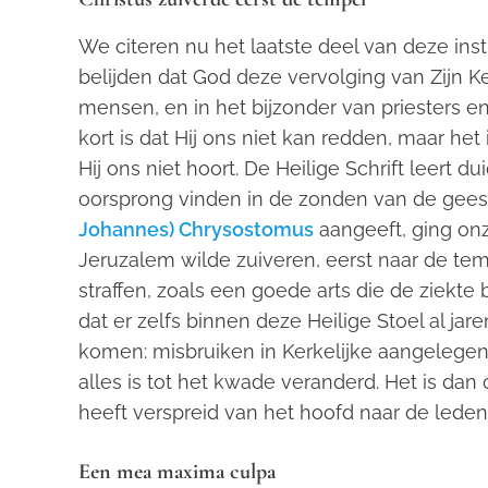
We citeren nu het laatste deel van deze instr
belijden dat God deze vervolging van Zijn 
mensen, en in het bijzonder van priesters en
kort is dat Hij ons niet kan redden, maar he
Hij ons niet hoort. De Heilige Schrift leert 
oorsprong vinden in de zonden van de geeste
Johannes) Chrysostomus
aangeeft, ging onz
Jeruzalem wilde zuiveren, eerst naar de te
straffen, zoals een goede arts die de ziekte
dat er zelfs binnen deze Heilige Stoel al jare
komen: misbruiken in Kerkelijke aangelegenh
alles is tot het kwade veranderd. Het is dan 
heeft verspreid van het hoofd naar de leden
Een mea maxima culpa