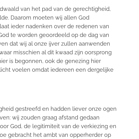
fgedwaald van het pad van de gerechtigheid,
elde. Daarom moeten wij allen God
 laat ieder nadenken over de redenen van
or God te worden geoordeeld op de dag van
ven dat wij al onze ijver zullen aanwenden
waar misschien al dit kwaad zijn oorsprong
 hier is begonnen, ook de genezing hier
licht voelen omdat iedereen een dergelijke
igheid gestreefd en hadden liever onze ogen
ven: wij zouden graag afstand gedaan
oor God, de legitimiteit van de verkiezing en
toe gebracht het ambt van opperherder op