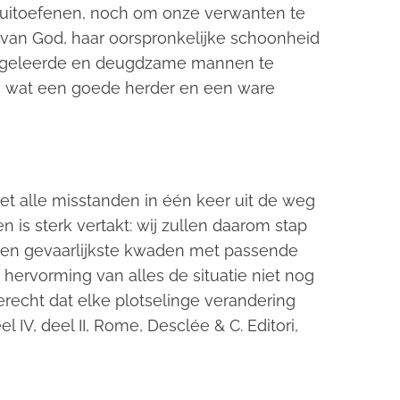
en uitoefenen, noch om onze verwanten te
d van God, haar oorspronkelijke schoonheid
n, geleerde en deugdzame mannen te
en wat een goede herder en een ware
iet alle misstanden in één keer uit de weg
n is sterk vertakt: wij zullen daarom stap
e en gevaarlijkste kwaden met passende
ervorming van alles de situatie niet nog
terecht dat elke plotselinge verandering
deel IV, deel II, Rome, Desclée & C. Editori,