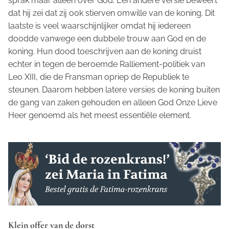
sprak maar alleen over God. Een andere versie beweert
dat hij zei dat zij ook stierven omwille van de koning. Dit
laatste is veel waarschijnlijker omdat hij iedereen
doodde vanwege een dubbele trouw aan God en de
koning. Hun dood toeschrijven aan de koning druist
echter in tegen de beroemde
Ralliement
-politiek van
Leo XIII, die de Fransman opriep de Republiek te
steunen. Daarom hebben latere versies de koning buiten
de gang van zaken gehouden en alleen God Onze Lieve
Heer genoemd als het meest essentiële element.
Klein offer van de dorst