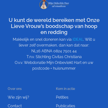
U kunt de wereld bereiken met Onze
Lieve Vrouw’s boodschap van hoop
en redding
Makkelijk en snel doneren kan via
iDEAL
. Wilt u
liever zelf overmaken, dan kan dat naar:
NL16 ABNA 0824 7501 44
T.n.v. Stichting Civitas Christiana
O.v.v. Webdonatie Mijn Onbevlekt Hart en uw
postcode + huisnummer
Over ons
Kom in actie
Wie zijn wij?
Petities
Contact
Publicaties