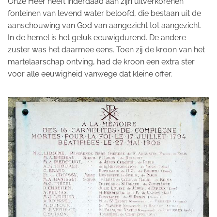
Onze Heer heeft inderdaad aan zijn uitverkorenen
fonteinen van levend water beloofd, die bestaan uit de
aanschouwing van God van aangezicht tot aangezicht.
In de hemel is het geluk eeuwigdurend. De andere
zuster was het daarmee eens. Toen zij de kroon van het
martelaarschap ontving, had de kroon een extra ster
voor alle eeuwigheid vanwege dat kleine offer.