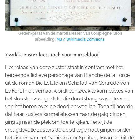
Gedenkplaat van de martelaressen van Compiègne. Bron
afbeelding:
Mu / Wikimedia Commons
.
Zwakke zuster kiest toch voor marteldood
Het relaas van deze zuster staat in contrast met het
beroemde fictieve personage van Blanche de la Force
uit de roman
Die Letzte am Schafott
van Gertrude von
Le Fort. In dit verhaal wordt een zwakke karmelietes van
het klooster voorgesteld die doodsbang was alleen al
van het horen over de dood en wegliep. Toen zij hoorde
dat haar zusters karmelietessen naar de galg gingen,
ging zij naar de plek om toe te kijken. Terwijl de
vreugdevolle zusters de dood tegemoet gingen onder
het zingen van het "Veni Creator Spiritus", kwam zij uit de