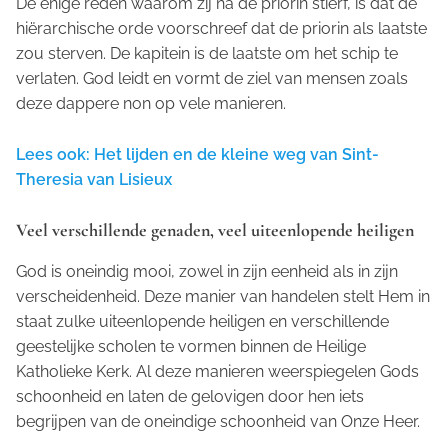
De enige reden waarom zij na de priorin stierf, is dat de
hiërarchische orde voorschreef dat de priorin als laatste
zou sterven. De kapitein is de laatste om het schip te
verlaten. God leidt en vormt de ziel van mensen zoals
deze dappere non op vele manieren.
Lees ook: Het lijden en de kleine weg van Sint-
Theresia van Lisieux
Veel verschillende genaden, veel uiteenlopende heiligen
God is oneindig mooi, zowel in zijn eenheid als in zijn
verscheidenheid. Deze manier van handelen stelt Hem in
staat zulke uiteenlopende heiligen en verschillende
geestelijke scholen te vormen binnen de Heilige
Katholieke Kerk. Al deze manieren weerspiegelen Gods
schoonheid en laten de gelovigen door hen iets
begrijpen van de oneindige schoonheid van Onze Heer.