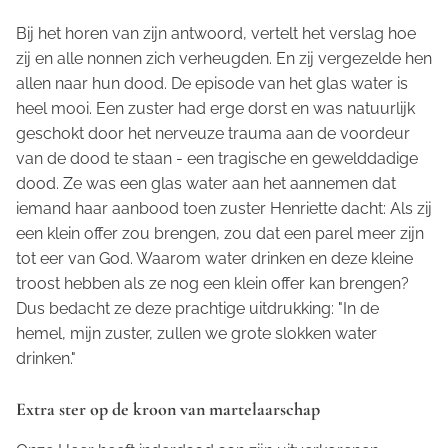
Bij het horen van zijn antwoord, vertelt het verslag hoe
zij en alle nonnen zich verheugden. En zij vergezelde hen
allen naar hun dood. De episode van het glas water is
heel mooi. Een zuster had erge dorst en was natuurlijk
geschokt door het nerveuze trauma aan de voordeur
van de dood te staan - een tragische en gewelddadige
dood. Ze was een glas water aan het aannemen dat
iemand haar aanbood toen zuster Henriette dacht: Als zij
een klein offer zou brengen, zou dat een parel meer zijn
tot eer van God. Waarom water drinken en deze kleine
troost hebben als ze nog een klein offer kan brengen?
Dus bedacht ze deze prachtige uitdrukking: "In de
hemel, mijn zuster, zullen we grote slokken water
drinken."
Extra ster op de kroon van martelaarschap