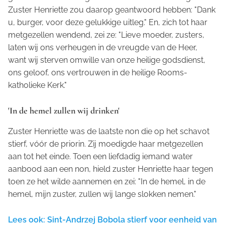
Zuster Henriette zou daarop geantwoord hebben: "Dank
u, burger, voor deze gelukkige uitleg." En, zich tot haar
metgezellen wendend, zei ze: "Lieve moeder, zusters,
laten wij ons verheugen in de vreugde van de Heer,
want wij sterven omwille van onze heilige godsdienst,
ons geloof, ons vertrouwen in de heilige Rooms-
katholieke Kerk."
'In de hemel zullen wij drinken'
Zuster Henriette was de laatste non die op het schavot
stierf, vóór de priorin. Zij moedigde haar metgezellen
aan tot het einde. Toen een liefdadig iemand water
aanbood aan een non, hield zuster Henriette haar tegen
toen ze het wilde aannemen en zei: "In de hemel, in de
hemel, mijn zuster, zullen wij lange slokken nemen."
Lees ook: Sint-Andrzej Bobola stierf voor eenheid van