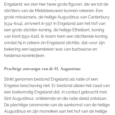
Engeland: we zien hier twee grote figuren, die we tot de
stichters van de Middeleeuwen kunnen rekenen. Een
grote missionaris, de heilige Augustinus van Canterbury
[534-604], arriveert in 597 in Engeland aan het hof van
een grote stichter-koning, de heilige Ethelbert, koning
van Kent [552-616]. Ik noem hem een stichtende koning
omdat hij in zekere zin Engeland stichtte, dat voor zijn
bekering een lappendeken was van barbaarse en
heidense koninkrijken.
Prachtige ontvangst van de H. Augustinus
Strikt genomen bestond Engeland als natie of een
Engelse beschaving niet. Er bestond alleen het zaad van
een toekomstig Engeland dat, in contact gebracht met
Sint Augustinus, ontkiemde en die natie deed ontstaan.
De plechtige ceremonie van de aankomst van de heilige
Augustinus en zijn monniken aan het hof van de heilige