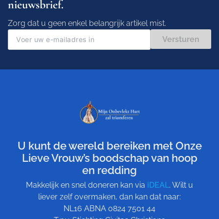
nieuwsbrief.
Zorg dat u geen enkel belangrijk artikel mist.
Versturen
U kunt de wereld bereiken met Onze
Lieve Vrouw’s boodschap van hoop
en redding
Makkelijk en snel doneren kan via
iDEAL
. Wilt u
liever zelf overmaken, dan kan dat naar:
NL16 ABNA 0824 7501 44