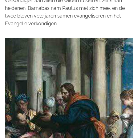
verkondigen aan allen die wilden luisteren, zelfs aan
heidenen. Barnabas nam Paulus met zich mee, en de
twee bleven vele jaren samen evangeliseren en het
Evangelie verkondigen.