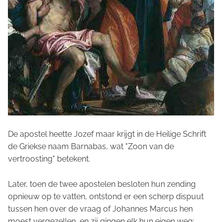
De apostel heette Jozef maar krijgt in de Heilige Schrift
de Griekse naam Barnabas, wat "Zoon van de
vertroosting" betekent.
Later, toen de twee apostelen besloten hun zending
opnieuw op te vatten, ontstond er een scherp dispuut
tussen hen over de vraag of Johannes Marcus hen
moest vergezellen, en zij gingen elk hun eigen weg: