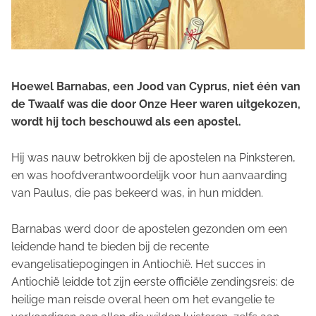
Hoewel Barnabas, een Jood van Cyprus, niet één van
de Twaalf was die door Onze Heer waren uitgekozen,
wordt hij toch beschouwd als een apostel.
Hij was nauw betrokken bij de apostelen na Pinksteren,
en was hoofdverantwoordelijk voor hun aanvaarding
van Paulus, die pas bekeerd was, in hun midden.
Barnabas werd door de apostelen gezonden om een
leidende hand te bieden bij de recente
evangelisatiepogingen in Antiochië. Het succes in
Antiochië leidde tot zijn eerste officiële zendingsreis: de
heilige man reisde overal heen om het evangelie te