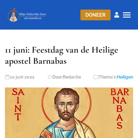
DONEER
11 juni: Feestdag van de Heilige
apostel Barnabas
10 juni 2022
Door:
Redactie
Thema's:
Heiligen