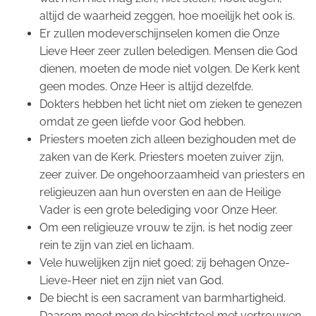
altijd de waarheid zeggen, hoe moeilijk het ook is.
Er zullen modeverschijnselen komen die Onze
Lieve Heer zeer zullen beledigen. Mensen die God
dienen, moeten de mode niet volgen. De Kerk kent
geen modes. Onze Heer is altijd dezelfde.
Dokters hebben het licht niet om zieken te genezen
omdat ze geen liefde voor God hebben.
Priesters moeten zich alleen bezighouden met de
zaken van de Kerk. Priesters moeten zuiver zijn,
zeer zuiver. De ongehoorzaamheid van priesters en
religieuzen aan hun oversten en aan de Heilige
Vader is een grote belediging voor Onze Heer.
Om een religieuze vrouw te zijn, is het nodig zeer
rein te zijn van ziel en lichaam.
Vele huwelijken zijn niet goed; zij behagen Onze-
Lieve-Heer niet en zijn niet van God.
De biecht is een sacrament van barmhartigheid.
Daarom moet men de biechtstoel met vertrouwen