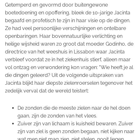
Getemperd en gevormd door buitengewone
boetedoening en opoffering, bleek de 10-jarige Jacinta
begaafd en profetisch te zijn in haar visie op de dingen.
Ze had veel persoonlijke verschijningen en ontelbare
openbaringen. Haar bovennatuurlijke verlichting en
heilige wijsheid waren zo groot dat moeder Godinho, de
directrice van het weeshuis in Lissabon waar Jacinta
verbleef voordat ze in het ziekenhuis stierf, alleen maar
vol ontzag en verwondering kon vragen: "Wie heeft je al
die dingen geleerd? Uit de volgende uitspraken van
Jacinta blijkt haar diepste zielenroerselen tegenover het
zedelijk verval dat de wereld teistert:
De zonden die de meeste zielen naar de hel doen
gaan, zijn de zonden van het vlees.
Zuiver zijn van lichaam is kuisheid bewaren. Zuiver
zijn van ziel is geen zonden begaan, niet kijken naar
wat men niet mag zien, niet stelen, nooit liegen,