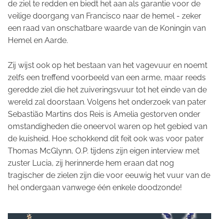
de ziel te redden en biedt het aan als garantie voor de
veilige doorgang van Francisco naar de hemel - zeker
een raad van onschatbare waarde van de Koningin van
Hemel en Aarde.
Zij wijst ook op het bestaan van het vagevuur en noemt
zelfs een treffend voorbeeld van een arme, maar reeds
geredde ziel die het zuiveringsvuur tot het einde van de
wereld zal doorstaan. Volgens het onderzoek van pater
Sebastião Martins dos Reis is Amelia gestorven onder
omstandigheden die oneervol waren op het gebied van
de kuisheid. Hoe schokkend dit feit ook was voor pater
Thomas McGlynn, O.P. tijdens zijn eigen interview met
zuster Lucia, zij herinnerde hem eraan dat nog
tragischer de zielen zijn die voor eeuwig het vuur van de
hel ondergaan vanwege één enkele doodzonde!