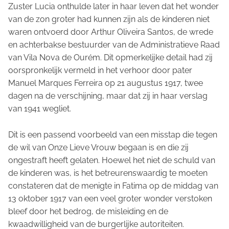
Zuster Lucia onthulde later in haar leven dat het wonder
van de zon groter had kunnen zijn als de kinderen niet
waren ontvoerd door Arthur Oliveira Santos, de wrede
en achterbakse bestuurder van de Administratieve Raad
van Vila Nova de Ourém. Dit opmerkelijke detail had zij
oorspronkelijk vermeld in het verhoor door pater
Manuel Marques Ferreira op 21 augustus 1917, twee
dagen na de verschijning, maar dat zij in haar verslag
van 1941 wegliet.
Dit is een passend voorbeeld van een misstap die tegen
de wil van Onze Lieve Vrouw begaan is en die zij
ongestraft heeft gelaten. Hoewel het niet de schuld van
de kinderen was, is het betreurenswaardig te moeten
constateren dat de menigte in Fatima op de middag van
13 oktober 1917 van een veel groter wonder verstoken
bleef door het bedrog, de misleiding en de
kwaadwilligheid van de burgerlijke autoriteiten.