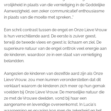
vrolijkheid in plaats van die vernietiging in de Goddelijke
Aanwezigheid, een zeker communicatief enthousiasme
in plaats van die moeite met spreken..."
Een schril contrast tussen de engel en Onze Lieve Vrouw
is hun verschillende aard. De eerste is zuiver geest,
terwijl de tweede vlees en geest is; lichaam en ziel. De
superieure natuur van de engel onttrok veel energie aan
de kinderen, waardoor ze in een staat van vernietiging
belandden.
Aangezien de kinderen van dezelfde aard zijn als Onze
Lieve Vrouw, zou men kunnen veronderstellen dat dit
verklaart waarom de kinderen zich meer op hun gemak
voelden bij Onze Lieve Vrouw. De menselijke natuur die
ze met de Vrouwe deelden, vond bij haar een
aangename en levendige overeenkomst. In Lucia's
waarneming en ervaring kon men de zekerheid en het