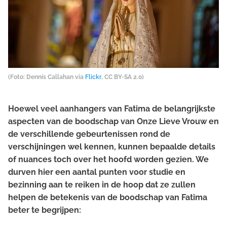
(Foto: Dennis Callahan via
Flickr
, CC BY-SA 2.0)
Hoewel veel aanhangers van Fatima de belangrijkste
aspecten van de boodschap van Onze Lieve Vrouw en
de verschillende gebeurtenissen rond de
verschijningen wel kennen, kunnen bepaalde details
of nuances toch over het hoofd worden gezien. We
durven hier een aantal punten voor studie en
bezinning aan te reiken in de hoop dat ze zullen
helpen de betekenis van de boodschap van Fatima
beter te begrijpen: