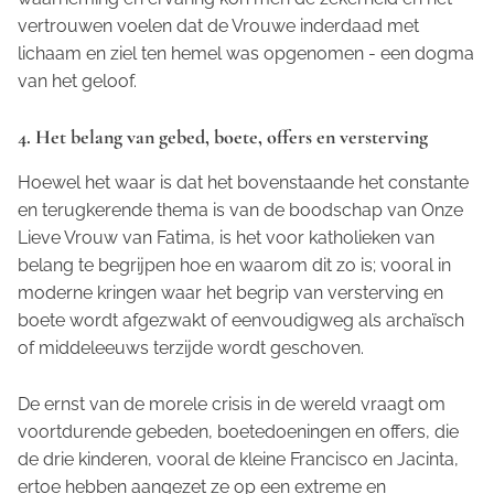
vertrouwen voelen dat de Vrouwe inderdaad met
lichaam en ziel ten hemel was opgenomen - een dogma
van het geloof.
4. Het belang van gebed, boete, offers en versterving
Hoewel het waar is dat het bovenstaande het constante
en terugkerende thema is van de boodschap van Onze
Lieve Vrouw van Fatima, is het voor katholieken van
belang te begrijpen hoe en waarom dit zo is; vooral in
moderne kringen waar het begrip van versterving en
boete wordt afgezwakt of eenvoudigweg als archaïsch
of middeleeuws terzijde wordt geschoven.
De ernst van de morele crisis in de wereld vraagt om
voortdurende gebeden, boetedoeningen en offers, die
de drie kinderen, vooral de kleine Francisco en Jacinta,
ertoe hebben aangezet ze op een extreme en