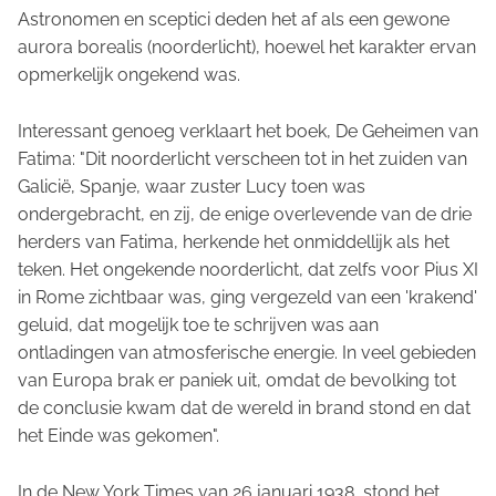
Astronomen en sceptici deden het af als een gewone
aurora borealis
(noorderlicht), hoewel het karakter ervan
opmerkelijk ongekend was.
Interessant genoeg verklaart het boek, De Geheimen van
Fatima: "Dit noorderlicht verscheen tot in het zuiden van
Galicië, Spanje, waar zuster Lucy toen was
ondergebracht, en zij, de enige overlevende van de drie
herders van Fatima, herkende het onmiddellijk als het
teken. Het ongekende noorderlicht, dat zelfs voor Pius XI
in Rome zichtbaar was, ging vergezeld van een 'krakend'
geluid, dat mogelijk toe te schrijven was aan
ontladingen van atmosferische energie. In veel gebieden
van Europa brak er paniek uit, omdat de bevolking tot
de conclusie kwam dat de wereld in brand stond en dat
het Einde was gekomen".
In de New York Times van 26 januari 1938, stond het