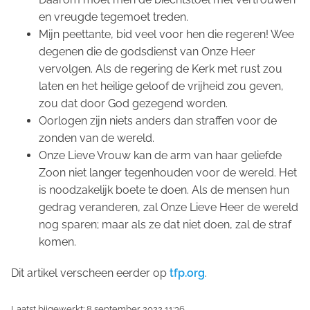
en vreugde tegemoet treden.
Mijn peettante, bid veel voor hen die regeren! Wee
degenen die de godsdienst van Onze Heer
vervolgen. Als de regering de Kerk met rust zou
laten en het heilige geloof de vrijheid zou geven,
zou dat door God gezegend worden.
Oorlogen zijn niets anders dan straffen voor de
zonden van de wereld.
Onze Lieve Vrouw kan de arm van haar geliefde
Zoon niet langer tegenhouden voor de wereld. Het
is noodzakelijk boete te doen. Als de mensen hun
gedrag veranderen, zal Onze Lieve Heer de wereld
nog sparen; maar als ze dat niet doen, zal de straf
komen.
Dit artikel verscheen eerder op
tfp.org
.
Laatst bijgewerkt: 8 september 2022 11:36