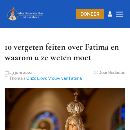
DONEER
10 vergeten feiten over Fatima en
waarom u ze weten moet
23 juni 2022
Door:
Redactie
Thema's:
Onze Lieve Vrouw van Fatima