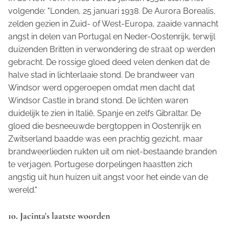
volgende: "Londen, 25 januari 1938. De
Aurora Borealis
,
zelden gezien in Zuid- of West-Europa, zaaide vannacht
angst in delen van Portugal en Neder-Oostenrijk, terwijl
duizenden Britten in verwondering de straat op werden
gebracht. De rossige gloed deed velen denken dat de
halve stad in lichterlaaie stond. De brandweer van
Windsor werd opgeroepen omdat men dacht dat
Windsor Castle in brand stond. De lichten waren
duidelijk te zien in Italië, Spanje en zelfs Gibraltar. De
gloed die besneeuwde bergtoppen in Oostenrijk en
Zwitserland baadde was een prachtig gezicht, maar
brandweerlieden rukten uit om niet-bestaande branden
te verjagen. Portugese dorpelingen haastten zich
angstig uit hun huizen uit angst voor het einde van de
wereld."
10. Jacinta's laatste woorden