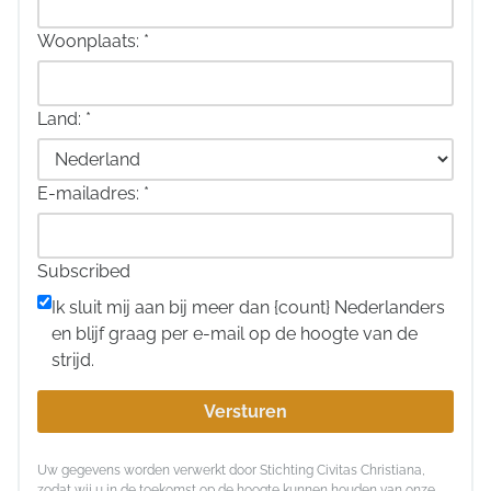
Woonplaats:
*
Land:
*
E-mailadres:
*
Subscribed
Ik sluit mij aan bij meer dan {count} Nederlanders
en blijf graag per e-mail op de hoogte van de
strijd.
Versturen
Uw gegevens worden verwerkt door Stichting Civitas Christiana,
zodat wij u in de toekomst op de hoogte kunnen houden van onze