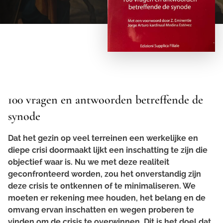
100 vragen en antwoorden betreffende de
synode
Dat het gezin op veel terreinen een werkelijke en
diepe crisi doormaakt lijkt een inschatting te zijn die
objectief waar is. Nu we met deze realiteit
geconfronteerd worden, zou het onverstandig zijn
deze crisis te ontkennen of te minimaliseren. We
moeten er rekening mee houden, het belang en de
omvang ervan inschatten en wegen proberen te
vinden om de crisis te overwinnen. Dit is het doel dat