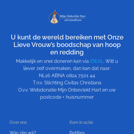
U kunt de wereld bereiken met Onze
Lieve Vrouw’s boodschap van hoop
en redding
Makkelijk en snel doneren kan via
iDEAL
. Wilt u
liever zelf overmaken, dan kan dat naar:
NL16 ABNA 0824 7501 44
T.n.v. Stichting Civitas Christiana
O.v.v. Webdonatie Mijn Onbevlekt Hart en uw
postcode + huisnummer
Over ons
Kom in actie
Wie zijn wij?
Petities