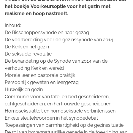
het boekje
Voorkeursoptie voor het gezin
met
realisme en hoop nastreeft.
Inhoud:
De Bisschoppensynode en haar gezag
De voorbereiding voor de gezinssynode van 2014
De Kerk en het gezin
De seksuele revolutie
De behandeling op de Synode van 2014 van de
verhouding Kerk en wereld
Morele leer en pastorale praktijk
Persoonlijk geweten en leergezag
Huwelijk en gezin
Communie voor van tafel en bed gescheidenen,
echtgescheidenen, en hertrouwde gescheidenen
Homoseksualiteit en homoseksuele verbintenissen
Enkele sleutelwoorden in het synodedebat
Toepassingen van barmhartigheid op de gezinssituatie
De rol van bovennatuurlijke genade in de toewijding aan