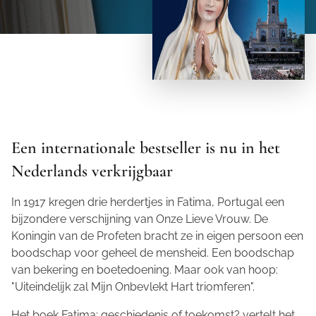
Een internationale bestseller is nu in het
Nederlands verkrijgbaar
In 1917 kregen drie herdertjes in Fatima, Portugal een
bijzondere verschijning van Onze Lieve Vrouw. De
Koningin van de Profeten bracht ze in eigen persoon een
boodschap voor geheel de mensheid. Een boodschap
van bekering en boetedoening. Maar ook van hoop:
"Uiteindelijk zal Mijn Onbevlekt Hart triomferen".
Het boek
Fatima: geschiedenis of toekomst?
vertelt het