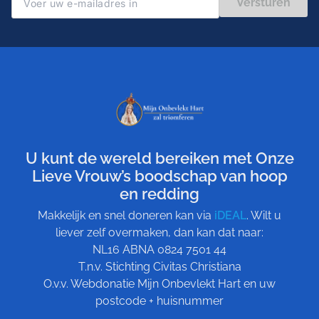
Versturen
U kunt de wereld bereiken met Onze
Lieve Vrouw’s boodschap van hoop
en redding
Makkelijk en snel doneren kan via
iDEAL
. Wilt u
liever zelf overmaken, dan kan dat naar:
NL16 ABNA 0824 7501 44
T.n.v. Stichting Civitas Christiana
O.v.v. Webdonatie Mijn Onbevlekt Hart en uw
postcode + huisnummer