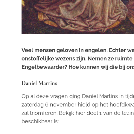
Veel mensen geloven in engelen. Echter w
onstoffelijke wezens zijn. Nemen ze ruimt
Engelbewaarder? Hoe kunnen wij die bij on
Daniel Martins
Op al deze vragen ging Daniel Martins in tijd
zaterdag 6 november hield op het hoofdkw
zal triomferen
. Bekijk hier deel 1 van de lez
beschikbaar is: