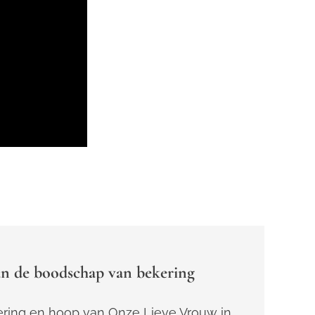
n de boodschap van bekering
ring en hoop van Onze Lieve Vrouw in