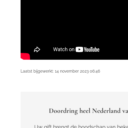
Laatst bijgewerkt: 14 november 2023 06:46
Doordring heel Nederland va
Uw gift brengt de boodschap van beke