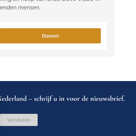
zenden mensen.
Doneer
ederland – schrijf u in voor de nieuwsbrief.
Versturen