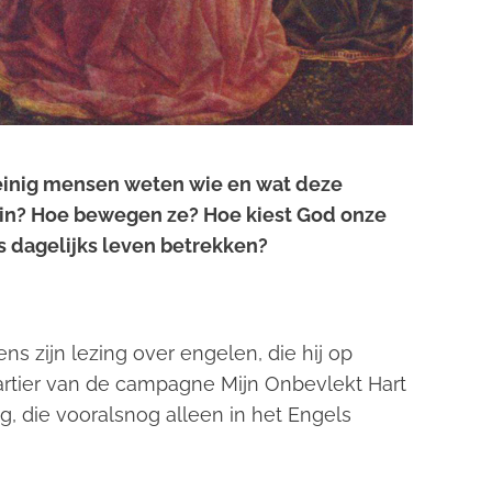
einig mensen weten wie en wat deze
e in? Hoe bewegen ze? Hoe kiest God onze
s dagelijks leven betrekken?
ens zijn lezing over engelen, die hij op
artier van de campagne
Mijn Onbevlekt Hart
ing, die vooralsnog alleen in het Engels