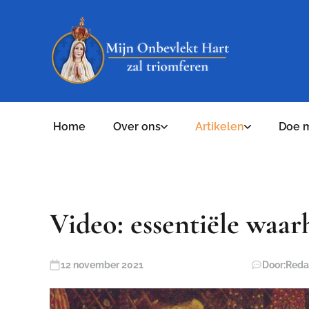
Home
Over ons
Artikelen
Doe 
Video: essentiële waa
12 november 2021
Door:
Reda