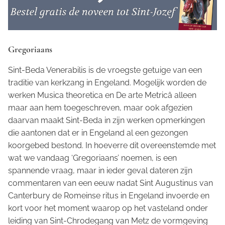
Gregoriaans
Sint-Beda Venerabilis is de vroegste getuige van een
traditie van kerkzang in Engeland. Mogelijk worden de
werken
Musica theoretica
en
De arte Metricâ
alleen
maar aan hem toegeschreven, maar ook afgezien
daarvan maakt Sint-Beda in zijn werken opmerkingen
die aantonen dat er in Engeland al een gezongen
koorgebed bestond. In hoeverre dit overeenstemde met
wat we vandaag ‘Gregoriaans’ noemen, is een
spannende vraag, maar in ieder geval dateren zijn
commentaren van een eeuw nadat Sint Augustinus van
Canterbury de Romeinse ritus in Engeland invoerde en
kort voor het moment waarop op het vasteland onder
leiding van Sint-Chrodegang van Metz de vormgeving