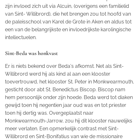
zijn invloed zich uit via Alcuin, (overigens een familielid
van Sint- Willibrord), die het brengen zou tot hoofd van
de paleisschool van Karel de Grote in Aken en aldus tot
een van de belangrijkste en invloedrijkste karolingische
intellectuelen.
Sint-Beda was honkvast
Er is niets bekend over Beda's afkomst. Net als Sint-
Willibrord werd hij als kind al aan een klooster
toevertrouwd, het klooster St. Peter in Monkwearmouth,
gesticht door abt St. Benedictus Biscop. Biscop nam
hem persoonlijk onder zijn hoede. Beda werd tot diaken
gewijd toen hij negentien jaar oud was en tot priester
toen hij dertig was. Overgeplaatst naar
Monkwearmouth-Jarrow, zou hij dit klooster nauwelijks
meer verlaten. Een opmerkelijk contrast met Sint-
Willibrord en Sint-Bonifatius van wie de missionaire