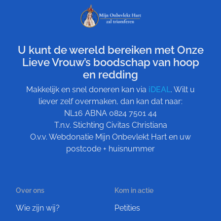
U kunt de wereld bereiken met Onze
Lieve Vrouw’s boodschap van hoop
en redding
Makkelijk en snel doneren kan via
iDEAL
. Wilt u
liever zelf overmaken, dan kan dat naar:
NL16 ABNA 0824 7501 44
T.n.v. Stichting Civitas Christiana
O.v.v. Webdonatie Mijn Onbevlekt Hart en uw
postcode + huisnummer
Over ons
Kom in actie
Wie zijn wij?
Petities