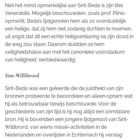
Niet het minst opmerkelijke aan Sint-Beda is zijn titel
Venerabilis.
Mogelijk beschouwden, zoals prof. Plinio
opmerkt, Beda’s tijdgenoten hem als zo overduidelijk
een heilige, dat zij hem niet zodanig durfden te noemen,
uit angst dat dit een echte heiligverklaring na zijn dood in
de weg zou staan. Daarom duidden ze hem
veiligheidshalve aan met het canonieke voorstadium
van heiligheid: ‘eerbiedwaardig’.
Sint-Willibrord
Sint-Beda was een geleerde die de juistheid van zijn
bronnen probeerde te beoordelen en alleen opnam wat
hij als betrouwbaar bewijs beschouwde. Voor de
geschiedenis van zijn tijd is hij nog altijd een onmisbare
bron. Hij is bovendien een jongere tijdgenoot van Sint-
Willibrord, van wiens missie-activiteiten in de
Nederlanden en overlijden in Echternach hij verslag