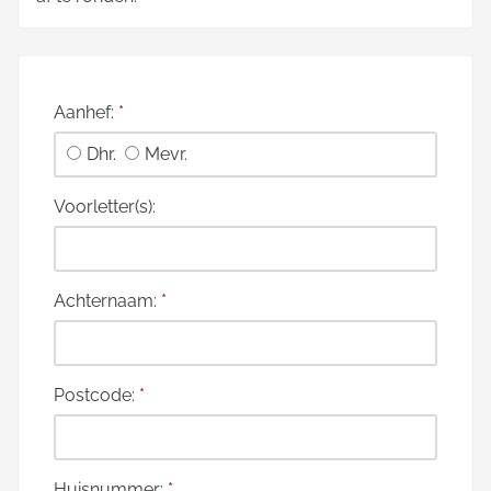
Aanhef:
*
Dhr.
Mevr.
Voorletter(s):
Achternaam:
*
Postcode:
*
Huisnummer:
*