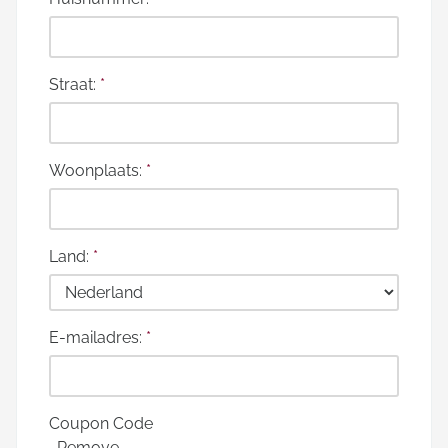
Straat:
*
Woonplaats:
*
Land:
*
E-mailadres:
*
Coupon Code
Remove