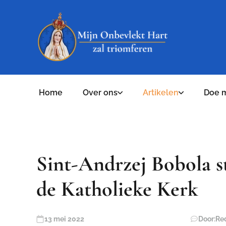
Home
Over ons
Artikelen
Doe 
Sint-Andrzej Bobola st
de Katholieke Kerk
13 mei 2022
Door:
Re