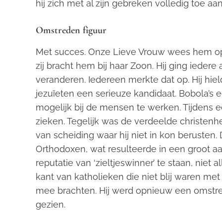
hij zich met al zijn gebreken volledig toe a
Omstreden figuur
Met succes. Onze Lieve Vrouw wees hem op 
zij bracht hem bij haar Zoon. Hij ging ieder
veranderen. Iedereen merkte dat op. Hij hiel
jezuïeten een serieuze kandidaat. Bobola’s e
mogelijk bij de mensen te werken. Tijdens 
zieken. Tegelijk was de verdeelde christenh
van scheiding waar hij niet in kon berusten.
Orthodoxen, wat resulteerde in een groot a
reputatie van ‘zieltjeswinner’ te staan, niet
kant van katholieken die niet blij waren me
mee brachten. Hij werd opnieuw een omstrede
gezien.