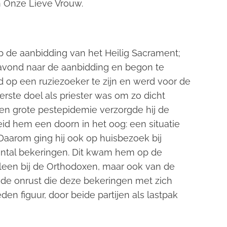
an Onze Lieve Vrouw.
de aanbidding van het Heilig Sacrament;
e avond naar de aanbidding en begon te
d op een ruziezoeker te zijn en werd voor de
erste doel als priester was om zo dicht
een grote pestepidemie verzorgde hij de
eid hem een doorn in het oog: een situatie
 Daarom ging hij ook op huisbezoek bij
antal bekeringen. Dit kwam hem op de
 alleen bij de Orthodoxen, maar ook van de
t de onrust die deze bekeringen met zich
n figuur, door beide partijen als lastpak