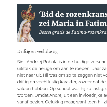
Driftig en vechtlustig
Sint-Andrzej Bobola is in de huidige versch
uitstek de heilige om aan te roepen. Daar z
niet naar uit. Hij was om zo te zeggen niet v
driftig en vechtlustig karakter, zozeer dat d
wilden hebben. Op school was hij zo lastig,
worden. Omdat Andrej uit een invloedrijke a
vanaf gezien. Gelukkig maar, want toen hij z