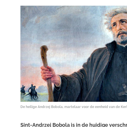
De heilige Andrzej Bobola, martelaar voor de eenheid van de Ker
Sint-Andrzej Bobola is in de huidige versch