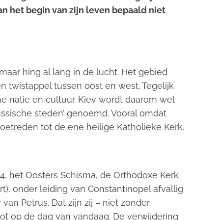
an het begin van zijn leven bepaald niet
aar hing al lang in de lucht. Het gebied
 twistappel tussen oost en west. Tegelijk
che natie en cultuur. Kiev wordt daarom wel
ussische steden’ genoemd. Vooral omdat
 toetreden tot de ene heilige Katholieke Kerk.
4, het Oosters Schisma, de Orthodoxe Kerk
, onder leiding van Constantinopel afvallig
n Petrus. Dat zijn zij – niet zonder
tot op de dag van vandaag. De verwijdering