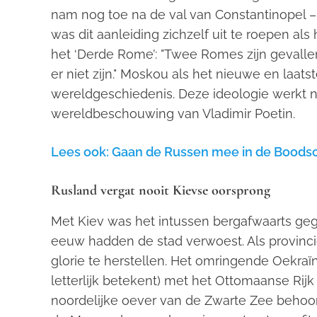
nam nog toe na de val van Constantinopel –
was dit aanleiding zichzelf uit te roepen a
het ‘Derde Rome’: "Twee Romes zijn gevallen
er niet zijn." Moskou als het nieuwe en laat
wereldgeschiedenis. Deze ideologie werkt n
wereldbeschouwing van Vladimir Poetin.
Lees ook: Gaan de Russen mee in de Boods
Rusland vergat nooit Kievse oorsprong
Met Kiev was het intussen bergafwaarts geg
eeuw hadden de stad verwoest. Als provincie
glorie te herstellen. Het omringende Oekraï
letterlijk betekent) met het Ottomaanse Rij
noordelijke oever van de Zwarte Zee behoor