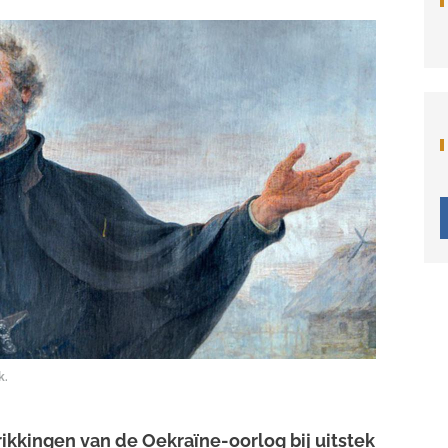
k.
rikkingen van de Oekraïne-oorlog bij uitstek