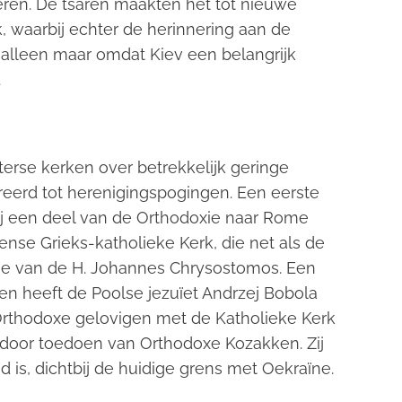
ren. De tsaren maakten het tot nieuwe
, waarbij echter de herinnering aan de
 alleen maar omdat Kiev een belangrijk
.
terse kerken over betrekkelijk geringe
reerd tot herenigingspogingen. Een eerste
ij een deel van de Orthodoxie naar Rome
ense Grieks-katholieke Kerk, die net als de
rgie van de H. Johannes Chrysostomos. Een
gen heeft de Poolse jezuïet Andrzej Bobola
 Orthodoxe gelovigen met de Katholieke Kerk
 door toedoen van Orthodoxe Kozakken. Zij
s, dichtbij de huidige grens met Oekraïne.