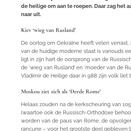
de heilige om aan te roepen. Daar zag het a
naar uit.
Kiev ‘wieg van Rusland’
De oorlog om Oekraïne heeft velen verrast, m
van de huidige moderne staat is vanouds een
ligt in zijn hart de oorsprong van de Russis
de ‘wieg van Rusland’ en ‘moeder van de R
Vladimir de Heilige daar in 988 zijn volk liet
Moskou ziet zich als ‘Derde Rome’
Helaas zouden na de kerkscheuring van 105
(waartoe ook de Russisch-Orthodoxe behoort)
worden van de paus van Rome, de opvolger va
rancune – voor het grootste deel gebleven 