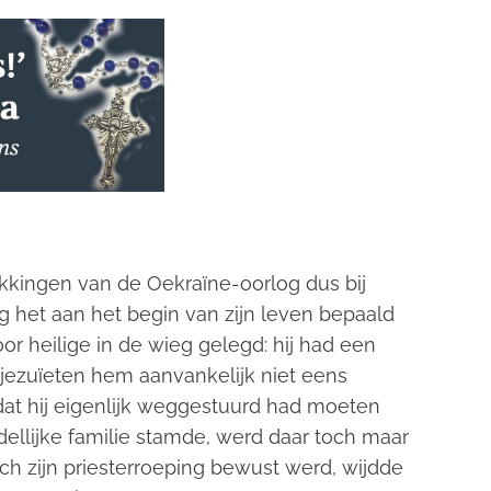
rikkingen van de Oekraïne-oorlog dus bij
ag het aan het begin van zijn leven bepaald
oor heilige in de wieg gelegd: hij had een
e jezuïeten hem aanvankelijk niet eens
 dat hij eigenlijk weggestuurd had moeten
dellijke familie stamde, werd daar toch maar
ich zijn priesterroeping bewust werd, wijdde