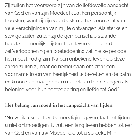
Zij zullen het voorwerp zijn van de liefdevolle aandacht
van God en van zijn Moeder. Ik zal hen persoonlijk
troosten, want zij zijn voorbestemd het voorrecht van
vele verschijningen van mij te ontvangen. Als sterke en
stevige zuilen zullen zij de gemeenschap staande
houden in moeilijke tijden. Hun leven van gebed,
zelfverloochening en boetedoening zal in elke periode
het meest nodig zijn. Na een onbekend leven op deze
aarde zullen zij naar de hemel gaan om daar een
voorname troon van heerlijkheid te bezetten en de palm
en kroon van maagden en martelaren te ontvangen als
beloning voor hun boetedoening en liefde tot God."
Het belang van moed in het aangezicht van lijden
"Nu wil ik u kracht en bemoediging geven; laat het lijden
u niet ontmoedigen. U zult een lang leven hebben tot eer
van God en van uw Moeder die tot u spreekt. Mijn