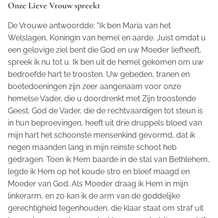
Onze Lieve Vrouw spreekt
De Vrouwe antwoordde: "Ik ben Maria van het
Welslagen, Koningin van hemel en aarde. Juist omdat u
een gelovige ziel bent die God en uw Moeder liefheeft,
spreek ik nu tot u. Ik ben uit de hemel gekomen om uw
bedroefde hart te troosten. Uw gebeden, tranen en
boetedoeningen zijn zeer aangenaam voor onze
hemelse Vader, die u doordrenkt met Zijn troostende
Geest. God de Vader, die de rechtvaardigen tot steun is
in hun beproevingen, heeft uit drie druppels bloed van
mijn hart het schoonste mensenkind gevormd, dat ik
negen maanden lang in mijn reinste schoot heb
gedragen. Toen ik Hem baarde in de stal van Bethlehem,
legde ik Hem op het koude stro en bleef maagd en
Moeder van God. Als Moeder draag ik Hem in mijn
linkerarm, en zo kan ik de arm van de goddelijke
gerechtigheid tegenhouden, die klaar staat om straf uit