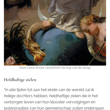
Onze Lieve Vrouw verplettert de kop van de slang.
Heldhaftige zielen
"In alle tijden tot aan het einde van de wereld zal ik
heilige dochters hebben, heldhaftige zielen die in het
verborgen leven van hun klooster vervolgingen en
lasterpraatjes van hun gemeenschap zullen ondergaan.