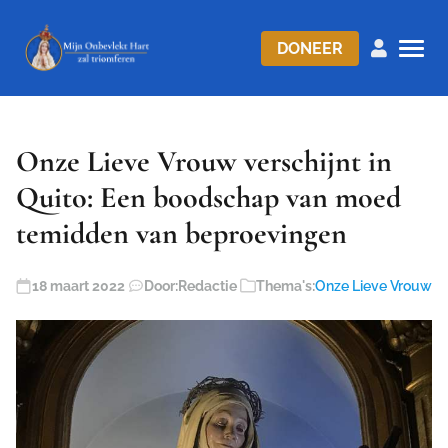
DONEER
Onze Lieve Vrouw verschijnt in
Quito: Een boodschap van moed
temidden van beproevingen
18 maart 2022
Door:
Redactie
Thema's:
Onze Lieve Vrouw