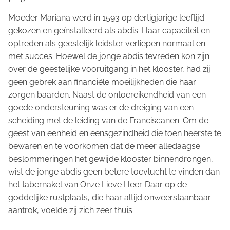
Moeder Mariana werd in 1593 op dertigjarige leeftijd
gekozen en geïnstalleerd als abdis. Haar capaciteit en
optreden als geestelijk leidster verliepen normaal en
met succes. Hoewel de jonge abdis tevreden kon zijn
over de geestelijke vooruitgang in het klooster, had zij
geen gebrek aan financiële moeilijkheden die haar
zorgen baarden. Naast de ontoereikendheid van een
goede ondersteuning was er de dreiging van een
scheiding met de leiding van de Franciscanen. Om de
geest van eenheid en eensgezindheid die toen heerste te
bewaren en te voorkomen dat de meer alledaagse
beslommeringen het gewijde klooster binnendrongen,
wist de jonge abdis geen betere toevlucht te vinden dan
het tabernakel van Onze Lieve Heer. Daar op de
goddelijke rustplaats, die haar altijd onweerstaanbaar
aantrok, voelde zij zich zeer thuis.