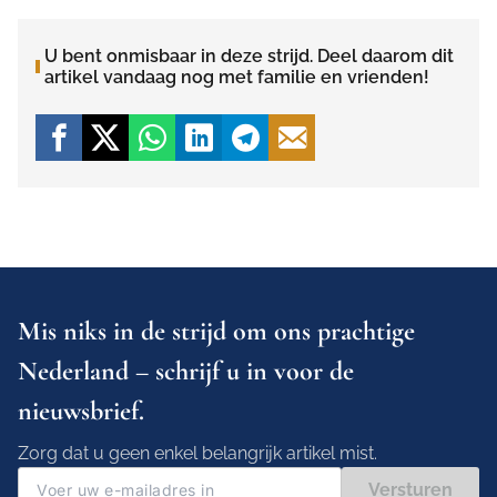
U bent onmisbaar in deze strijd. Deel daarom dit
artikel vandaag nog met familie en vrienden!
Mis niks in de strijd om ons prachtige
Nederland – schrijf u in voor de
nieuwsbrief.
Zorg dat u geen enkel belangrijk artikel mist.
Versturen