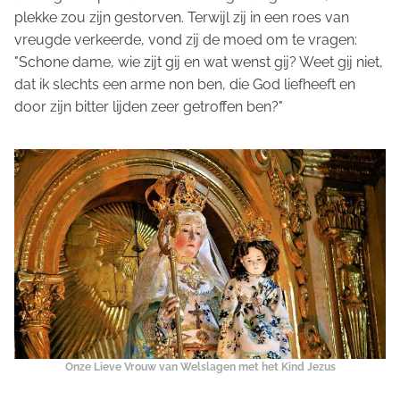
plekke zou zijn gestorven. Terwijl zij in een roes van
vreugde verkeerde, vond zij de moed om te vragen:
"Schone dame, wie zijt gij en wat wenst gij? Weet gij niet,
dat ik slechts een arme non ben, die God liefheeft en
door zijn bitter lijden zeer getroffen ben?"
Onze Lieve Vrouw van Welslagen met het Kind Jezus