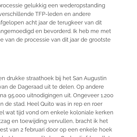
 processie gelukkig een wederopstanding
 verschillende TFP-leden en andere
fgelopen acht jaar de terugkeer van dit
angemoedigd en bevorderd. Ik heb me met
 van de processie van dit jaar de grootste
n drukke straathoek bij het San Augustin
van de Dageraad uit te delen. Op andere
ijna 95.000 uitnodigingen uit. Ongeveer 1.200
n de stad. Heel Quito was in rep en roer
 wat tijd vond om enkele koloniale kerken
g en toewijding vervullen, bracht ik het
eest van 2 februari door op een enkele hoek