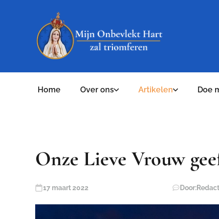
Home
Over ons
Artikelen
Doe 
Onze Lieve Vrouw geef
17 maart 2022
Door:
Redact