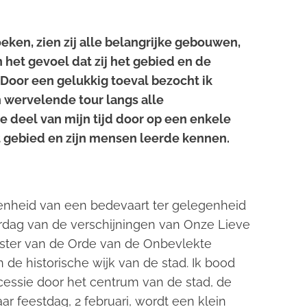
en, zien zij alle belangrijke gebouwen,
et gevoel dat zij het gebied en de
Door een gelukkig toeval bezocht ik
n wervelende tour langs alle
e deel van mijn tijd door op een enkele
et gebied en zijn mensen leerde kennen.
enheid van een bedevaart ter gelegenheid
ardag van de verschijningen van Onze Lieve
ster van de Orde van de Onbevlekte
n de historische wijk van de stad. Ik bood
cessie door het centrum van de stad, de
ar feestdag, 2 februari, wordt een klein