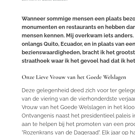
Wanneer sommige mensen een plaats bezoek
monumenten en restaurants en hebben dan h
mensen kennen. Mij overkwam iets anders. 
onlangs Quito, Ecuador, en in plaats van ee
bezienswaardigheden, bracht ik het grootst
straathoek waar ik het gevoel had dat ik h
Onze Lieve Vrouw van het Goede Welslagen
Deze gelegenheid deed zich voor ter geleg
van de viering van de vierhonderdste verja
Vrouw van het Goede Welslagen in het kloo
Ontvangenis naast het presidentieel paleis i
aan te helpen bij het promoten van een pro
"Rozenkrans van de Dageraad". Elk jaar op ha