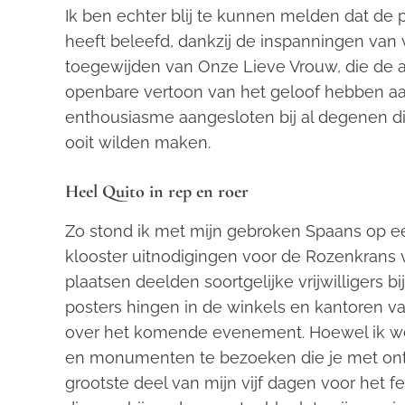
Ik ben echter blij te kunnen melden dat de
heeft beleefd, dankzij de inspanningen van
toegewijden van Onze Lieve Vrouw, die de a
openbare vertoon van het geloof hebben a
enthousiasme aangesloten bij al degenen die
ooit wilden maken.
Heel Quito in rep en roer
Zo stond ik met mijn gebroken Spaans op ee
klooster uitnodigingen voor de Rozenkrans 
plaatsen deelden soortgelijke vrijwilligers b
posters hingen in de winkels en kantoren va
over het komende evenement. Hoewel ik wel
en monumenten te bezoeken die je met ontza
grootste deel van mijn vijf dagen voor het f