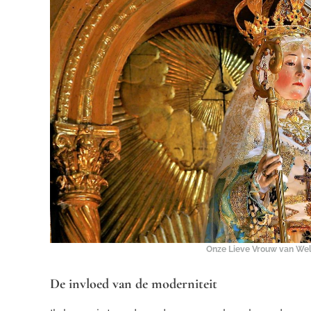
Onze Lieve Vrouw van Wel
De invloed van de moderniteit