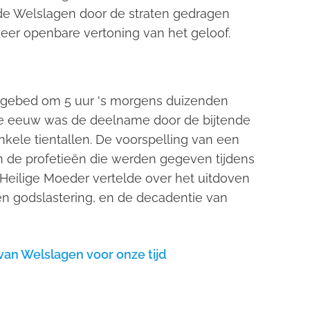
de Welslagen door de straten gedragen
zeer openbare vertoning van het geloof.
ansgebed om 5 uur 's morgens duizenden
te eeuw was de deelname door de bijtende
kele tientallen. De voorspelling van een
an de profetieën die werden gegeven tijdens
 Heilige Moeder vertelde over het uitdoven
 en godslastering, en de decadentie van
van Welslagen voor onze tijd