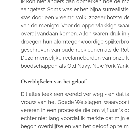
Ik kon niet anders dan opmerken hoe de mode
aangetast. Soms was er het bijna surrealisti
was door een vreemd volk, zozeer botste d
van de menigte. Voor de oppervlakkige waa
overal vandaan komen. Allen waren druk in
droegen hun alomtegenwoordige spijkerbro
geschreven van oude rockiconen als de Roll
Deze menselijke reclameborden van onze k
boodschappen als Old Navy, New York Yank
Overblijfselen van het geloof
Dit alles leek een wereld ver weg - en dat 
Vrouw van het Goede Welslagen, waarvoor 
vereren in een processie die om vijf uur '
echter niet lang voordat ik merkte dat mijn e
begon overblijfselen van het geloof op te m