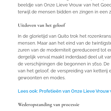
beeldje van Onze Lieve Vrouw van het Goe
terwijl de mensen bidden en zingen in een 
Uitdoven van het geloof
In de glorietijd van Quito trok het rozenkr
mensen. Maar aan het eind van de twintigs
zuren van de moderniteit gereduceerd tot en
dergelijk verval maakt inderdaad deel uit v
de verschijningen die begonnen in 1610. De
van het geloof, de verspreiding van ketterij
gewoonten en modes.
Lees ook: Profetieën van Onze Lieve Vrouw 
Wederopstanding van processie