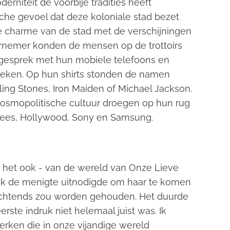
rniteit de voorbije tradities heeft
sche gevoel dat deze koloniale stad bezet
e charme van de stad met de verschijningen
rnemer konden de mensen op de trottoirs
 gesprek met hun mobiele telefoons en
eken. Op hun shirts stonden de namen
ing Stones, Iron Maiden of Michael Jackson.
osmopolitische cultuur droegen op hun rug
ees, Hollywood, Sony en Samsung.
is het ook - van de wereld van Onze Lieve
ik de menigte uitnodigde om haar te komen
s ochtends zou worden gehouden. Het duurde
erste indruk niet helemaal juist was. Ik
erken die in onze vijandige wereld