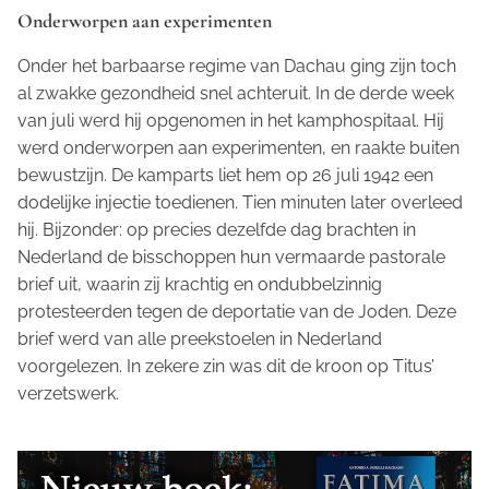
Onderworpen aan experimenten
Onder het barbaarse regime van Dachau ging zijn toch
al zwakke gezondheid snel achteruit. In de derde week
van juli werd hij opgenomen in het kamphospitaal. Hij
werd onderworpen aan experimenten, en raakte buiten
bewustzijn. De kamparts liet hem op 26 juli 1942 een
dodelijke injectie toedienen. Tien minuten later overleed
hij. Bijzonder: op precies dezelfde dag brachten in
Nederland de bisschoppen hun vermaarde pastorale
brief uit, waarin zij krachtig en ondubbelzinnig
protesteerden tegen de deportatie van de Joden. Deze
brief werd van alle preekstoelen in Nederland
voorgelezen. In zekere zin was dit de kroon op Titus’
verzetswerk.