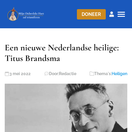
DONEER
Een nieuwe Nederlandse heilige:
Titus Brandsma
3 mei 2022
Door:
Redactie
Thema's:
Heiligen