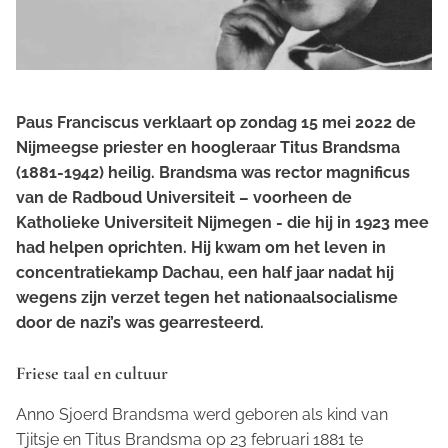
Paus Franciscus
verklaart op zondag 15 mei 2022
de
Nijmeegse
priester en
hoogleraar Titus Brandsma
(1881-1942) heilig. Brandsma was rector magnificus
van
de Radboud Universiteit –
voorheen de
Katholieke Universiteit Nijmegen -
die hij in 1923 mee
had helpen oprichten
. Hij kwam om het leven in
concentratiekamp Dachau, een half jaar nadat hij
wegens zijn verzet tegen het nationaalsocialisme
door de nazi’s was gearresteerd.
Friese taal en cultuur
Anno Sjoerd Brandsma werd geboren als kind van
Tjitsje en Titus Brandsma op 23 februari 1881 te