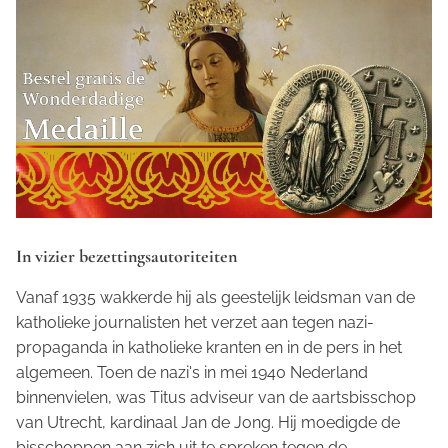
In vizier bezettingsautoriteiten
Vanaf 1935 wakkerde hij als geestelijk leidsman van de
katholieke journalisten het verzet aan tegen nazi-
propaganda in katholieke kranten en in de pers in het
algemeen. Toen de nazi's in mei 1940 Nederland
binnenvielen, was Titus adviseur van de aartsbisschop
van Utrecht, kardinaal Jan de Jong. Hij moedigde de
bisschoppen aan zich uit te spreken tegen de