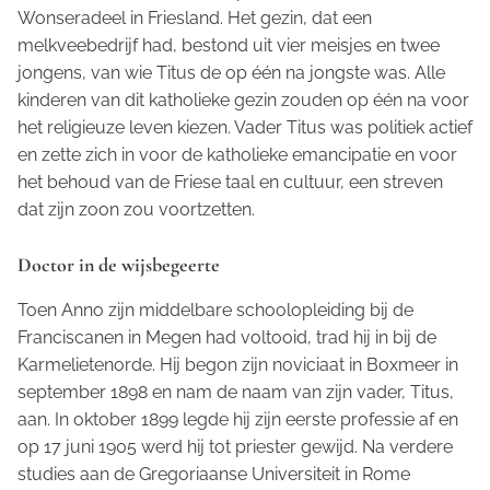
Wonseradeel in Friesland. Het gezin, dat een
melkveebedrijf had, bestond uit vier meisjes en twee
jongens, van wie Titus de op één na jongste was. Alle
kinderen van dit katholieke gezin zouden op één na voor
het religieuze leven kiezen. Vader Titus was politiek actief
en zette zich in voor de katholieke emancipatie en voor
het behoud van de Friese taal en cultuur, een streven
dat zijn zoon zou voortzetten.
Doctor in de wijsbegeerte
Toen Anno zijn middelbare schoolopleiding bij de
Franciscanen in Megen had voltooid, trad hij in bij de
Karmelietenorde. Hij begon zijn noviciaat in Boxmeer in
september 1898 en nam de naam van zijn vader, Titus,
aan. In oktober 1899 legde hij zijn eerste professie af en
op 17 juni 1905 werd hij tot priester gewijd. Na verdere
studies aan de Gregoriaanse Universiteit in Rome