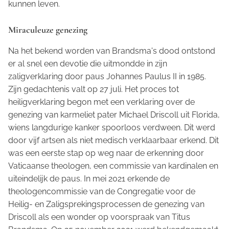
kunnen leven
.
Miraculeuze genezing
Na het bekend worden van Brandsma's dood ontstond
er al snel een devotie die uitmondde in zijn
zaligverklaring door paus Johannes Paulus II in 1985.
Zijn gedachtenis valt op 27 juli. Het proces tot
heiligverklaring begon met een verklaring over de
genezing van karmeliet pater Michael Driscoll uit Florida,
wiens langdurige kanker spoorloos verdween. Dit werd
door vijf artsen als niet medisch verklaarbaar erkend. Dit
was een eerste stap op weg naar de erkenning door
Vaticaanse theologen, een commissie van kardinalen en
uiteindelijk de paus. In mei 2021 erkende de
theologencommissie van de Congregatie voor de
Heilig- en Zaligsprekingsprocessen de genezing van
Driscoll als een wonder op voorspraak van Titus