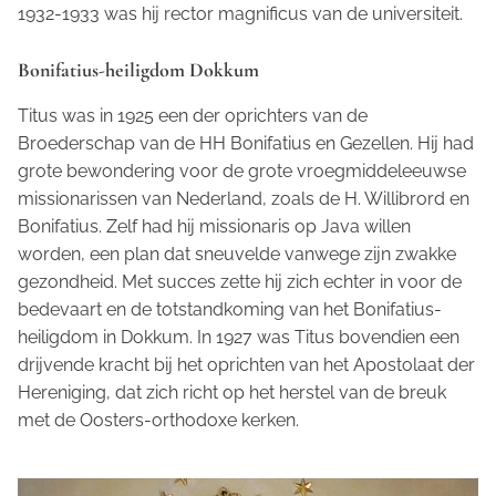
1932-1933 was hij rector magnificus van de universiteit.
Bonifatius-heiligdom Dokkum
Titus was in 1925 een der oprichters van de
Broederschap van de HH Bonifatius en Gezellen. Hij had
grote bewondering voor de grote vroegmiddeleeuwse
missionarissen van Nederland, zoals de H. Willibrord en
Bonifatius. Zelf had hij missionaris op Java willen
worden, een plan dat sneuvelde vanwege zijn zwakke
gezondheid. Met succes zette hij zich echter in voor de
bedevaart en de totstandkoming van het Bonifatius-
heiligdom in Dokkum. In 1927 was Titus bovendien een
drijvende kracht bij het oprichten van het Apostolaat der
Hereniging, dat zich richt op het herstel van de breuk
met de Oosters-orthodoxe kerken.