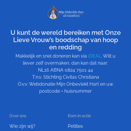
U kunt de wereld bereiken met Onze
Lieve Vrouw’s boodschap van hoop
en redding
Makkelijk en snel doneren kan via
iDEAL
. Wilt u
liever zelf overmaken, dan kan dat naar:
NL16 ABNA 0824 7501 44
T.n.v. Stichting Civitas Christiana
O.v.v. Webdonatie Mijn Onbevlekt Hart en uw
postcode + huisnummer
Over ons
Kom in actie
Wie zijn wij?
Petities