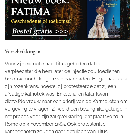
Verschrikkingen
Vóór zijn executie had Titus gebeden dat de
verpleegster die hem later de injectie zou toedienen
berouw mocht krijgen van haar daden. Hij gaf haar ook
zijn rozenkrans, hoewel zij protesteerde dat zij een
afvallige katholiek was. Enkele jaren later kwam
diezelfde vrouw naar een priorij van de Karmelieten om
vergeving te vragen. Zij werd een belangrijke getuige in
het proces voor zijn zaligverklaring, dat plaatsvond in
Rome op 3 november 1985. Ook protestantse
kampgenoten zouden daar getuigen van Titus’