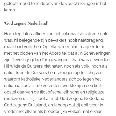
geloofsmoed te midden van de verschrikkingen in het
kamp.
‘God zegene Nederland’
Hoe diep Titus’ afkeer van het nationaalsocialisme ook
was, hij bejegende zijn bewakers nooit haatdragend,
maar bad voor hen. Op elke wreedheid reageerde hij
met het bidden van het
Adoro te,
dat al in Scheveningen
zijn “lievelingsgebed” in gevangenschap was geworden.
Hij wilde de Duitsers niet haten, noch als volk, noch als
natie. Toen de Duitsers hem vroegen op te schrijven
waarom katholieke Nederlanders zich zo tegen het
nationaalsocialisme verzetten, werkte hij in een kort
opstel daarvan de filosofische, ethische en religieuze
motieven uit. Hij sloot af met:
God zegene Nederland,
God zegene Duitsland, en ik hoop dat zij ooit weer in
vrede met elkaar als bro
e
derlijke volken met elkaar