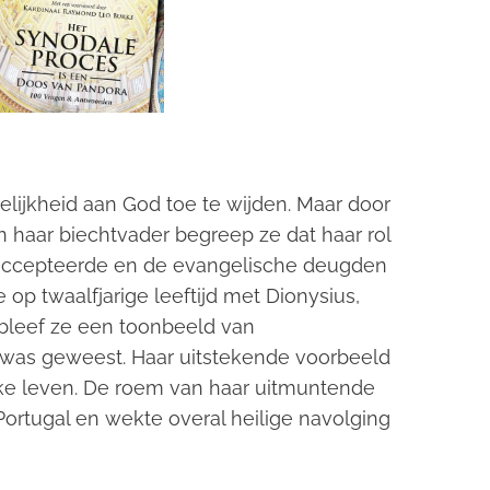
lijkheid aan God toe te wijden. Maar door
n haar biechtvader begreep ze dat haar rol
t accepteerde en de evangelische deugden
 op twaalfjarige leeftijd met Dionysius,
 bleef ze een toonbeeld van
 was geweest. Haar uitstekende voorbeeld
lijke leven. De roem van haar uitmuntende
Portugal en wekte overal heilige navolging