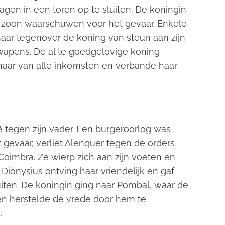
agen in een toren op te sluiten. De koningin
r zoon waarschuwen voor het gevaar. Enkele
ar tegenover de koning van steun aan zijn
wapens. De al te goedgelovige koning
 haar van alle inkomsten en verbande haar
ë tegen zijn vader. Een burgeroorlog was
t gevaar, verliet Alenquer tegen de orders
oimbra. Ze wierp zich aan zijn voeten en
ionysius ontving haar vriendelijk en gaf
ten. De koningin ging naar Pombal, waar de
 en herstelde de vrede door hem te
.