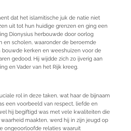
nt dat het islamitische juk de natie niet
nzen uit tot hun huidige grenzen en ging een
oning Dionysius herbouwde door oorlog
en en scholen, waaronder de beroemde
 en bouwde kerken en weeshuizen voor de
en gedood. Hij wijdde zich zo ijverig aan
ing en Vader van het Rijk kreeg.
uciale rol in deze taken, wat haar de bijnaam
as een voorbeeld van respect, liefde en
 hij begiftigd was met vele kwaliteiten die
waarheid maakten, werd hij in zijn jeugd op
e ongeoorloofde relaties waaruit