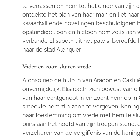
te verrassen en hem tot het einde van zijn d
ontdekte het plan van haar man en liet haa
kwaadwillende hovelingen beschuldigden ha
opstandige zoon en hielpen hem zelfs aan 
verbande Elisabeth uit het paleis, beroofde
naar de stad Alenquer.
Vader en zoon sluiten vrede
Afonso riep de hulp in van Aragon en Castili
onvermijdelijk. Elisabeth, zich bewust van di
van haar echtgenoot in en zocht hem op in C
smeekte hem zijn zoon te vergeven. Koning D
haar toestemming om vrede met hem te slui
prins aan het hoofd van zijn troepen stond,
verzekeren van de vergiffenis van de koning