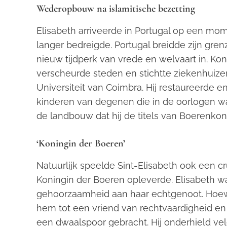
Wederopbouw na islamitische bezetting
Elisabeth arriveerde in Portugal op een mome
langer bedreigde. Portugal breidde zijn gre
nieuw tijdperk van vrede en welvaart in. K
verscheurde steden en stichtte ziekenhuiz
Universiteit van Coimbra. Hij restaureerde
kinderen van degenen die in de oorlogen war
de landbouw dat hij de titels van Boerenkon
‘Koningin der Boeren’
Natuurlijk speelde Sint-Elisabeth ook een cr
Koningin der Boeren opleverde. Elisabeth w
gehoorzaamheid aan haar echtgenoot. Hoewel
hem tot een vriend van rechtvaardigheid en 
een dwaalspoor gebracht. Hij onderhield vel