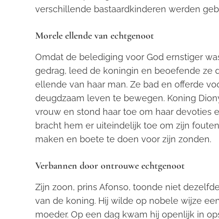
verschillende bastaardkinderen werden geb
Morele ellende van echtgenoot
Omdat de belediging voor God ernstiger was
gedrag, leed de koningin en beoefende ze
ellende van haar man. Ze bad en offerde v
deugdzaam leven te bewegen. Koning Diony
vrouw en stond haar toe om haar devoties e
bracht hem er uiteindelijk toe om zijn foute
maken en boete te doen voor zijn zonden.
Verbannen door ontrouwe echtgenoot
Zijn zoon, prins Afonso, toonde niet dezelf
van de koning. Hij wilde op nobele wijze e
moeder. Op een dag kwam hij openlijk in opst