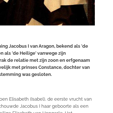
ing Jacobus I van Aragon, bekend als 'de
n als 'de Heilige' vanwege zijn
k de relatie met zijn zoon en erfgenaam
lijk met prinses Constance, dochter van
oestemming was gesloten.
en Elisabeth (Isabel), de eerste vrucht van
schouwde Jacobus I haar geboorte als een