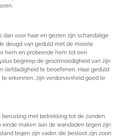
oren.
 dan voor haar en gezien zijn schandalige
 de deugd van geduld met de morele
oor hem en probeerde hem tot een
sius begreep de grootmoedigheid van zijn
n liefdadigheid te beoefenen. Haar geduld
n te erkennen, zijn verdorvenheid goed te
de berusting met betrekking tot de zonden
en einde maken aan de wandaden tegen zijn
and tegen zijn vader, die besloot zijn zoon