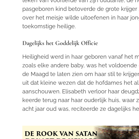
teken van voorliefde van zijn oudtante, de h
pasgeboren kind betoverde de grote krijger z
over het meisje wilde uitoefenen in haar jo
toekomstige heilige.
Dagelijks het Goddelijk Officie
Heiligheid werd in haar geboren vanaf het 
zoals elke andere baby, was het voldoende 
de Maagd te laten zien om haar stil te krijgen
uit dat kleine wezen dat de hofdames het
aanschouwen. Elisabeth verloor haar deugdza
keerde terug naar haar ouderlijk huis, waar 
acht jaar oud was, reciteerde ze dagelijks het