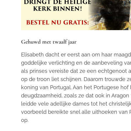
Gehuwd met twaalf jaar
Elisabeth dacht er eerst aan om haar maagde
goddelijke verlichting en de aanbeveling va
als prinses vereiste dat ze een echtgenoo
op de troon liet schijnen. Daarom trouwde ze
koning van Portugal. Aan het Portugese hof
deugdzaamheid, zoals ze dat ook in Aragon
leidde vele adellijke dames tot het christe
voorbeeld bereikte snel alle uithoeken van 
op.