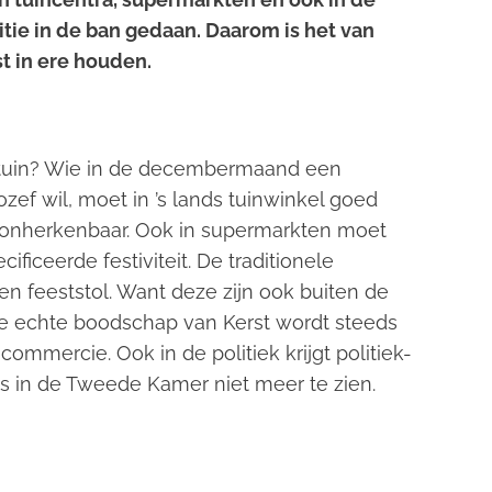
tie in de ban gedaan. Daarom is het van
t in ere houden.
tratuin? Wie in de decembermaand een
ozef wil, moet in ’s lands tuinwinkel goed
n onherkenbaar. Ook in supermarkten moet
ficeerde festiviteit. De traditionele
een feeststol. Want deze zijn ook buiten de
e echte boodschap van Kerst wordt steeds
mmercie. Ook in de politiek krijgt politiek-
 is in de Tweede Kamer niet meer te zien.