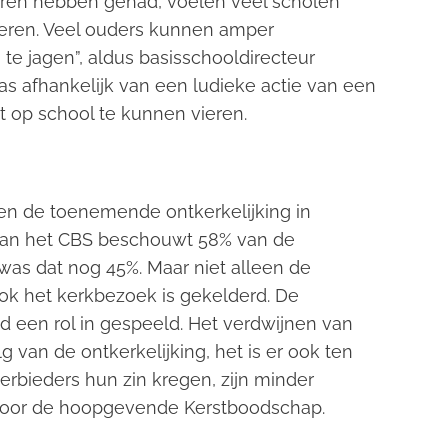
duren hebben gehad, voelen veel scholen
seren. Veel ouders kunnen amper
te jagen”, aldus basisschooldirecteur
 afhankelijk van een ludieke actie van een
t op school te kunnen vieren.
nen de toenemende ontkerkelijking in
van het CBS beschouwt 58% van de
0 was dat nog 45%. Maar niet alleen de
 ook het kerkbezoek is gekelderd. De
 een rol in gespeeld. Het verdwijnen van
lg van de ontkerkelijking, het is er ook ten
erbieders hun zin kregen, zijn minder
door de hoopgevende Kerstboodschap.