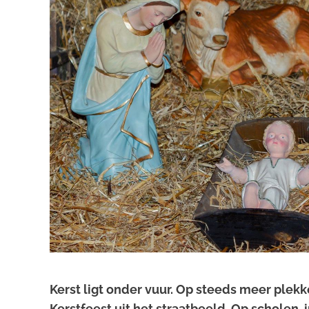
Kerst ligt onder vuur. Op steeds meer plekk
Kerstfeest uit het straatbeeld. Op scholen,