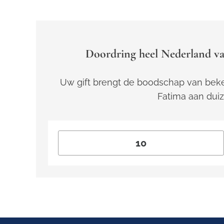
Doordring heel Nederland va
Uw gift brengt de boodschap van beke
Fatima aan dui