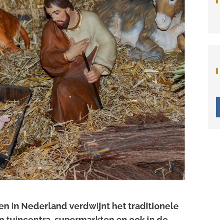
en in Nederland verdwijnt het traditionele
 in tuincentra, supermarkten en ook in de