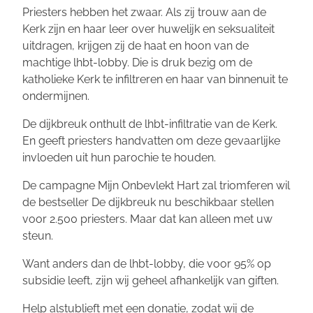
Priesters hebben het zwaar. Als zij trouw aan de
Kerk zijn en haar leer over huwelijk en seksualiteit
uitdragen, krijgen zij de haat en hoon van de
machtige lhbt-lobby. Die is druk bezig om de
katholieke Kerk te infiltreren en haar van binnenuit te
ondermijnen.
De dijkbreuk onthult de lhbt-infiltratie van de Kerk.
En geeft priesters handvatten om deze gevaarlijke
invloeden uit hun parochie te houden.
De campagne
Mijn Onbevlekt Hart zal triomferen
wil
de bestseller
De dijkbreuk
nu beschikbaar stellen
voor 2.500 priesters. Maar dat kan alleen met uw
steun.
Want anders dan de lhbt-lobby, die voor 95% op
subsidie leeft, zijn wij geheel afhankelijk van giften.
Help alstublieft met een donatie, zodat wij de