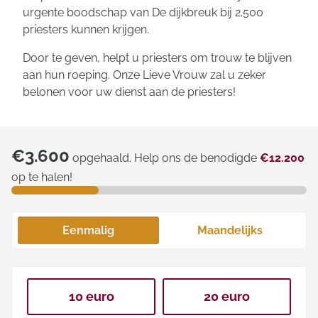
urgente boodschap van
De dijkbreuk
bij 2.500
priesters kunnen krijgen.
Door te geven, helpt u priesters om trouw te blijven
aan hun roeping. Onze Lieve Vrouw zal u zeker
belonen voor uw dienst aan de priesters!
€3.600
opgehaald. Help ons de benodigde
€12.200
op te halen!
Eenmalig
Maandelijks
10 euro
20 euro