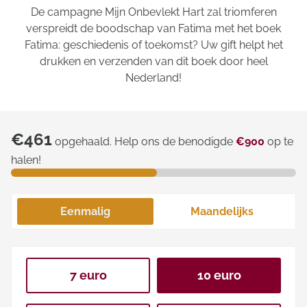
De campagne
Mijn Onbevlekt Hart zal triomferen
verspreidt de boodschap van Fatima met het boek
Fatima: geschiedenis of toekomst?
Uw gift helpt het
drukken en verzenden van dit boek door heel
Nederland!
€461
opgehaald. Help ons de benodigde
€900
op te
halen!
Eenmalig
Maandelijks
7 euro
10 euro