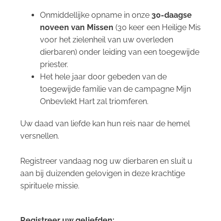
Onmiddellijke opname in onze
30-daagse
noveen van Missen
(30 keer een Heilige Mis
voor het zielenheil van uw overleden
dierbaren) onder leiding van een toegewijde
priester.
Het hele jaar door gebeden van de
toegewijde familie van de campagne
Mijn
Onbevlekt Hart zal triomferen
.
Uw daad van liefde kan hun reis naar de hemel
versnellen.
Registreer vandaag nog uw dierbaren en sluit u
aan bij duizenden gelovigen in deze krachtige
spirituele missie.
Registreer uw geliefden: