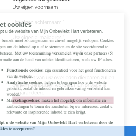
Uw eigen voornaam
Uw eigen achternaam
*
Uw eigen e-mailadres
*
De namen van uw overleden dierbaren
De namen van uw overleden dierbaren zullen
geheim gehouden worden. Hun privacy is
gegarandeerd.
Ik wil hun namen toevoegen aan het Register!