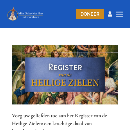
DONEER
Voeg uw geliefden toe aan het Register van de
Heilige Zielen: een krachtige daad van