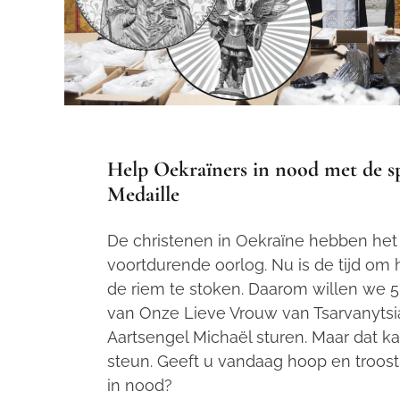
Help Oekraïners in nood met de s
Medaille
De christenen in Oekraïne hebben het 
voortdurende oorlog. Nu is de tijd om
de riem te stoken. Daarom willen we 
van Onze Lieve Vrouw van Tsarvanytsi
Aartsengel Michaël sturen. Maar dat k
steun. Geeft u vandaag hoop en troost
in nood?