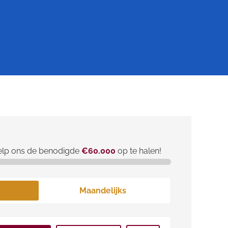
elp ons de benodigde
€60.000
op te halen!
Maandelijks