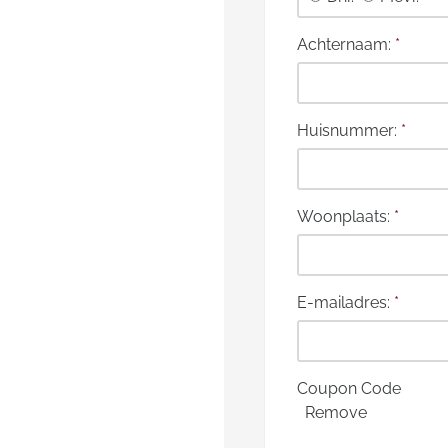
Achternaam:
*
Huisnummer:
*
Woonplaats:
*
E-mailadres:
*
Coupon Code
Remove