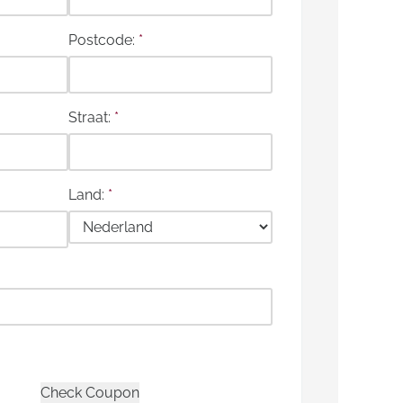
Postcode:
*
Straat:
*
Land:
*