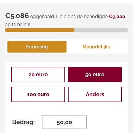
€5.086
opgehaald. Help ons de benodigde
€9.000
op te halen!
Eenmalig
Maandelijks
20 euro
50 euro
100 euro
Anders
Bedrag: