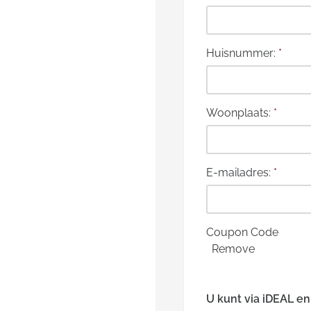
Huisnummer:
*
Woonplaats:
*
E-mailadres:
*
Coupon Code
Remove
U kunt via iDEAL e