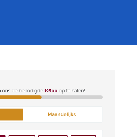
p ons de benodigde
€600
op te halen!
Maandelijks