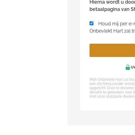
Hierna wordt u doo
betaalpagina van St
Houd mij per e-m
Onbevlekt Hart zal t
Uw
Mijn Onbevlekt Hart zal trio
een stichting zonder winst
opgericht. Door te doneren
donatie te gebruiken voor 
met onze statutaire doelen.