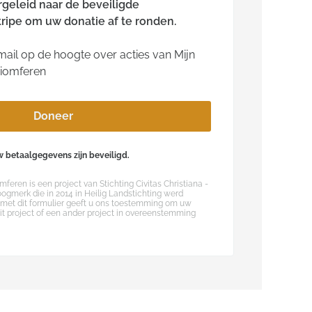
rgeleid naar de beveiligde
ripe om uw donatie af te ronden.
ail op de hoogte over acties van Mijn
riomferen
Doneer
 betaalgegevens zijn beveiligd.
mferen is een project van Stichting Civitas Christiana -
oogmerk die in 2014 in Heilig Landstichting werd
 met dit formulier geeft u ons toestemming om uw
dit project of een ander project in overeenstemming