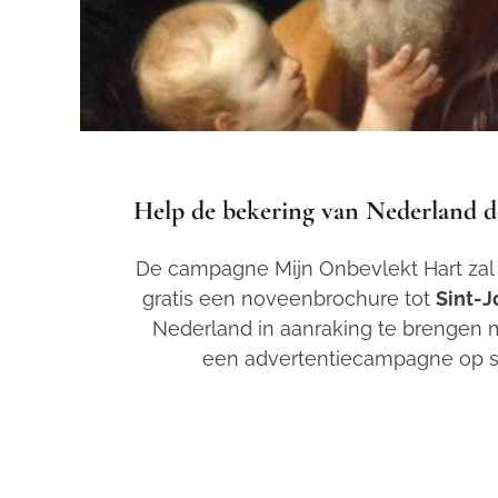
Help de bekering van Nederland do
De campagne
Mijn Onbevlekt Hart zal
gratis een noveenbrochure tot
Sint-J
Nederland in aanraking te brengen m
een advertentiecampagne op s