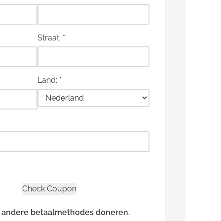
Straat:
*
Land:
*
n andere betaalmethodes doneren.