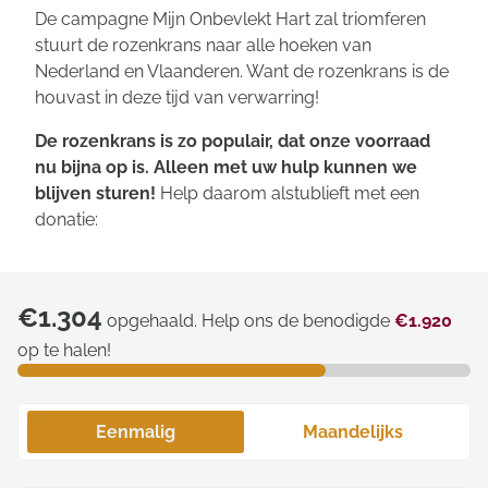
De campagne
Mijn Onbevlekt Hart zal triomferen
stuurt de rozenkrans naar alle hoeken van
Nederland en Vlaanderen. Want de rozenkrans is de
houvast in deze tijd van verwarring!
De rozenkrans is zo populair, dat onze voorraad
nu bijna op is. Alleen met uw hulp kunnen we
blijven sturen!
Help daarom alstublieft met een
donatie:
€1.304
opgehaald. Help ons de benodigde
€1.920
op te halen!
Eenmalig
Maandelijks