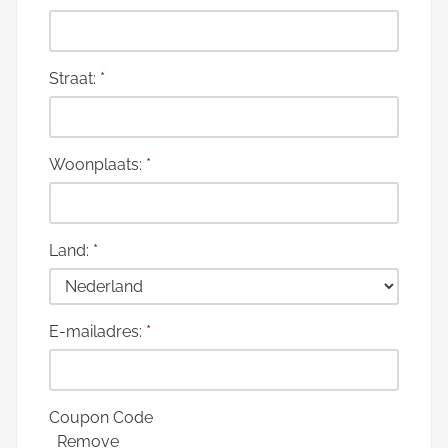
Straat:
*
Woonplaats:
*
Land:
*
E-mailadres:
*
Coupon Code
Remove