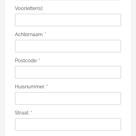
Voorletter(s):
Achternaam:
*
Postcode:
*
Huisnummer:
*
Straat:
*