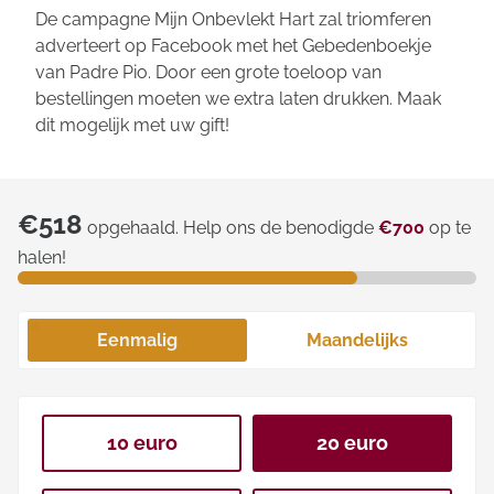
De campagne
Mijn Onbevlekt Hart zal triomferen
adverteert op Facebook met het Gebedenboekje
van Padre Pio. Door een grote toeloop van
bestellingen moeten we extra laten drukken. Maak
dit mogelijk met uw gift!
€518
opgehaald. Help ons de benodigde
€700
op te
halen!
Eenmalig
Maandelijks
10 euro
20 euro