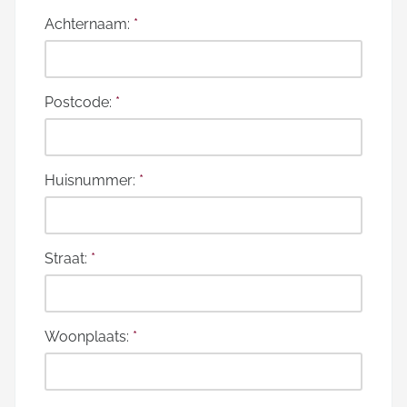
Achternaam:
*
Postcode:
*
Huisnummer:
*
Straat:
*
Woonplaats:
*