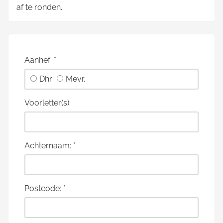
af te ronden.
Aanhef:
*
Dhr.
Mevr.
Voorletter(s):
Achternaam:
*
Postcode:
*