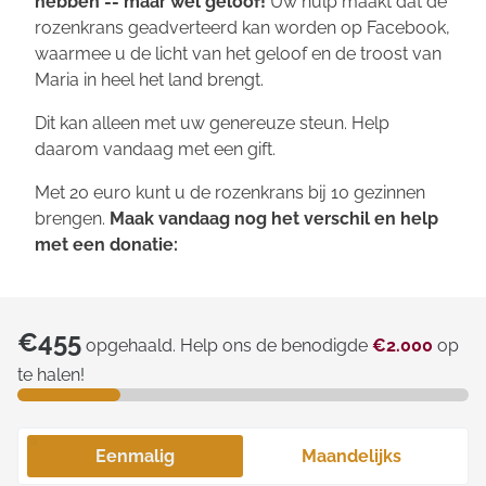
hebben -- maar wel geloof!
Uw hulp maakt dat de
rozenkrans geadverteerd kan worden op Facebook,
waarmee u de licht van het geloof en de troost van
Maria in heel het land brengt.
Dit kan alleen met uw genereuze steun. Help
daarom vandaag met een gift.
Met 20 euro kunt u de rozenkrans bij 10 gezinnen
brengen.
Maak vandaag nog het verschil en help
met een donatie:
€455
opgehaald. Help ons de benodigde
€2.000
op
te halen!
Eenmalig
Maandelijks