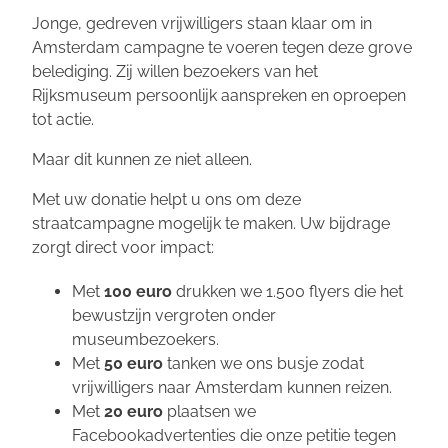
Jonge, gedreven vrijwilligers staan klaar om in
Amsterdam campagne te voeren tegen deze grove
belediging. Zij willen bezoekers van het
Rijksmuseum persoonlijk aanspreken en oproepen
tot actie.
Maar dit kunnen ze niet alleen.
Met uw donatie helpt u ons om deze
straatcampagne mogelijk te maken. Uw bijdrage
zorgt direct voor impact:
Met
100 euro
drukken we 1.500 flyers die het
bewustzijn vergroten onder
museumbezoekers.
Met
50 euro
tanken we ons busje zodat
vrijwilligers naar Amsterdam kunnen reizen.
Met
20 euro
plaatsen we
Facebookadvertenties die onze petitie tegen