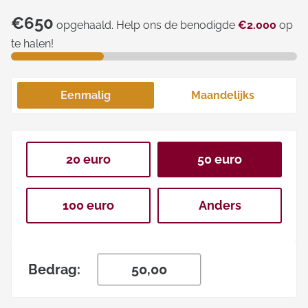
€650
opgehaald. Help ons de benodigde
€2.000
op
te halen!
Eenmalig
Maandelijks
20 euro
50 euro
100 euro
Anders
Bedrag: