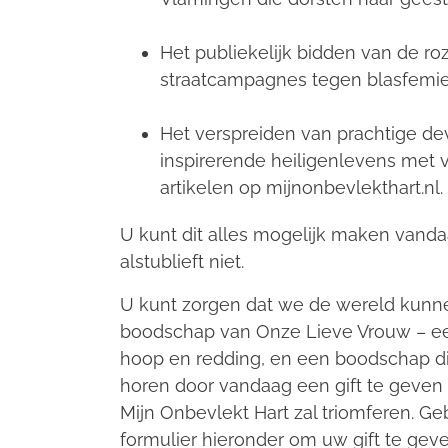
Het publiekelijk bidden van de r
straatcampagnes tegen blasfemie
Het verspreiden van prachtige de
inspirerende heiligenlevens met 
artikelen op mijnonbevlekthart.nl.
U kunt dit alles mogelijk maken vand
alstublieft niet.
U kunt zorgen dat we de wereld kunn
boodschap van Onze Lieve Vrouw – e
hoop en redding, en een boodschap 
horen door vandaag een gift te geve
Mijn Onbevlekt Hart zal triomferen.
Geb
formulier hieronder om uw gift te geve