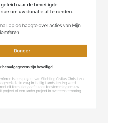
rgeleid naar de beveiligde
ripe om uw donatie af te ronden.
ail op de hoogte over acties van Mijn
riomferen
Doneer
 betaalgegevens zijn beveiligd.
mferen is een project van Stichting Civitas Christiana -
oogmerk die in 2014 in Heilig Landstichting werd
 met dit formulier geeft u ons toestemming om uw
dit project of een ander project in overeenstemming