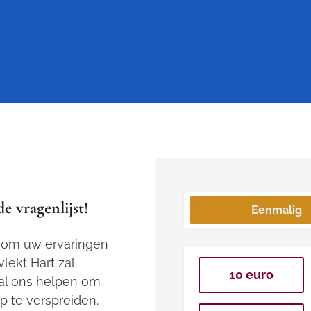
e vragenlijst!
Eenmalig
t om uw ervaringen
lekt Hart zal
10 euro
zal ons helpen om
p te verspreiden.