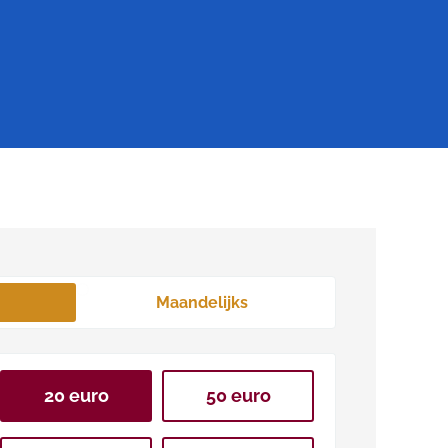
Maandelijks
20 euro
50 euro