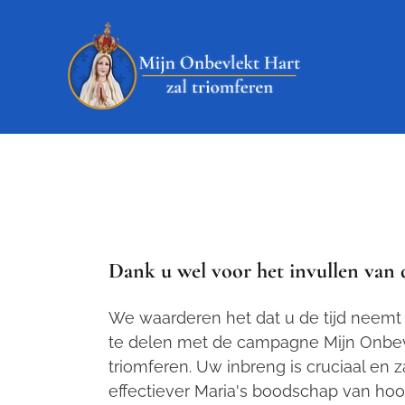
Dank u wel voor het invullen van d
We waarderen het dat u de tijd neem
te delen met de campagne
Mijn Onbev
triomferen
. Uw inbreng is cruciaal en 
effectiever Maria's boodschap van hoo