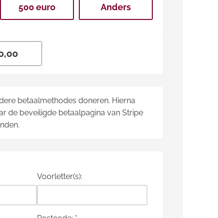
500 euro
Anders
ndere betaalmethodes doneren. Hierna
r de beveiligde betaalpagina van Stripe
onden.
Voorletter(s):