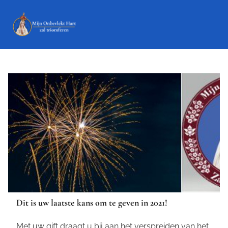
Dit is uw laatste kans om te geven in 2021!
Met uw gift draagt u bij aan het verspreiden van het