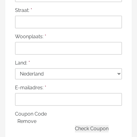
Straat:
*
Woonplaats:
*
Land:
*
E-mailadres:
*
Coupon Code
Remove